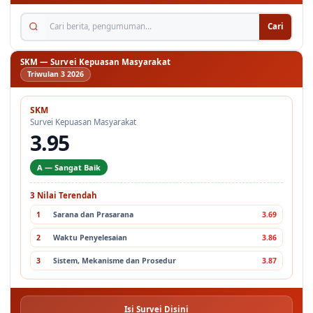
Cari berita, pengumuman...
Cari
SKM — Survei Kepuasan Masyarakat
Triwulan 3 2026
SKM
Survei Kepuasan Masyarakat
3.95
A — Sangat Baik
3 Nilai Terendah
1
Sarana dan Prasarana
3.69
2
Waktu Penyelesaian
3.86
3
Sistem, Mekanisme dan Prosedur
3.87
Isi Survei Disini