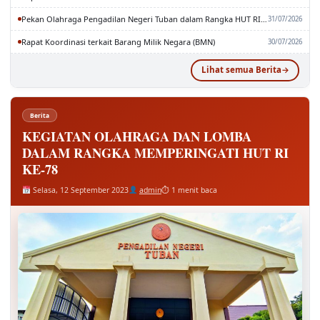
Pekan Olahraga Pengadilan Negeri Tuban dalam Rangka HUT RI dan MA RI ke-81
31/07/2026
Rapat Koordinasi terkait Barang Milik Negara (BMN)
30/07/2026
Lihat semua Berita
Berita
KEGIATAN OLAHRAGA DAN LOMBA
DALAM RANGKA MEMPERINGATI HUT RI
KE-78
Selasa, 12 September 2023
admin
⏱ 1 menit baca