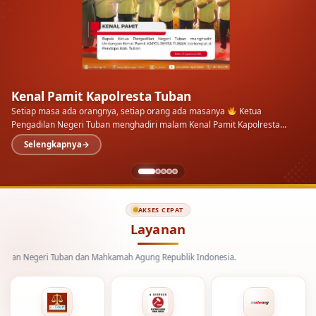
Kenal Pamit Kapolresta Tuban
Setiap masa ada orangnya, setiap orang ada masanya
Ketua
Pengadilan Negeri Tuban menghadiri malam Kenal Pamit Kapolresta
Tuban di Pendopo Kab.…
Selengkapnya
AKSES CEPAT
Layanan
geri Tuban dan Mahkamah Agung Republik Indonesia.