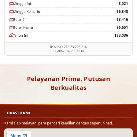
Minggu Ini
8,021
Minggu Kemarin
16,848
Bulan Ini
13,416
Bulan Kemarin
96,651
Tahun Ini
183,036
IP Anda : 216.73.216.216
06-08-2026 20:30:38
Pelayanan Prima, Putusan
Berkualitas
LOKASI KAMI
Kami siap melayani para pencari keadilan dengan sepenuh hati.