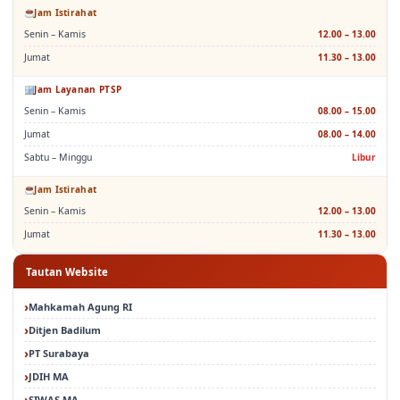
Jam Istirahat
Senin – Kamis
12.00 – 13.00
Jumat
11.30 – 13.00
Jam Layanan PTSP
Senin – Kamis
08.00 – 15.00
Jumat
08.00 – 14.00
Sabtu – Minggu
Libur
Jam Istirahat
Senin – Kamis
12.00 – 13.00
Jumat
11.30 – 13.00
Tautan Website
Mahkamah Agung RI
Ditjen Badilum
PT Surabaya
JDIH MA
SIWAS MA