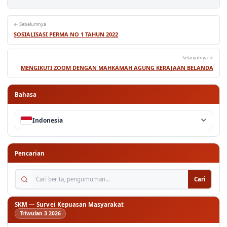
← Sebelumnya
SOSIALISASI PERMA NO 1 TAHUN 2022
Selanjutnya →
MENGIKUTI ZOOM DENGAN MAHKAMAH AGUNG KERAJAAN BELANDA
Bahasa
Indonesia
Pencarian
Cari berita, pengumuman...
Cari
SKM — Survei Kepuasan Masyarakat
Triwulan 3 2026