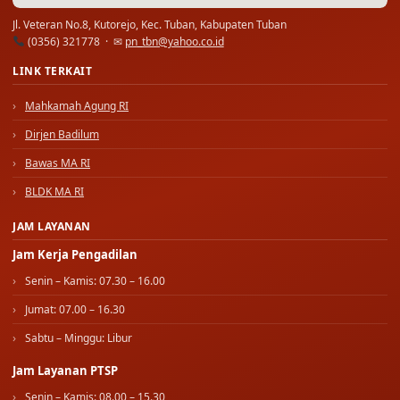
Jl. Veteran No.8, Kutorejo, Kec. Tuban, Kabupaten Tuban
(0356) 321778 · ✉
pn_tbn@yahoo.co.id
LINK TERKAIT
Mahkamah Agung RI
Dirjen Badilum
Bawas MA RI
BLDK MA RI
JAM LAYANAN
Jam Kerja Pengadilan
Senin – Kamis: 07.30 – 16.00
Jumat: 07.00 – 16.30
Sabtu – Minggu: Libur
Jam Layanan PTSP
Senin – Kamis: 08.00 – 15.30