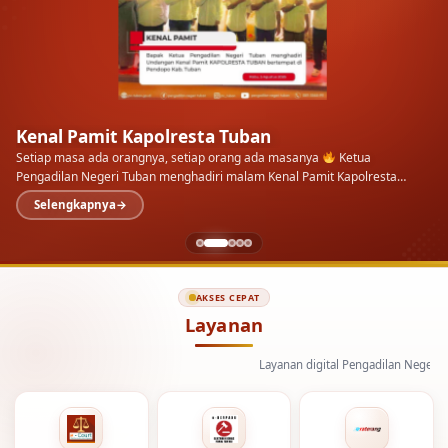
Kenal Pamit Kapolresta Tuban
Setiap masa ada orangnya, setiap orang ada masanya
Ketua
Pengadilan Negeri Tuban menghadiri malam Kenal Pamit Kapolresta
Tuban di Pendopo Kab.…
Selengkapnya
AKSES CEPAT
Layanan
Layanan digital Pengadilan Negeri Tuban dan