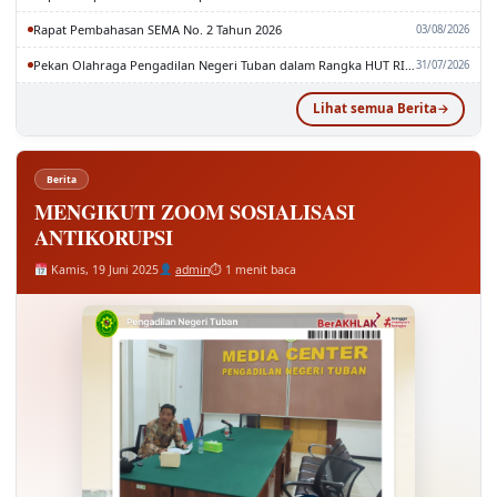
Rapat Pembahasan SEMA No. 2 Tahun 2026
03/08/2026
Pekan Olahraga Pengadilan Negeri Tuban dalam Rangka HUT RI dan MA RI ke-81
31/07/2026
Lihat semua Berita
Berita
MENGIKUTI ZOOM SOSIALISASI
ANTIKORUPSI
Kamis, 19 Juni 2025
admin
⏱ 1 menit baca