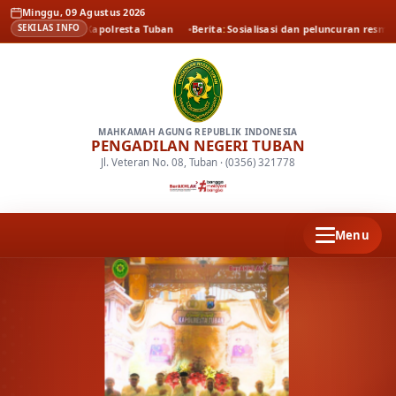
Minggu, 09 Agustus 2026
l Pamit Kapolresta Tuban
Berita
Sosialisasi dan peluncuran resmi persidan
SEKILAS INFO
MAHKAMAH AGUNG REPUBLIK INDONESIA
PENGADILAN NEGERI TUBAN
Jl. Veteran No. 08, Tuban · (0356) 321778
Menu