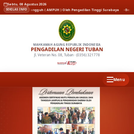
Sabtu, 08 Agustus 2026
nggul dan Tangguh ( AMPUH ) Oleh Pengadilan Tinggi Surabaya
Berita
Kenal
SEKILAS INFO
MAHKAMAH AGUNG REPUBLIK INDONESIA
PENGADILAN NEGERI TUBAN
Jl. Veteran No. 08, Tuban · (0356) 321778
Menu