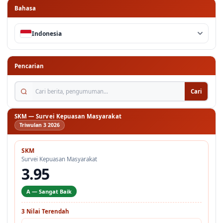
Bahasa
Indonesia
Pencarian
Cari berita, pengumuman...
Cari
SKM — Survei Kepuasan Masyarakat
Triwulan 3 2026
SKM
Survei Kepuasan Masyarakat
3.95
A — Sangat Baik
3 Nilai Terendah