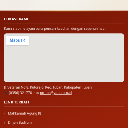
LOKASI KAMI
Kami siap melayani para pencari keadilan dengan sepenuh hati.
Jl. Veteran No.8, Kutorejo, Kec. Tuban, Kabupaten Tuban
(0356) 321778 · ✉
pn_tbn@yahoo.co.id
LINK TERKAIT
Mahkamah Agung RI
Dirjen Badilum