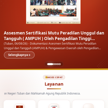
Assesmen Sertifikasi Mutu Peradilan Unggul dan
Tangguh ( AMPUH ) Oleh Pengadilan Tinggi
Surabaya
(Tuban, 06/08/26) - Dokumentasi Asesmen Sertifikasi Mutu Peradilan
Unggul dan Tangguh (AMPUH) & Pengawasan Daerah oleh Pengadilan
Tinggi Surabaya pada Pengadilan Negeri…
Selengkapnya
AKSES CEPAT
Layanan
egeri Tuban dan Mahkamah Agung Republik Indonesia.