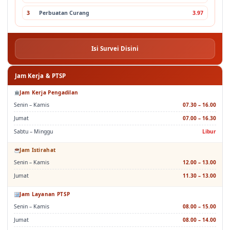
3
Perbuatan Curang
3.97
Isi Survei Disini
Jam Kerja & PTSP
Jam Kerja Pengadilan
Senin – Kamis
07.30 – 16.00
Jumat
07.00 – 16.30
Sabtu – Minggu
Libur
Jam Istirahat
Senin – Kamis
12.00 – 13.00
Jumat
11.30 – 13.00
Jam Layanan PTSP
Senin – Kamis
08.00 – 15.00
Jumat
08.00 – 14.00