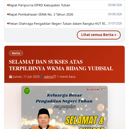
Rapat Paripurna DPRD Kabupaten Tuban
03/08/2026
Rapat Pembahasan SEMA No. 2 Tahun 2026
03/08/2026
Pekan Olahraga Pengadilan Negeri Tuban dalam Rangka HUT RI dan MA RI ke-81
31/07/2026
Lihat semua Berita
Berita
SELAMAT DAN SUKSES ATAS
TERPILIHNYA WKMA BIDANG YUDISIAL
Jumat, 11 Juli 2025
admin
⏱ 1 menit baca