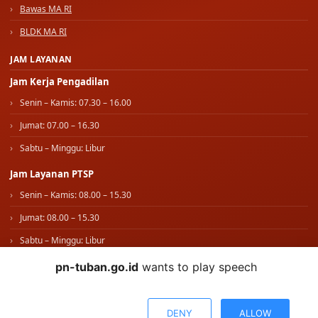
Bawas MA RI
BLDK MA RI
JAM LAYANAN
Jam Kerja Pengadilan
Senin – Kamis: 07.30 – 16.00
Jumat: 07.00 – 16.30
Sabtu – Minggu: Libur
Jam Layanan PTSP
Senin – Kamis: 08.00 – 15.30
Jumat: 08.00 – 15.30
Sabtu – Minggu: Libur
pn-tuban.go.id
wants to play speech
IKUTI KAMI
WhatsApp Kami
DENY
ALLOW