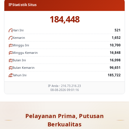
Statistik Situs
184,448
Hari Ini
521
Kemarin
1,652
Minggu Ini
10,700
Minggu Kemarin
16,848
Bulan Ini
16,098
Bulan Kemarin
96,651
Tahun Ini
185,722
IP Anda : 216.73.216.23
08-08-2026 09:01:16
Pelayanan Prima, Putusan
Berkualitas