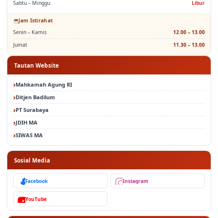
Sabtu – Minggu
Libur
Jam Istirahat
Senin – Kamis
12.00 – 13.00
Jumat
11.30 – 13.00
Tautan Website
Mahkamah Agung RI
Ditjen Badilum
PT Surabaya
JDIH MA
SIWAS MA
Sosial Media
Facebook
Instagram
YouTube