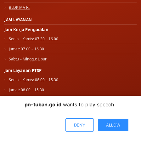
BLDK MA RI
JAM LAYANAN
Jam Kerja Pengadilan
Senin – Kamis: 07.30 – 16.00
Jumat: 07.00 – 16.30
Sabtu – Minggu: Libur
Jam Layanan PTSP
Senin – Kamis: 08.00 – 15.30
Jumat: 08.00 – 15.30
Sabtu – Minggu: Libur
pn-tuban.go.id
wants to play speech
IKUTI KAMI
WhatsApp Kami
DENY
ALLOW
© 2026 PENGADILAN NEGERI TUBAN