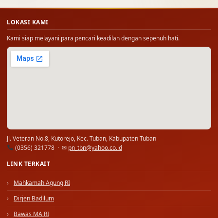
LOKASI KAMI
Kami siap melayani para pencari keadilan dengan sepenuh hati.
Jl. Veteran No.8, Kutorejo, Kec. Tuban, Kabupaten Tuban
(0356) 321778 · ✉
pn_tbn@yahoo.co.id
LINK TERKAIT
Mahkamah Agung RI
Dirjen Badilum
Bawas MA RI