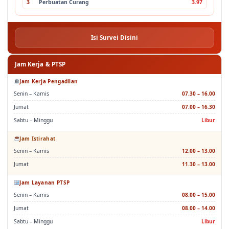
3
Perbuatan Curang
3.97
Isi Survei Disini
Jam Kerja & PTSP
Jam Kerja Pengadilan
Senin – Kamis
07.30 – 16.00
Jumat
07.00 – 16.30
Sabtu – Minggu
Libur
Jam Istirahat
Senin – Kamis
12.00 – 13.00
Jumat
11.30 – 13.00
Jam Layanan PTSP
Senin – Kamis
08.00 – 15.00
Jumat
08.00 – 14.00
Sabtu – Minggu
Libur