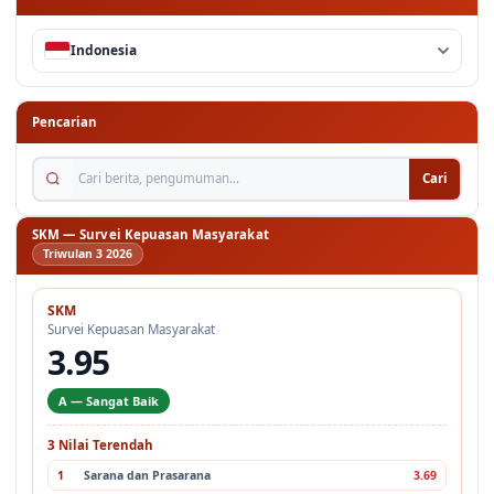
Indonesia
Pencarian
Cari berita, pengumuman...
Cari
SKM — Survei Kepuasan Masyarakat
Triwulan 3 2026
SKM
Survei Kepuasan Masyarakat
3.95
A — Sangat Baik
3 Nilai Terendah
1
Sarana dan Prasarana
3.69