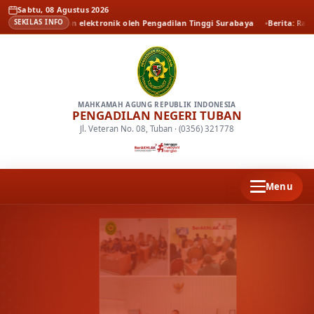
Sabtu, 08 Agustus 2026
persidangan elektronik oleh Pengadilan Tinggi Surabaya
Berita
Rapat Pari
SEKILAS INFO
MAHKAMAH AGUNG REPUBLIK INDONESIA
PENGADILAN NEGERI TUBAN
Jl. Veteran No. 08, Tuban · (0356) 321778
Menu