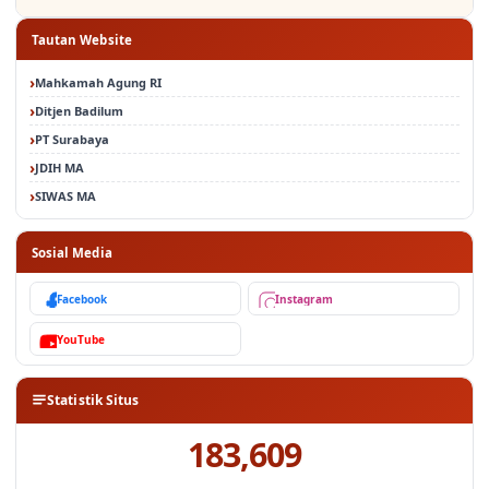
Tautan Website
Mahkamah Agung RI
Ditjen Badilum
PT Surabaya
JDIH MA
SIWAS MA
Sosial Media
Facebook
Instagram
YouTube
Statistik Situs
183,609