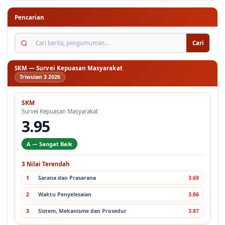
Pencarian
Cari berita, pengumuman...
Cari
SKM — Survei Kepuasan Masyarakat
Triwulan 3 2026
SKM
Survei Kepuasan Masyarakat
3.95
A — Sangat Baik
3 Nilai Terendah
1
Sarana dan Prasarana
3.69
2
Waktu Penyelesaian
3.86
3
Sistem, Mekanisme dan Prosedur
3.87