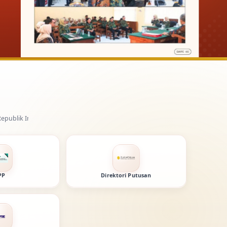
.
PP
Direktori Putusan