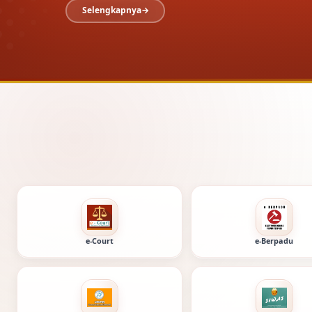
Selengkapnya
Layanan 
e-Court
e-Berpadu