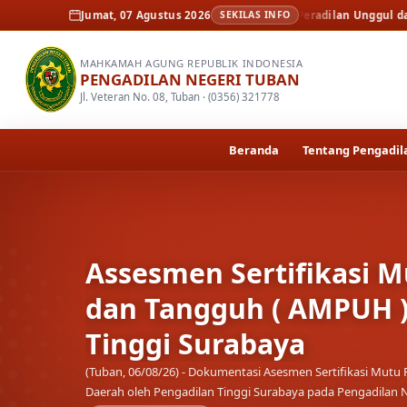
Berita
Assesmen Sertifikasi Mutu Peradilan Unggul dan Tangguh ( A
Jumat, 07 Agustus 2026
SEKILAS INFO
MAHKAMAH AGUNG REPUBLIK INDONESIA
PENGADILAN NEGERI TUBAN
Jl. Veteran No. 08, Tuban · (0356) 321778
Beranda
Tentang Pengadil
Assesmen Sertifikasi M
dan Tangguh ( AMPUH )
Tinggi Surabaya
(Tuban, 06/08/26) - Dokumentasi Asesmen Sertifikasi Mu
Daerah oleh Pengadilan Tinggi Surabaya pada Pengadilan 