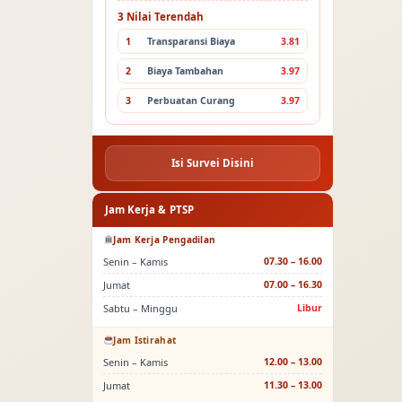
3 Nilai Terendah
1
Transparansi Biaya
3.81
2
Biaya Tambahan
3.97
3
Perbuatan Curang
3.97
Isi Survei Disini
Jam Kerja & PTSP
Jam Kerja Pengadilan
Senin – Kamis
07.30 – 16.00
Jumat
07.00 – 16.30
Sabtu – Minggu
Libur
Jam Istirahat
Senin – Kamis
12.00 – 13.00
Jumat
11.30 – 13.00