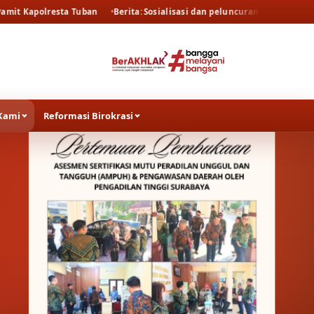
a Tuban
Berita
Sosialisasi dan peluncuran resmi persidangan elektron
Kami
Reformasi Birokrasi