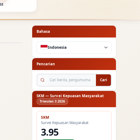
SE
Bahasa
Indonesia
Pencarian
Cari berita, pengumuman...
Cari
SKM — Survei Kepuasan Masyarakat
Triwulan 3 2026
SKM
Survei Kepuasan Masyarakat
3.95