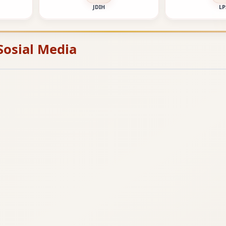
JDIH
LP
Sosial Media