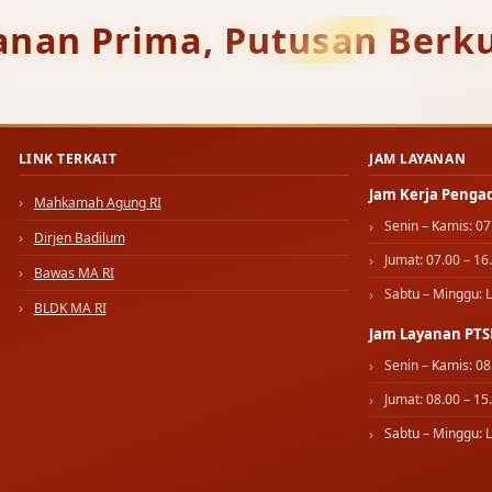
anan Prima, Putusan Berku
LINK TERKAIT
JAM LAYANAN
Jam Kerja Penga
Mahkamah Agung RI
Senin – Kamis: 07
Dirjen Badilum
Jumat: 07.00 – 16
Bawas MA RI
Sabtu – Minggu: L
BLDK MA RI
Jam Layanan PTS
Senin – Kamis: 08
Jumat: 08.00 – 15
Sabtu – Minggu: L