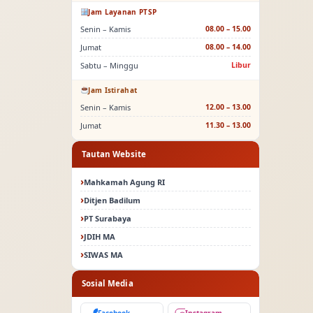
Jam Layanan PTSP
Senin – Kamis
08.00 – 15.00
Jumat
08.00 – 14.00
Sabtu – Minggu
Libur
Jam Istirahat
Senin – Kamis
12.00 – 13.00
Jumat
11.30 – 13.00
Tautan Website
Mahkamah Agung RI
Ditjen Badilum
PT Surabaya
JDIH MA
SIWAS MA
Sosial Media