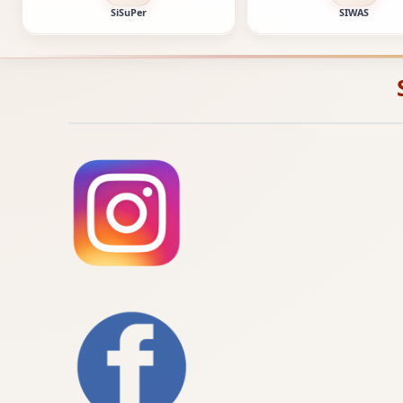
SiSuPer
SIWAS