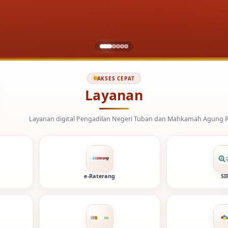
AKSES CEPAT
Layanan
digital Pengadilan Negeri Tuban dan Mahkamah Agung Republik Indonesia
e-Raterang
SI