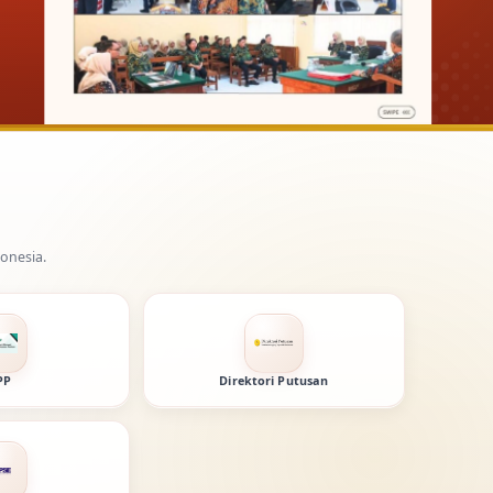
PP
Direktori Putusan