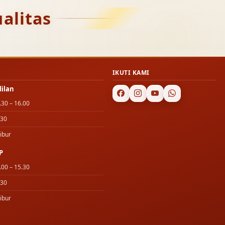
alitas
IKUTI KAMI
dilan
.30 – 16.00
.30
ibur
P
.00 – 15.30
.30
ibur