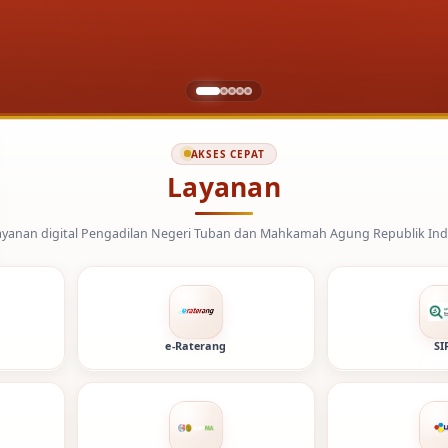
AKSES CEPAT
Layanan
ngadilan Negeri Tuban dan Mahkamah Agung Republik Indonesia.
e-Raterang
SI