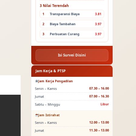
3 Nilai Terendah
1
Transparansi Biaya
3.81
2
Biaya Tambahan
3.97
3
Perbuatan Curang
3.97
Isi Survei Disini
Jam Kerja & PTSP
Jam Kerja Pengadilan
Senin – Kamis
07.30 – 16.00
Jumat
07.00 – 16.30
Sabtu – Minggu
Libur
Jam Istirahat
Senin – Kamis
12.00 – 13.00
Jumat
11.30 – 13.00