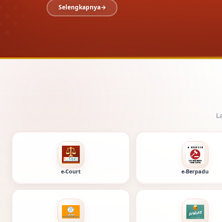
Layanan digital Pe
e-Court
e-Berpadu