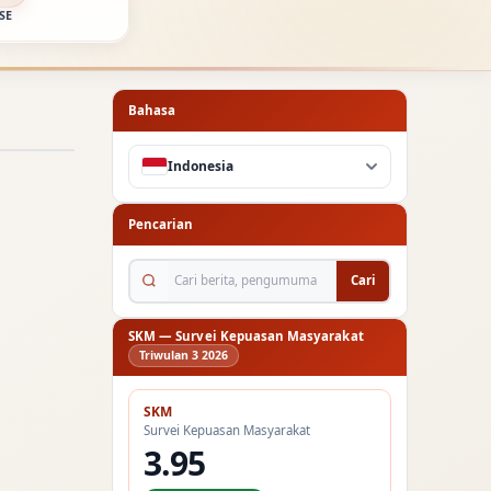
SE
Bahasa
Indonesia
Pencarian
Cari berita, pengumuman...
Cari
SKM — Survei Kepuasan Masyarakat
Triwulan 3 2026
SKM
Survei Kepuasan Masyarakat
3.95