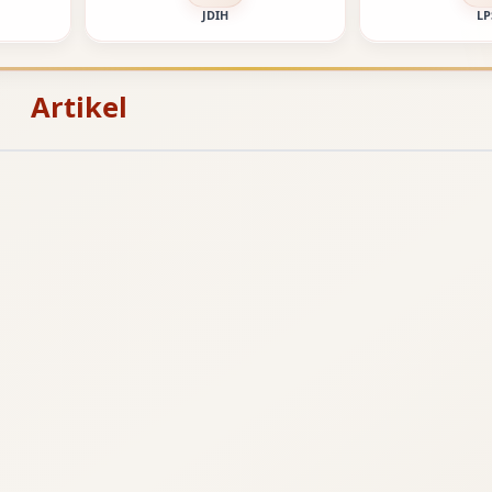
JDIH
LP
Artikel