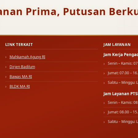
anan Prima, Putusan Berku
LINK TERKAIT
JAM LAYANAN
Jam Kerja Penga
Mahkamah Agung RI
Senin – Kamis: 07
Dirjen Badilum
Jumat: 07.00 – 16
Bawas MA RI
Sabtu – Minggu: L
BLDK MA RI
Jam Layanan PTS
Senin – Kamis: 08
Jumat: 08.00 – 15
Sabtu – Minggu: L