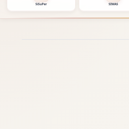
SiSuPer
SIWAS