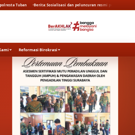
Berita
Sosialisasi dan peluncuran resmi persidangan elektronik oleh
Kami
Reformasi Birokrasi