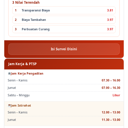
1
Transparansi Biaya
3.81
2
Biaya Tambahan
3.97
3
Perbuatan Curang
3.97
Isi Survei Disini
Jam Kerja & PTSP
Jam Kerja Pengadilan
Senin – Kamis
07.30 – 16.00
Jumat
07.00 – 16.30
Sabtu – Minggu
Libur
Jam Istirahat
Senin – Kamis
12.00 – 13.00
Jumat
11.30 – 13.00
Jam Layanan PTSP