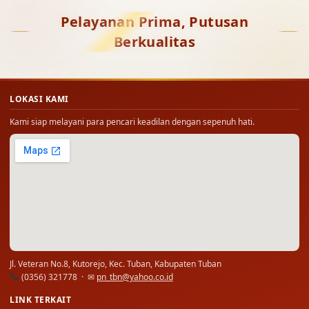
Pelayanan Prima, Putusan
Berkualitas
LOKASI KAMI
Kami siap melayani para pencari keadilan dengan sepenuh hati.
Jl. Veteran No.8, Kutorejo, Kec. Tuban, Kabupaten Tuban
(0356) 321778 · ✉
pn_tbn@yahoo.co.id
LINK TERKAIT