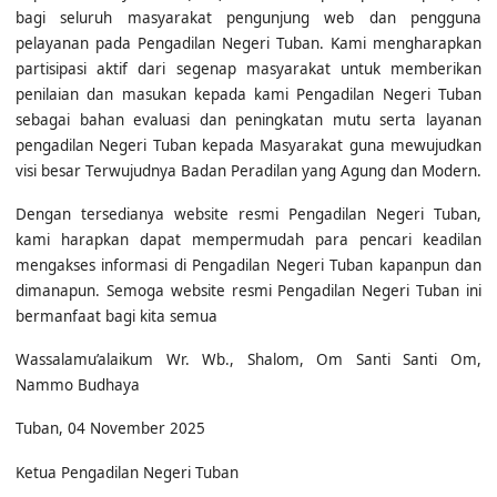
pelayanan pada Pengadilan Negeri Tuban. Kami mengharapkan
partisipasi aktif dari segenap masyarakat untuk memberikan
penilaian dan masukan kepada kami Pengadilan Negeri Tuban
sebagai bahan evaluasi dan peningkatan mutu serta layanan
pengadilan Negeri Tuban kepada Masyarakat guna mewujudkan
visi besar Terwujudnya Badan Peradilan yang Agung dan Modern.
Dengan tersedianya website resmi Pengadilan Negeri Tuban,
kami harapkan dapat mempermudah para pencari keadilan
mengakses informasi di Pengadilan Negeri Tuban kapanpun dan
dimanapun. Semoga website resmi Pengadilan Negeri Tuban ini
bermanfaat bagi kita semua
Wassalamu’alaikum Wr. Wb., Shalom, Om Santi Santi Om,
Nammo Budhaya
Tuban, 04 November 2025
Ketua Pengadilan Negeri Tuban
AGUNG NUGROHO SURYO SULISTIO, S.H., M.Hum