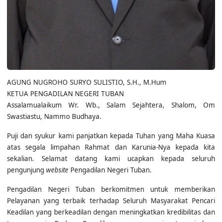
AGUNG NUGROHO SURYO SULISTIO, S.H., M.Hum
KETUA PENGADILAN NEGERI TUBAN
Assalamualaikum Wr. Wb., Salam Sejahtera, Shalom, Om
Swastiastu, Nammo Budhaya.
Puji dan syukur kami panjatkan kepada Tuhan yang Maha Kuasa
atas segala limpahan Rahmat dan Karunia-Nya kepada kita
sekalian. Selamat datang kami ucapkan kepada seluruh
pengunjung
website
Pengadilan Negeri Tuban.
Pengadilan Negeri Tuban berkomitmen untuk memberikan
Pelayanan yang terbaik terhadap Seluruh Masyarakat Pencari
Keadilan yang berkeadilan dengan meningkatkan kredibilitas dan
transparansi Badan Peradilan guna menuju terwujudnya