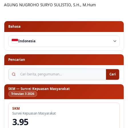
Bahasa
Indonesia
Pencarian
Cari berita, pengumuman...
Cari
SKM — Survei Kepuasan Masyarakat
Triwulan 3 2026
SKM
Survei Kepuasan Masyarakat
3.95
A — Sangat Baik