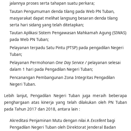
Tautan Pengumuman denda tilang pada Web PN Tuban,
masyarakat dapat melihat langsung besaran denda tilang
serta hari sidang yang telah ditetapkan;
Tautan Aplikasi Sistem Pengawasan Mahkamah Agung (SIWAS)
pada Web PN Tuban;
Pelayanan terpadu Satu Pintu (PTSP) pada pengadilan Negeri
Tuban;
Pelayanan Permohonan
One Day Service /
pelayanan selesai
dalam 1 hari pada Pengadilan Negeri Tuban;
Pencanangan Pembangunan Zona Integritas Pengadilan
Negeri Tuban.
Lebih lanjut, Pengadilan Negeri Tuban juga meraih beberapa
penghargaan atas kinerja yang telah dilakukan oleh PN Tuban
pada Tahun 2017 dan 2018, antara lain :
Akreditasi Penjaminan Mutu dengan nilai A
Excellent
bagi
Pengadilan Negeri Tuban oleh Direktorat Jenderal Badan
Peradilan Umum;