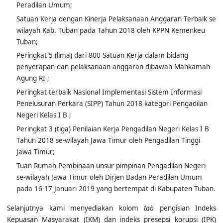
Satuan Kerja dengan Kinerja Pelaksanaan Anggaran Terbaik se
wilayah Kab. Tuban pada Tahun 2018 oleh KPPN Kemenkeu
Tuban;
Peringkat 5 (lima) dari 800 Satuan Kerja dalam bidang
penyerapan dan pelaksanaan anggaran dibawah Mahkamah
Agung RI ;
Peringkat terbaik Nasional Implementasi Sistem Informasi
Penelusuran Perkara (SIPP) Tahun 2018 kategori Pengadilan
Negeri Kelas I B ;
Peringkat 3 (tiga) Penilaian Kerja Pengadilan Negeri Kelas I B
Tahun 2018 se-wilayah Jawa Timur oleh Pengadilan Tinggi
Jawa Timur;
Tuan Rumah Pembinaan unsur pimpinan Pengadilan Negeri
se-wilayah Jawa Timur oleh Dirjen Badan Peradilan Umum
pada 16-17 Januari 2019 yang bertempat di Kabupaten Tuban.
Selanjutnya kami menyediakan kolom
tab
pengisian Indeks
Kepuasan Masyarakat (IKM) dan indeks presepsi korupsi (IPK)
bagi seluruh masyarakat pengunjung web dan pengguna