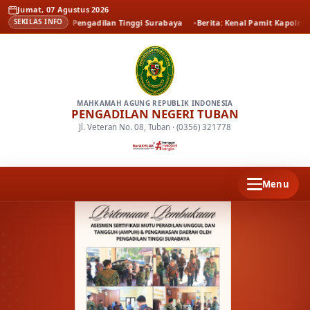
Jumat, 07 Agustus 2026
 Oleh Pengadilan Tinggi Surabaya
Berita
Kenal Pamit Kapolresta Tuban
SEKILAS INFO
MAHKAMAH AGUNG REPUBLIK INDONESIA
PENGADILAN NEGERI TUBAN
Jl. Veteran No. 08, Tuban · (0356) 321778
Menu