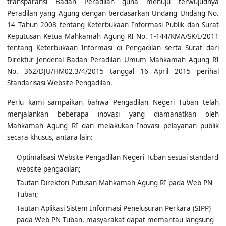
Peradilan yang Agung dengan berdasarkan Undang Undang No.
14 Tahun 2008 tentang Keterbukaan Informasi Publik dan Surat
Keputusan Ketua Mahkamah Agung RI No. 1-144/KMA/SK/I/2011
tentang Keterbukaan Informasi di Pengadilan serta Surat dari
Direktur Jenderal Badan Peradilan Umum Mahkamah Agung RI
No. 362/DJU/HM02.3/4/2015 tanggal 16 April 2015 perihal
Standarisasi Website Pengadilan.
Perlu kami sampaikan bahwa Pengadilan Negeri Tuban telah
menjalankan beberapa inovasi yang diamanatkan oleh
Mahkamah Agung RI dan melakukan Inovasi pelayanan publik
secara khusus, antara lain:
Optimalisasi Website Pengadilan Negeri Tuban sesuai standard
website pengadilan;
Tautan Direktori Putusan Mahkamah Agung RI pada Web PN
Tuban;
Tautan Aplikasi Sistem Informasi Penelusuran Perkara (SIPP)
pada Web PN Tuban, masyarakat dapat memantau langsung
jalannya proses serta tahapan suatu perkara;