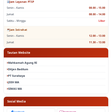
Senin – Kamis
08.00 – 15.00
Jumat
08.00 – 14.00
Sabtu – Minggu
Libur
Jam Istirahat
Senin – Kamis
12.00 – 13.00
Jumat
11.30 – 13.00
Tautan Website
Mahkamah Agung RI
Ditjen Badilum
PT Surabaya
JDIH MA
SIWAS MA
Sosial Media
Facebook
Instagram