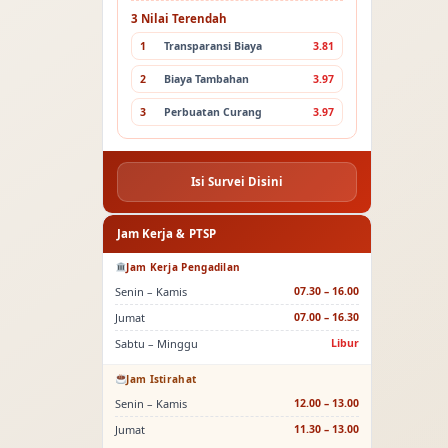
3 Nilai Terendah
1
Transparansi Biaya
3.81
2
Biaya Tambahan
3.97
3
Perbuatan Curang
3.97
Isi Survei Disini
Jam Kerja & PTSP
Jam Kerja Pengadilan
Senin – Kamis
07.30 – 16.00
Jumat
07.00 – 16.30
Sabtu – Minggu
Libur
Jam Istirahat
Senin – Kamis
12.00 – 13.00
Jumat
11.30 – 13.00