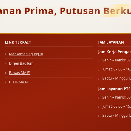
anan Prima, Putusan Berku
LINK TERKAIT
JAM LAYANAN
Jam Kerja Penga
Mahkamah Agung RI
Senin – Kamis: 07
Dirjen Badilum
Jumat: 07.00 – 16
Bawas MA RI
Sabtu – Minggu: L
BLDK MA RI
Jam Layanan PTS
Senin – Kamis: 08
Jumat: 08.00 – 15
Sabtu – Minggu: L