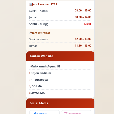
Jam Layanan PTSP
Senin – Kamis
08.00 – 15.00
Jumat
08.00 – 14.00
Sabtu – Minggu
Libur
Jam Istirahat
Senin – Kamis
12.00 – 13.00
Jumat
11.30 – 13.00
Tautan Website
Mahkamah Agung RI
Ditjen Badilum
PT Surabaya
JDIH MA
SIWAS MA
Sosial Media