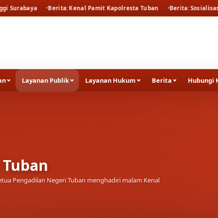
Berita
Kenal Pamit Kapolresta Tuban
Berita
Sosialisasi dan peluncu
an
Layanan Publik
Layanan Hukum
Berita
Hubungi 
a Tuban
tua Pengadilan Negeri Tuban menghadiri malam Kenal