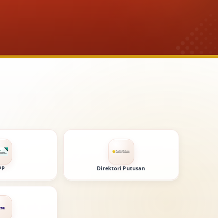
PP
Direktori Putusan