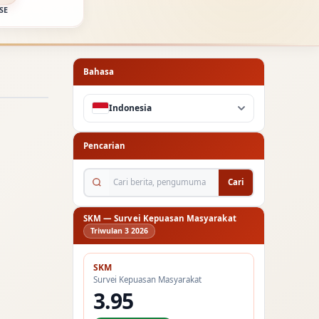
SE
Bahasa
Indonesia
Pencarian
Cari berita, pengumuman...
Cari
SKM — Survei Kepuasan Masyarakat
Triwulan 3 2026
SKM
Survei Kepuasan Masyarakat
3.95