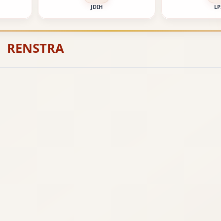
JDIH
LP
RENSTRA