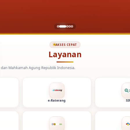
AKSES CEPAT
Layanan
gung Republik Indonesia.
e-Raterang
SI