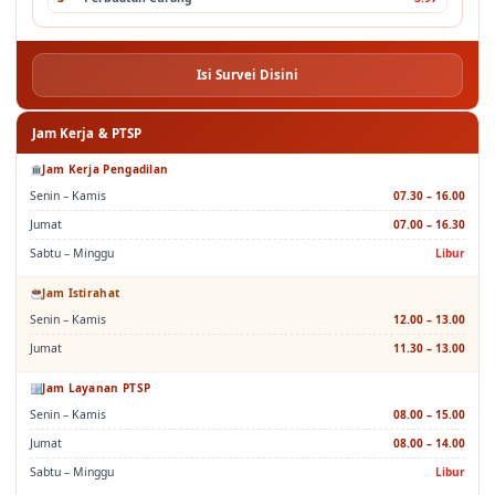
3
Perbuatan Curang
3.97
Isi Survei Disini
Jam Kerja & PTSP
Jam Kerja Pengadilan
Senin – Kamis
07.30 – 16.00
Jumat
07.00 – 16.30
Sabtu – Minggu
Libur
Jam Istirahat
Senin – Kamis
12.00 – 13.00
Jumat
11.30 – 13.00
Jam Layanan PTSP
Senin – Kamis
08.00 – 15.00
Jumat
08.00 – 14.00