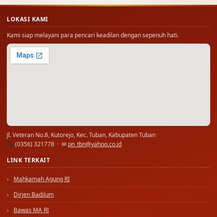
LOKASI KAMI
Kami siap melayani para pencari keadilan dengan sepenuh hati.
Jl. Veteran No.8, Kutorejo, Kec. Tuban, Kabupaten Tuban
(0356) 321778 · ✉
pn_tbn@yahoo.co.id
LINK TERKAIT
Mahkamah Agung RI
Dirjen Badilum