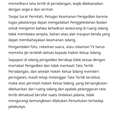
Segala sesuatu yang diperintahkan oleh Ketua Sidang untuk
memelihara tata tertib di persidangan, wajib dilaksanakan
dengan segera dan cermat.
Tanpa Surat Perintah, Petugas Keamanan Pengadilan karena
tugas jabatannya dapat mengadakan Penggeledahan Badan
untuk menjamin bahwa kehadiran seseorang di ruang sidang
tidak membawa senjata, bahan atau alat maupun benda yang
dapat membahayakan keamanan sidang.
Pengambilan foto, rekaman suara, atau rekaman TV harus
meminta ijin terlebih dahulu kepada Hakim Ketua Sidang.
Siapapun di sidang pengadilan bersikap tidak sesuai dengan
martabat Pengadilan dan tidak mentaati Tata Tertib
Persidangan, dan setelah Hakim Ketua Sidang memberi
peringatan, masih tetap melanggar Tata Tertib tersebut,
maka atas perintah Hakim Ketua Sidang, yang bersangkutan
dikeluarkan dari ruang sidang dan apabila pelanggaran tata
tertib dimaksud bersifat suatu tindakan pidana, tidak
mengurangi kemungkinan dilakukan Penuntutan terhadap
pelakunya.