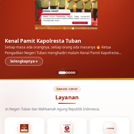
AKSES CEPAT
Layanan
i Tuban dan Mahkamah Agung Republik Indonesia.