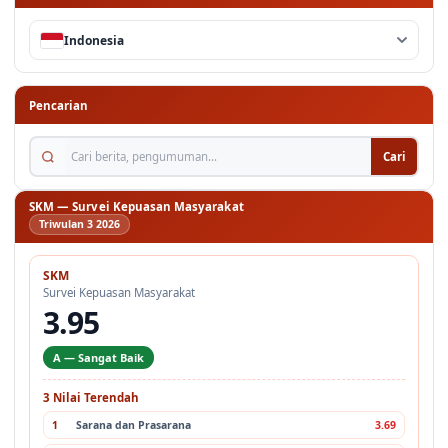
Bahasa
Indonesia
Pencarian
Cari berita, pengumuman...
Cari
SKM — Survei Kepuasan Masyarakat
Triwulan 3 2026
SKM
Survei Kepuasan Masyarakat
3.95
A — Sangat Baik
3 Nilai Terendah