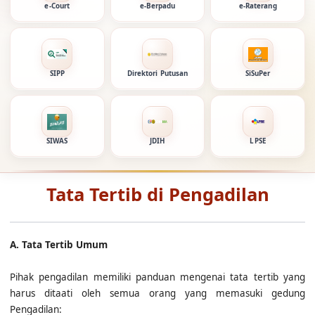
e-Court
e-Berpadu
e-Raterang
SIPP
Direktori Putusan
SiSuPer
SIWAS
JDIH
LPSE
Tata Tertib di Pengadilan
A. Tata Tertib Umum
Pihak pengadilan memiliki panduan mengenai tata tertib yang
harus ditaati oleh semua orang yang memasuki gedung