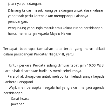
menyebabkan suara masuk ke ruang sidang dan mengganggu
jalannya persidangan.
Dilarang keluar masuk ruang persidangan untuk alasan-alasan
yang tidak perlu karena akan mengganggu jalannya
persidangan.
Pengunjung yang ingin masuk atau keluar ruang persidangan
harus meminta ijin kepada Majelis Hakim
Terdapat beberapa tambahan tata tertib yang harus diikuti
dalam persidangan Perdata/ Niaga/PHI, yaitu:
Untuk perkara Perdata sidang dimulai tepat jam 10:00 WIB.
Para pihak diharapkan hadir 15 menit sebelumnya.
Para pihak diwajibkan untuk melaporkan kehadirannya kepada
Panitera Pengganti
Wajib mempersiapkan segala hal yang akan menjadi agenda
persidangan:
Surat Kuasa