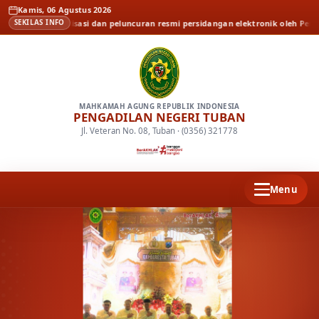
Kamis, 06 Agustus 2026
Sosialisasi dan peluncuran resmi persidangan elektronik oleh Pengadilan Tin
SEKILAS INFO
MAHKAMAH AGUNG REPUBLIK INDONESIA
PENGADILAN NEGERI TUBAN
Jl. Veteran No. 08, Tuban · (0356) 321778
Menu