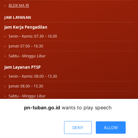
Bawas MA RI
BLDK MA RI
JAM LAYANAN
Jam Kerja Pengadilan
Senin – Kamis: 07.30 – 16.00
Jumat: 07.00 – 16.30
Sabtu – Minggu: Libur
Jam Layanan PTSP
Senin – Kamis: 08.00 – 15.30
Jumat: 08.00 – 15.30
Sabtu – Minggu: Libur
pn-tuban.go.id
wants to play speech
IKUTI KAMI
WhatsApp Kami
DENY
ALLOW