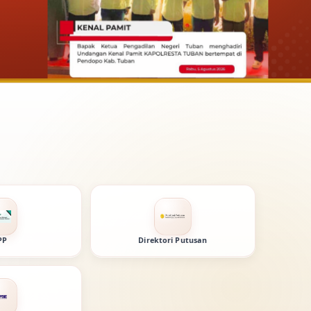
PP
Direktori Putusan