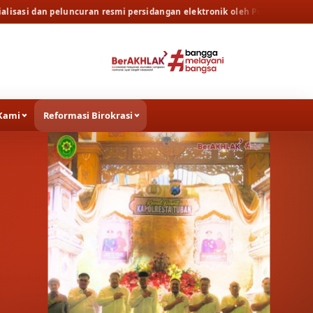
luncuran resmi persidangan elektronik oleh Pengadilan Tinggi Surabaya
Kami
Reformasi Birokrasi