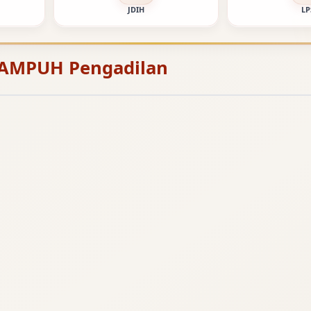
JDIH
LP
 AMPUH Pengadilan