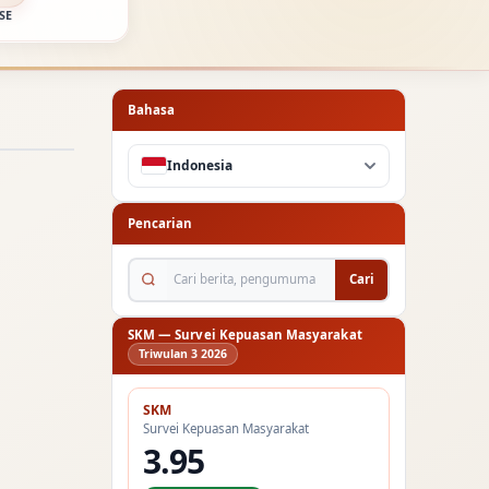
SE
Bahasa
Indonesia
Pencarian
Cari berita, pengumuman...
Cari
SKM — Survei Kepuasan Masyarakat
Triwulan 3 2026
SKM
Survei Kepuasan Masyarakat
3.95