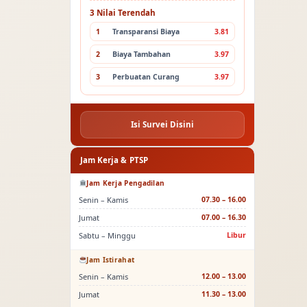
3 Nilai Terendah
1
Transparansi Biaya
3.81
2
Biaya Tambahan
3.97
3
Perbuatan Curang
3.97
Isi Survei Disini
Jam Kerja & PTSP
Jam Kerja Pengadilan
Senin – Kamis
07.30 – 16.00
Jumat
07.00 – 16.30
Sabtu – Minggu
Libur
Jam Istirahat
Senin – Kamis
12.00 – 13.00
Jumat
11.30 – 13.00