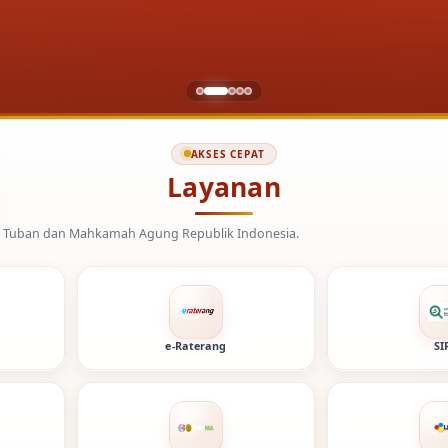
AKSES CEPAT
Layanan
amah Agung Republik Indonesia.
e-Raterang
SI