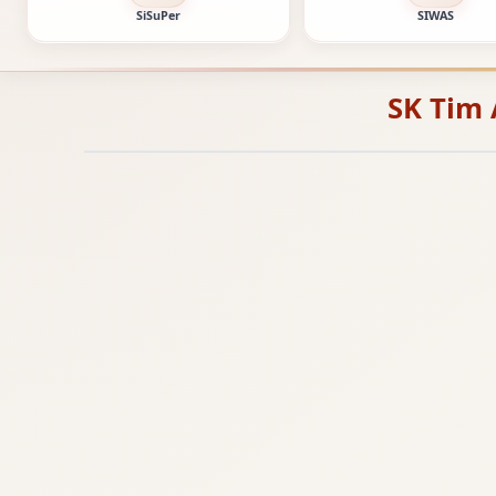
SiSuPer
SIWAS
SK Tim