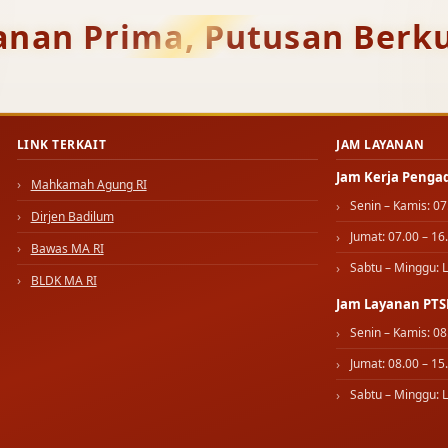
anan Prima, Putusan Berku
LINK TERKAIT
JAM LAYANAN
Jam Kerja Penga
Mahkamah Agung RI
Senin – Kamis: 07
Dirjen Badilum
Jumat: 07.00 – 16
Bawas MA RI
Sabtu – Minggu: L
BLDK MA RI
Jam Layanan PTS
Senin – Kamis: 08
Jumat: 08.00 – 15
Sabtu – Minggu: L