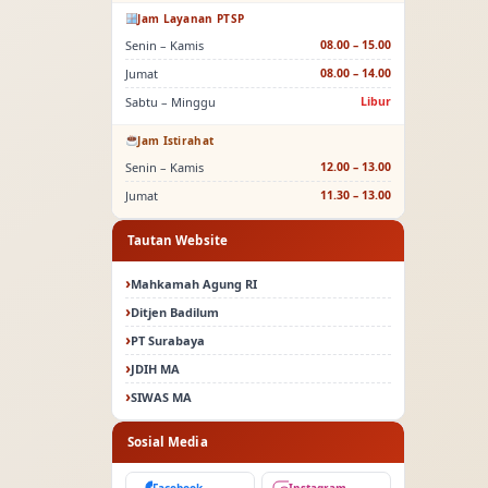
Jam Layanan PTSP
Senin – Kamis
08.00 – 15.00
Jumat
08.00 – 14.00
Sabtu – Minggu
Libur
Jam Istirahat
Senin – Kamis
12.00 – 13.00
Jumat
11.30 – 13.00
Tautan Website
Mahkamah Agung RI
Ditjen Badilum
PT Surabaya
JDIH MA
SIWAS MA
Sosial Media