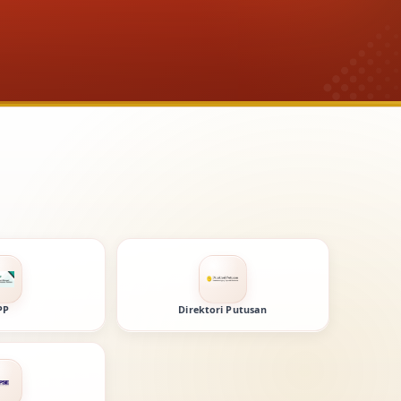
PP
Direktori Putusan