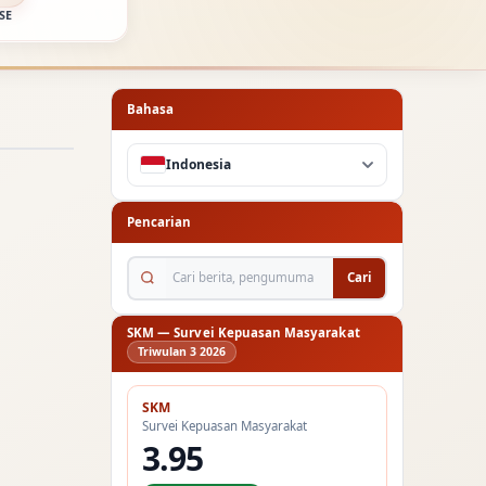
SE
Bahasa
Indonesia
Pencarian
Cari berita, pengumuman...
Cari
SKM — Survei Kepuasan Masyarakat
Triwulan 3 2026
SKM
Survei Kepuasan Masyarakat
3.95