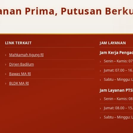
anan Prima, Putusan Berku
LINK TERKAIT
JAM LAYANAN
Jam Kerja Penga
Mahkamah Agung RI
Senin – Kamis: 07
Dirjen Badilum
Jumat: 07.00 – 16
Bawas MA RI
Sabtu – Minggu: L
BLDK MA RI
Jam Layanan PTS
Senin – Kamis: 08
Jumat: 08.00 – 15
Sabtu – Minggu: L