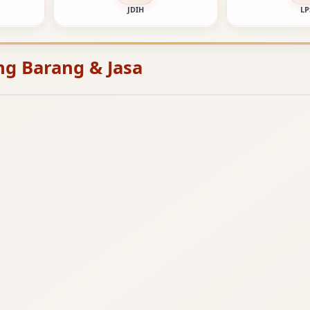
JDIH
LP
ng Barang & Jasa