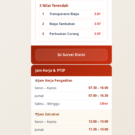
3 Nilai Terendah
1
Transparansi Biaya
3.81
2
Biaya Tambahan
3.97
3
Perbuatan Curang
3.97
Isi Survei Disini
Jam Kerja & PTSP
Jam Kerja Pengadilan
Senin – Kamis
07.30 – 16.00
Jumat
07.00 – 16.30
Sabtu – Minggu
Libur
Jam Istirahat
Senin – Kamis
12.00 – 13.00
Jumat
11.30 – 13.00