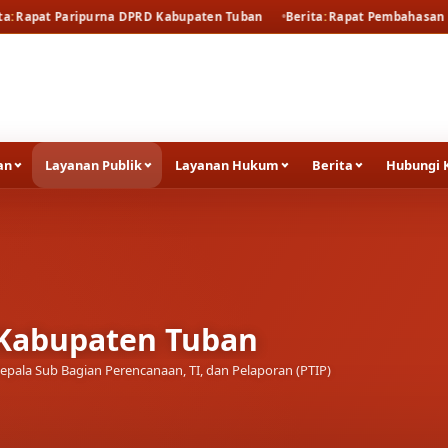
urna DPRD Kabupaten Tuban
Berita
Rapat Pembahasan SEMA No. 2 Tah
an
Layanan Publik
Layanan Hukum
Berita
Hubungi 
 Kabupaten Tuban
pala Sub Bagian Perencanaan, TI, dan Pelaporan (PTIP)