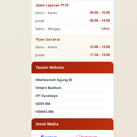
Jam Layanan PTSP
Senin – Kamis
08.00 – 15.00
Jumat
08.00 – 14.00
Sabtu – Minggu
Libur
Jam Istirahat
Senin – Kamis
12.00 – 13.00
Jumat
11.30 – 13.00
Tautan Website
Mahkamah Agung RI
Ditjen Badilum
PT Surabaya
JDIH MA
SIWAS MA
Sosial Media