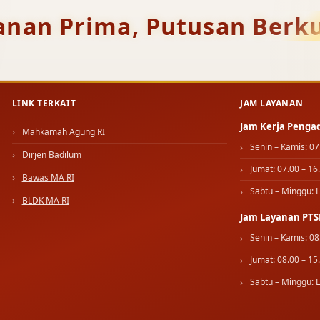
anan Prima, Putusan Berku
LINK TERKAIT
JAM LAYANAN
Jam Kerja Penga
Mahkamah Agung RI
Senin – Kamis: 07
Dirjen Badilum
Jumat: 07.00 – 16
Bawas MA RI
Sabtu – Minggu: L
BLDK MA RI
Jam Layanan PTS
Senin – Kamis: 08
Jumat: 08.00 – 15
Sabtu – Minggu: L