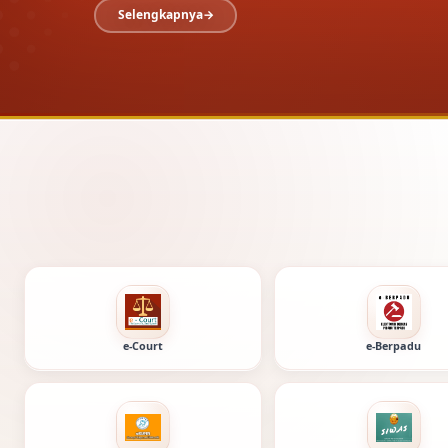
Selengkapnya
Layanan dig
e-Court
e-Berpadu