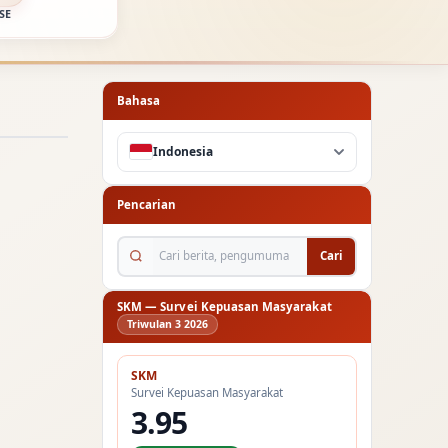
SE
Bahasa
Indonesia
Pencarian
Cari berita, pengumuman...
Cari
SKM — Survei Kepuasan Masyarakat
Triwulan 3 2026
SKM
Survei Kepuasan Masyarakat
3.95