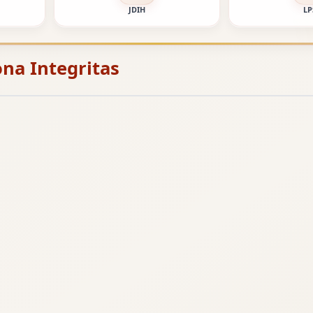
JDIH
LP
na Integritas