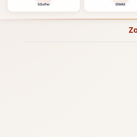
SiSuPer
SIWAS
Zo