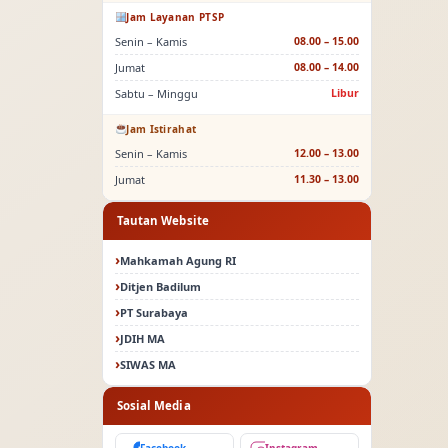
Jam Layanan PTSP
Senin – Kamis
08.00 – 15.00
Jumat
08.00 – 14.00
Sabtu – Minggu
Libur
Jam Istirahat
Senin – Kamis
12.00 – 13.00
Jumat
11.30 – 13.00
Tautan Website
Mahkamah Agung RI
Ditjen Badilum
PT Surabaya
JDIH MA
SIWAS MA
Sosial Media