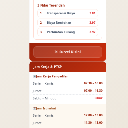
3 Nilai Terendah
1
Transparansi Biaya
3.81
2
Biaya Tambahan
3.97
3
Perbuatan Curang
3.97
Isi Survei Disini
Jam Kerja & PTSP
Jam Kerja Pengadilan
Senin – Kamis
07.30 – 16.00
Jumat
07.00 – 16.30
Sabtu – Minggu
Libur
Jam Istirahat
Senin – Kamis
12.00 – 13.00
Jumat
11.30 – 13.00