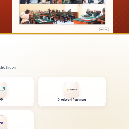
PP
Direktori Putusan