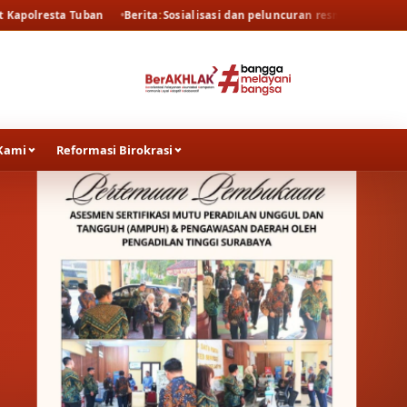
uban
Berita
Sosialisasi dan peluncuran resmi persidangan elektronik 
Kami
Reformasi Birokrasi