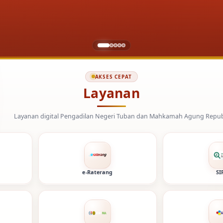
AKSES CEPAT
Layanan
ital Pengadilan Negeri Tuban dan Mahkamah Agung Republik Indonesia.
e-Raterang
SI