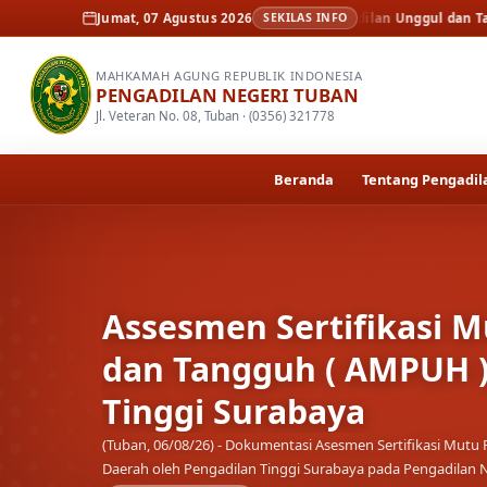
Berita
Assesmen Sertifikasi Mutu Peradilan Unggul dan Tangguh ( AMPU
Jumat, 07 Agustus 2026
SEKILAS INFO
MAHKAMAH AGUNG REPUBLIK INDONESIA
PENGADILAN NEGERI TUBAN
Jl. Veteran No. 08, Tuban · (0356) 321778
Beranda
Tentang Pengadil
Assesmen Sertifikasi M
dan Tangguh ( AMPUH )
Tinggi Surabaya
(Tuban, 06/08/26) - Dokumentasi Asesmen Sertifikasi Mu
Daerah oleh Pengadilan Tinggi Surabaya pada Pengadilan 