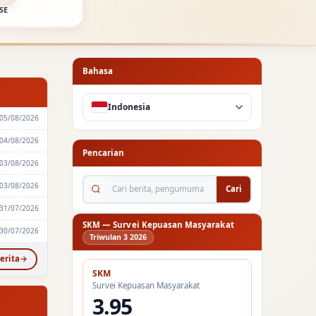
SE
Bahasa
Indonesia
05/08/2026
04/08/2026
Pencarian
03/08/2026
Cari berita, pengumuman...
03/08/2026
Cari
31/07/2026
SKM — Survei Kepuasan Masyarakat
30/07/2026
Triwulan 3 2026
erita
SKM
Survei Kepuasan Masyarakat
3.95