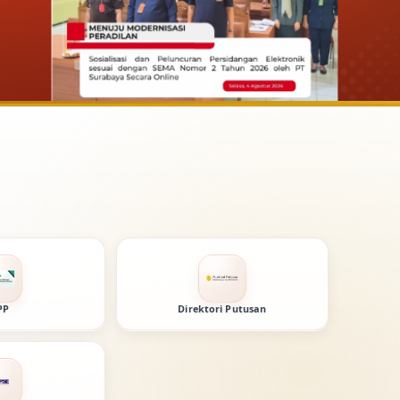
PP
Direktori Putusan