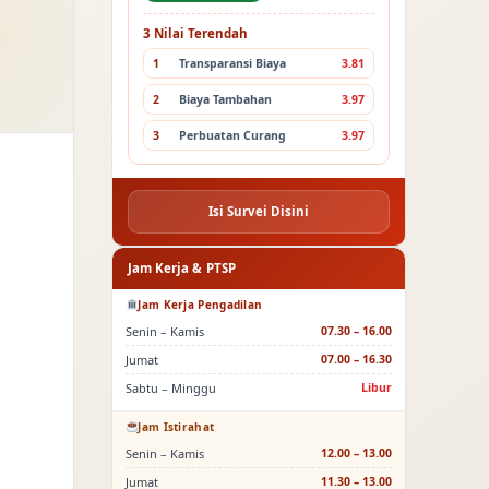
3 Nilai Terendah
1
Transparansi Biaya
3.81
2
Biaya Tambahan
3.97
3
Perbuatan Curang
3.97
Isi Survei Disini
Jam Kerja & PTSP
Jam Kerja Pengadilan
Senin – Kamis
07.30 – 16.00
Jumat
07.00 – 16.30
Sabtu – Minggu
Libur
Jam Istirahat
Senin – Kamis
12.00 – 13.00
Jumat
11.30 – 13.00