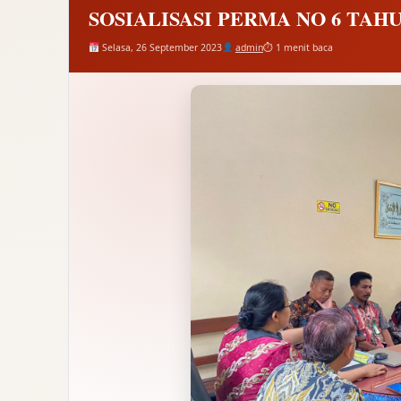
SOSIALISASI PERMA NO 6 TAHU
Selasa, 26 September 2023
admin
⏱ 1 menit baca