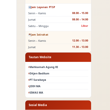
Jam Layanan PTSP
Senin – Kamis
08.00 – 15.00
Jumat
08.00 – 14.00
Sabtu – Minggu
Libur
Jam Istirahat
Senin – Kamis
12.00 – 13.00
Jumat
11.30 – 13.00
Tautan Website
Mahkamah Agung RI
Ditjen Badilum
PT Surabaya
JDIH MA
SIWAS MA
Sosial Media