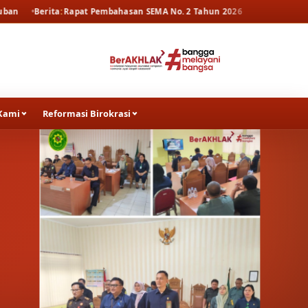
 Pembahasan SEMA No. 2 Tahun 2026
Berita
Pekan Olahraga Pengadil
Kami
Reformasi Birokrasi