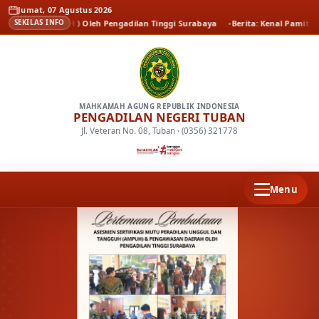
Jumat, 07 Agustus 2026
h ( AMPUH ) Oleh Pengadilan Tinggi Surabaya
Berita
Kenal Pamit Kapolrest
SEKILAS INFO
MAHKAMAH AGUNG REPUBLIK INDONESIA
PENGADILAN NEGERI TUBAN
Jl. Veteran No. 08, Tuban · (0356) 321778
Menu