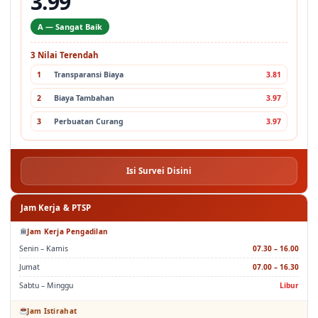
3.99
A — Sangat Baik
3 Nilai Terendah
1
Transparansi Biaya
3.81
2
Biaya Tambahan
3.97
3
Perbuatan Curang
3.97
Isi Survei Disini
Jam Kerja & PTSP
Jam Kerja Pengadilan
Senin – Kamis
07.30 – 16.00
Jumat
07.00 – 16.30
Sabtu – Minggu
Libur
Jam Istirahat