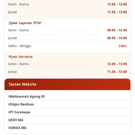
Senin – Kamis
12.00 – 13.00
Jumat
11.30 – 13.00
Jam Layanan PTSP
Senin – Kamis
08.00 – 15.00
Jumat
08.00 – 14.00
Sabtu – Minggu
Libur
Jam Istirahat
Senin – Kamis
12.00 – 13.00
Jumat
11.30 – 13.00
Tautan Website
Mahkamah Agung RI
Ditjen Badilum
PT Surabaya
JDIH MA
SIWAS MA