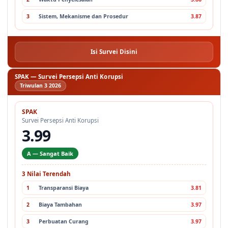
3
Sistem, Mekanisme dan Prosedur
3.87
Isi Survei Disini
SPAK — Survei Persepsi Anti Korupsi
Triwulan 3 2026
SPAK
Survei Persepsi Anti Korupsi
3.99
A — Sangat Baik
3 Nilai Terendah
1
Transparansi Biaya
3.81
2
Biaya Tambahan
3.97
3
Perbuatan Curang
3.97