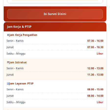
Isi Survei Disini
Jam Kerja & PTSP
Jam Kerja Pengadilan
Senin – Kamis
07.30 – 16.00
Jumat
07.00 – 16.30
Sabtu – Minggu
Libur
Jam Istirahat
Senin – Kamis
12.00 – 13.00
Jumat
11.30 – 13.00
Jam Layanan PTSP
Senin – Kamis
08.00 – 15.00
Jumat
08.00 – 14.00
Sabtu – Minggu
Libur