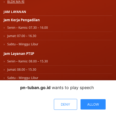
BLDK MA RI
JAM LAYANAN
Jam Kerja Pengadilan
Senin – Kamis: 07.30 – 16.00
Jumat: 07.00 – 16.30
Sabtu – Minggu: Libur
Jam Layanan PTSP
Senin – Kamis: 08.00 – 15.30
Jumat: 08.00 – 15.30
Sabtu – Minggu: Libur
pn-tuban.go.id
wants to play speech
IKUTI KAMI
WhatsApp Kami
DENY
ALLOW
© 2026 PENGADILAN NEGERI TUBAN