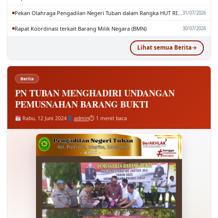
Pekan Olahraga Pengadilan Negeri Tuban dalam Rangka HUT RI dan MA RI ke-81
31/07/2026
Rapat Koordinasi terkait Barang Milik Negara (BMN)
30/07/2026
Lihat semua Berita
Berita
PN TUBAN MENGHADIRI UNDANGAN
PEMUSNAHAN BARANG BUKTI
Rabu, 12 Juni 2024
admin
⏱ 1 menit baca