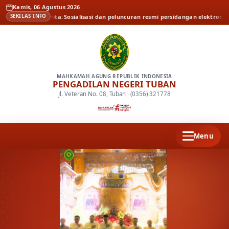
Kamis, 06 Agustus 2026
ban
Berita
Sosialisasi dan peluncuran resmi persidangan elektronik oleh Pe
SEKILAS INFO
MAHKAMAH AGUNG REPUBLIK INDONESIA
PENGADILAN NEGERI TUBAN
Jl. Veteran No. 08, Tuban · (0356) 321778
Menu