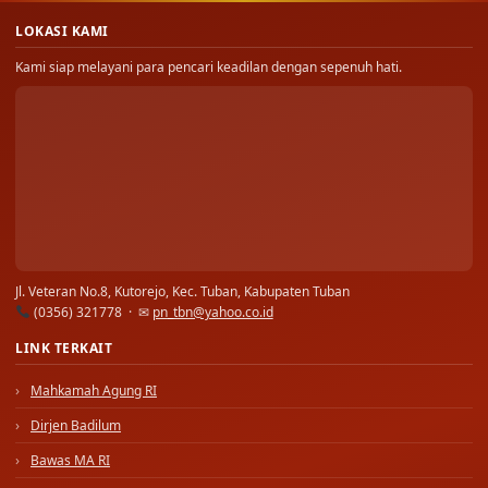
LOKASI KAMI
Kami siap melayani para pencari keadilan dengan sepenuh hati.
Jl. Veteran No.8, Kutorejo, Kec. Tuban, Kabupaten Tuban
(0356) 321778 · ✉
pn_tbn@yahoo.co.id
LINK TERKAIT
Mahkamah Agung RI
Dirjen Badilum
Bawas MA RI