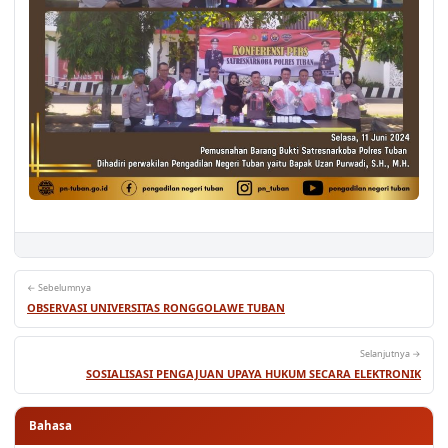
← Sebelumnya
OBSERVASI UNIVERSITAS RONGGOLAWE TUBAN
Selanjutnya →
SOSIALISASI PENGAJUAN UPAYA HUKUM SECARA ELEKTRONIK
Bahasa