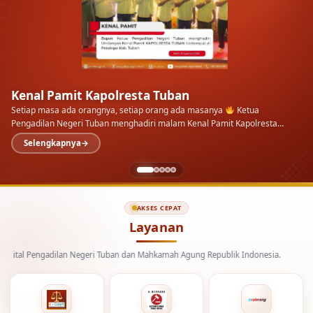
Kenal Pamit Kapolresta Tuban
Setiap masa ada orangnya, setiap orang ada masanya
Ketua
Pengadilan Negeri Tuban menghadiri malam Kenal Pamit Kapolresta
Tuban di Pendopo Kab.…
Selengkapnya
AKSES CEPAT
Layanan
engadilan Negeri Tuban dan Mahkamah Agung Republik Indonesia.