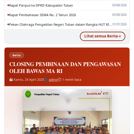
Rapat Pembahasan SEMA No. 2 Tahun 2026
03/08/2026
Pekan Olahraga Pengadilan Negeri Tuban dalam Rangka HUT RI dan MA RI ke-81
31/07/2026
Lihat semua Berita
Berita
CLOSING PEMBINAAN DAN PENGAWASAN
OLEH BAWAS MA RI
Kamis, 24 April 2025
admin
⏱ 1 menit baca