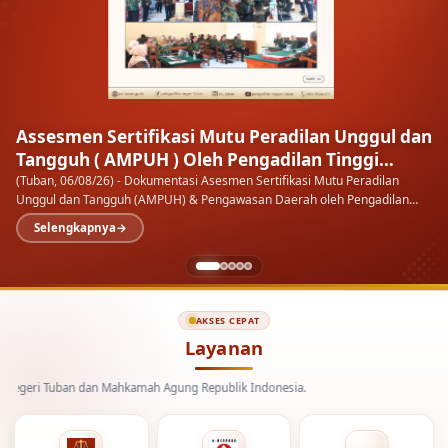
Kenal Pamit Kapolresta Tuban
AKSES CEPAT
Layanan
Tuban dan Mahkamah Agung Republik Indonesia.