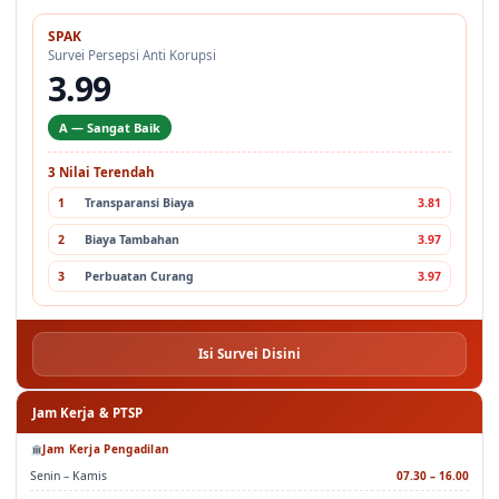
SPAK
Survei Persepsi Anti Korupsi
3.99
A — Sangat Baik
3 Nilai Terendah
1
Transparansi Biaya
3.81
2
Biaya Tambahan
3.97
3
Perbuatan Curang
3.97
Isi Survei Disini
Jam Kerja & PTSP
Jam Kerja Pengadilan
Senin – Kamis
07.30 – 16.00
Jumat
07.00 – 16.30