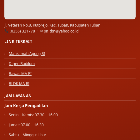
Jl. Veteran No.8, Kutorejo, Kec. Tuban, Kabupaten Tuban
(0356) 321778 · ✉
pn_tbn@yahoo.co.id
LINK TERKAIT
Mahkamah Agung RI
Dirjen Badilum
Bawas MA RI
BLDK MA RI
JAM LAYANAN
Jam Kerja Pengadilan
Senin – Kamis: 07.30 – 16.00
Jumat: 07.00 – 16.30
Sabtu – Minggu: Libur
Jam Layanan PTSP