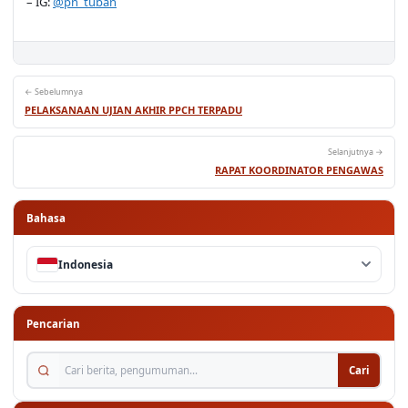
← Sebelumnya
PELAKSANAAN UJIAN AKHIR PPCH TERPADU
Selanjutnya →
RAPAT KOORDINATOR PENGAWAS
Bahasa
Indonesia
Pencarian
Cari berita, pengumuman...
Cari
SKM — Survei Kepuasan Masyarakat