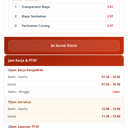
3 Nilai Terendah
1
Transparansi Biaya
3.81
2
Biaya Tambahan
3.97
3
Perbuatan Curang
3.97
Isi Survei Disini
Jam Kerja & PTSP
Jam Kerja Pengadilan
Senin – Kamis
07.30 – 16.00
Jumat
07.00 – 16.30
Sabtu – Minggu
Libur
Jam Istirahat
Senin – Kamis
12.00 – 13.00
Jumat
11.30 – 13.00