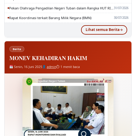
Rapat Pembahasan SEMA No. 2 Tahun 2026
03/08/2026
Pekan Olahraga Pengadilan Negeri Tuban dalam Rangka HUT RI dan MA RI ke-81
31/07/2026
Rapat Koordinasi terkait Barang Milik Negara (BMN)
30/07/2026
Lihat semua Berita
Berita
MONEV KEHADIRAN HAKIM
Senin, 16 Juni 2025
admin
⏱ 1 menit baca