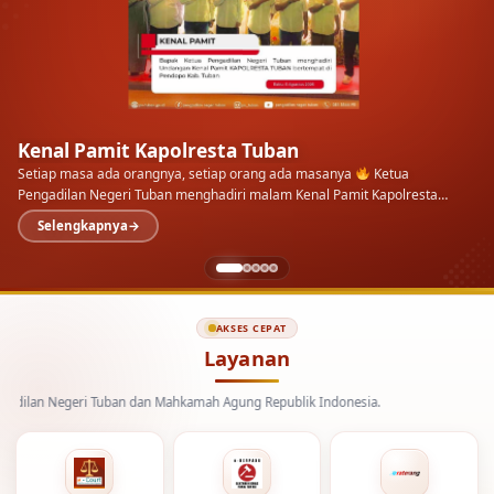
AKSES CEPAT
Layanan
 Negeri Tuban dan Mahkamah Agung Republik Indonesia.