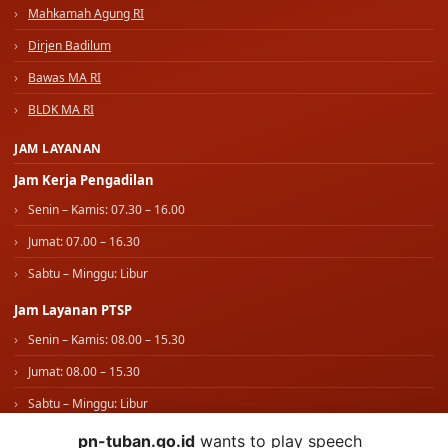
Mahkamah Agung RI
Dirjen Badilum
Bawas MA RI
BLDK MA RI
JAM LAYANAN
Jam Kerja Pengadilan
Senin – Kamis: 07.30 – 16.00
Jumat: 07.00 – 16.30
Sabtu – Minggu: Libur
Jam Layanan PTSP
Senin – Kamis: 08.00 – 15.30
Jumat: 08.00 – 15.30
Sabtu – Minggu: Libur
pn-tuban.go.id
wants to play speech