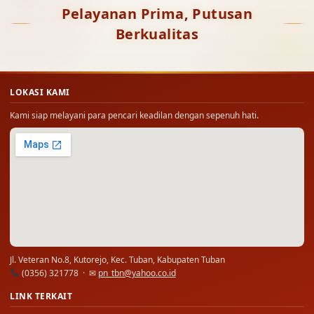
Pelayanan Prima, Putusan
Berkualitas
LOKASI KAMI
Kami siap melayani para pencari keadilan dengan sepenuh hati.
Jl. Veteran No.8, Kutorejo, Kec. Tuban, Kabupaten Tuban
(0356) 321778 · ✉
pn_tbn@yahoo.co.id
LINK TERKAIT