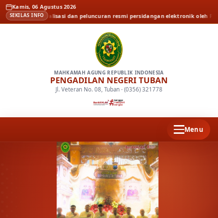
Kamis, 06 Agustus 2026
erita
Sosialisasi dan peluncuran resmi persidangan elektronik oleh Pengadila
SEKILAS INFO
MAHKAMAH AGUNG REPUBLIK INDONESIA
PENGADILAN NEGERI TUBAN
Jl. Veteran No. 08, Tuban · (0356) 321778
Menu