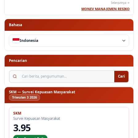
Selanjutnya →
MONEV MANAJEMEN RESIKO
Bahasa
Indonesia
Pencarian
Cari berita, pengumuman...
Cari
SKM — Survei Kepuasan Masyarakat
Triwulan 3 2026
SKM
Survei Kepuasan Masyarakat
3.95