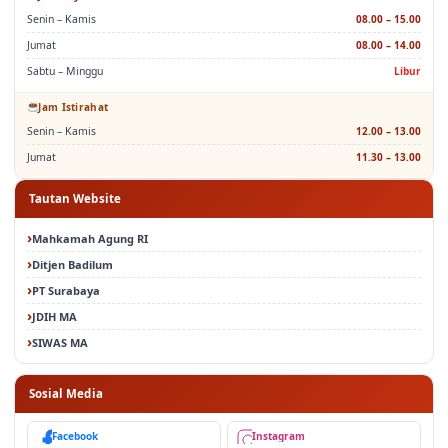
Jam Layanan PTSP
Senin – Kamis
08.00 – 15.00
Jumat
08.00 – 14.00
Sabtu – Minggu
Libur
Jam Istirahat
Senin – Kamis
12.00 – 13.00
Jumat
11.30 – 13.00
Tautan Website
Mahkamah Agung RI
Ditjen Badilum
PT Surabaya
JDIH MA
SIWAS MA
Sosial Media