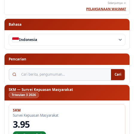
Selanjutnya →
PELAKSANAAN WASMAT
Bahasa
Indonesia
Pencarian
Cari berita, pengumuman...
Cari
SKM — Survei Kepuasan Masyarakat
Triwulan 3 2026
SKM
Survei Kepuasan Masyarakat
3.95