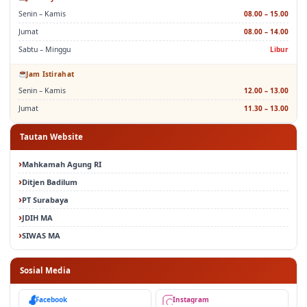
Senin – Kamis
08.00 – 15.00
Jumat
08.00 – 14.00
Sabtu – Minggu
Libur
Jam Istirahat
Senin – Kamis
12.00 – 13.00
Jumat
11.30 – 13.00
Tautan Website
Mahkamah Agung RI
Ditjen Badilum
PT Surabaya
JDIH MA
SIWAS MA
Sosial Media
Facebook
Instagram