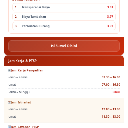
1
Transparansi Biaya
3.81
2
Biaya Tambahan
3.97
3
Perbuatan Curang
3.97
Isi Survei Disini
Jam Kerja & PTSP
Jam Kerja Pengadilan
Senin – Kamis
07.30 – 16.00
Jumat
07.00 – 16.30
Sabtu – Minggu
Libur
Jam Istirahat
Senin – Kamis
12.00 – 13.00
Jumat
11.30 – 13.00
Jam Layanan PTSP