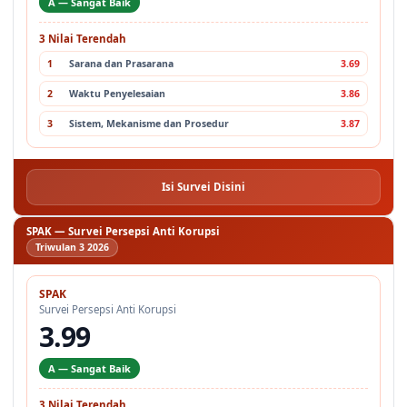
A — Sangat Baik
3 Nilai Terendah
1
Sarana dan Prasarana
3.69
2
Waktu Penyelesaian
3.86
3
Sistem, Mekanisme dan Prosedur
3.87
Isi Survei Disini
SPAK — Survei Persepsi Anti Korupsi
Triwulan 3 2026
SPAK
Survei Persepsi Anti Korupsi
3.99
A — Sangat Baik
3 Nilai Terendah