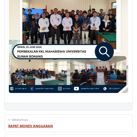
← Sebelumnya
RAPAT MONEV ANGGARAN