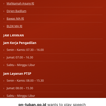
Mahkamah Agung RI
Dirjen Badilum
Bawas MA RI
BLDK MA RI
JAM LAYANAN
Jam Kerja Pengadilan
Senin – Kamis: 07.30 – 16.00
Jumat: 07.00 – 16.30
Sabtu – Minggu: Libur
Jam Layanan PTSP
Senin – Kamis: 08.00 – 15.30
Jumat: 08.00 – 15.30
Sabtu – Minggu: Libur
pn-tuban.go.id
wants to play speech
IKUTI KAMI