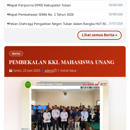
Rapat Paripurna DPRD Kabupaten Tuban
03/08/2026
Rapat Pembahasan SEMA No. 2 Tahun 2026
03/08/2026
Pekan Olahraga Pengadilan Negeri Tuban dalam Rangka HUT RI dan MA RI ke-81
31/07/2026
Lihat semua Berita
Berita
PEMBEKALAN KKL MAHASISWA UNANG
Senin, 23 Juni 2025
admin
⏱ 1 menit baca