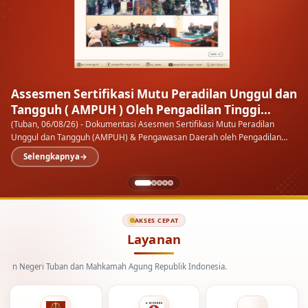
Assesmen Sertifikasi Mutu Peradilan Unggul dan
Tangguh ( AMPUH ) Oleh Pengadilan Tinggi
Surabaya
(Tuban, 06/08/26) - Dokumentasi Asesmen Sertifikasi Mutu Peradilan
Unggul dan Tangguh (AMPUH) & Pengawasan Daerah oleh Pengadilan
Tinggi Surabaya pada Pengadilan Negeri…
Selengkapnya
AKSES CEPAT
Layanan
geri Tuban dan Mahkamah Agung Republik Indonesia.