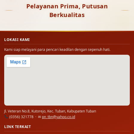
Pelayanan Prima, Putusan
Berkualitas
LOKASI KAMI
Kami siap melayani para pencari keadilan dengan sepenuh hati.
Jl. Veteran No.8, Kutorejo, Kec. Tuban, Kabupaten Tuban
(0356) 321778 · ✉
pn_tbn@yahoo.co.id
LINK TERKAIT