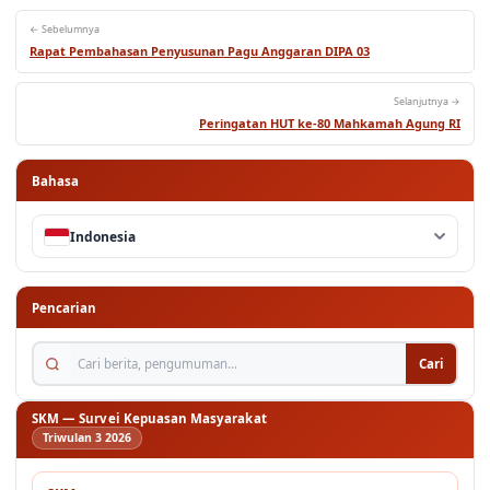
← Sebelumnya
Rapat Pembahasan Penyusunan Pagu Anggaran DIPA 03
Selanjutnya →
Peringatan HUT ke-80 Mahkamah Agung RI
Bahasa
Indonesia
Pencarian
Cari berita, pengumuman...
Cari
SKM — Survei Kepuasan Masyarakat
Triwulan 3 2026