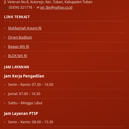
Jl. Veteran No.8, Kutorejo, Kec. Tuban, Kabupaten Tuban
(0356) 321778 · ✉
pn_tbn@yahoo.co.id
LINK TERKAIT
Mahkamah Agung RI
Dirjen Badilum
Bawas MA RI
BLDK MA RI
JAM LAYANAN
Jam Kerja Pengadilan
Senin – Kamis: 07.30 – 16.00
Jumat: 07.00 – 16.30
Sabtu – Minggu: Libur
Jam Layanan PTSP
Senin – Kamis: 08.00 – 15.30