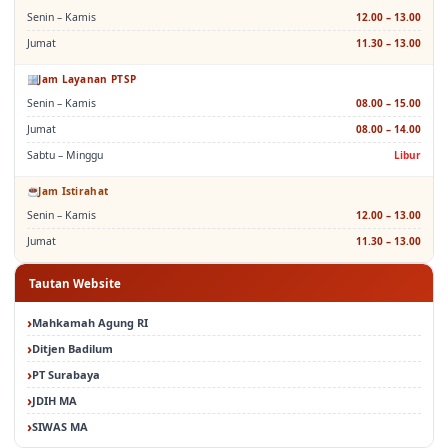
Senin – Kamis
12.00 – 13.00
Jumat
11.30 – 13.00
Jam Layanan PTSP
Senin – Kamis
08.00 – 15.00
Jumat
08.00 – 14.00
Sabtu – Minggu
Libur
Jam Istirahat
Senin – Kamis
12.00 – 13.00
Jumat
11.30 – 13.00
Tautan Website
Mahkamah Agung RI
Ditjen Badilum
PT Surabaya
JDIH MA
SIWAS MA