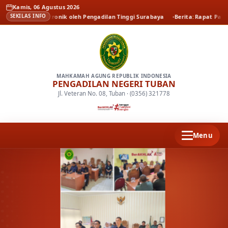
Kamis, 06 Agustus 2026
gan elektronik oleh Pengadilan Tinggi Surabaya
Berita
Rapat Paripurna DP
SEKILAS INFO
MAHKAMAH AGUNG REPUBLIK INDONESIA
PENGADILAN NEGERI TUBAN
Jl. Veteran No. 08, Tuban · (0356) 321778
Menu