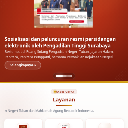
Sosialisasi dan peluncuran resmi persidangan
elektronik oleh Pengadilan Tinggi Surabaya
Bertempat di Ruang Sidang Pengadilan Negeri Tuban, jajaran Hakim,
Panitera, Panitera Pengganti, bersama Perwakilan Kejaksaan Negeri
Tuban menyimak langsung sosialisasi dan peluncuran…
Selengkapnya
AKSES CEPAT
Layanan
eri Tuban dan Mahkamah Agung Republik Indonesia.