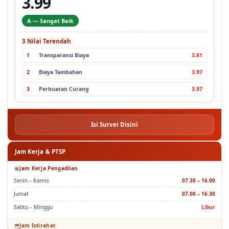
3.99
A — Sangat Baik
3 Nilai Terendah
1
Transparansi Biaya
3.81
2
Biaya Tambahan
3.97
3
Perbuatan Curang
3.97
Isi Survei Disini
Jam Kerja & PTSP
Jam Kerja Pengadilan
Senin – Kamis
07.30 – 16.00
Jumat
07.00 – 16.30
Sabtu – Minggu
Libur
Jam Istirahat