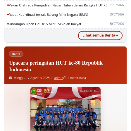
Pekan Olahraga Pengadilan Negeri Tuban dalam Rangka HUT RI dan MA RI ke-81
31/07/2026
Rapat Koordinasi terkait Barang Milik Negara (BMN)
30/07/2026
Undangan Open House & MPLS Sekolah Rakyat
30/07/2026
Lihat semua Berita
Berita
Upacara peringatan HUT ke-80 Republik
Indonesia
Minggu, 17 Agustus 2025
admin
⏱ 1 menit baca