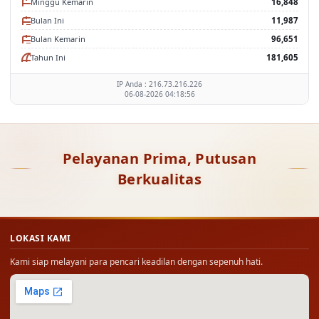
Minggu Kemarin
16,848
Bulan Ini
11,987
Bulan Kemarin
96,651
Tahun Ini
181,605
IP Anda : 216.73.216.226
06-08-2026 04:18:56
Pelayanan Prima, Putusan
Berkualitas
LOKASI KAMI
Kami siap melayani para pencari keadilan dengan sepenuh hati.