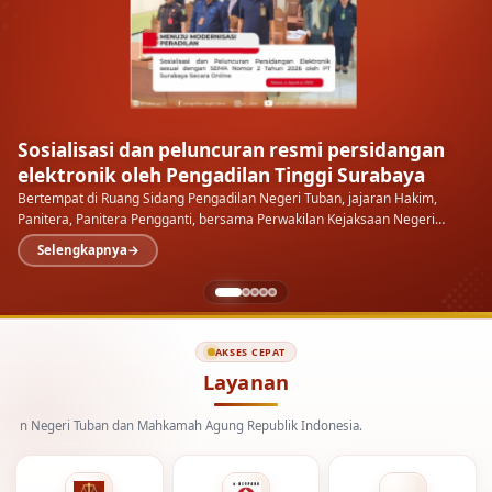
Sosialisasi dan peluncuran resmi persidangan
elektronik oleh Pengadilan Tinggi Surabaya
Bertempat di Ruang Sidang Pengadilan Negeri Tuban, jajaran Hakim,
Panitera, Panitera Pengganti, bersama Perwakilan Kejaksaan Negeri
Tuban menyimak langsung sosialisasi dan peluncuran…
Selengkapnya
AKSES CEPAT
Layanan
eri Tuban dan Mahkamah Agung Republik Indonesia.