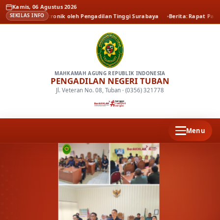
Kamis, 06 Agustus 2026
ngan elektronik oleh Pengadilan Tinggi Surabaya
Berita
Rapat Paripurna D
SEKILAS INFO
MAHKAMAH AGUNG REPUBLIK INDONESIA
PENGADILAN NEGERI TUBAN
Jl. Veteran No. 08, Tuban · (0356) 321778
Menu