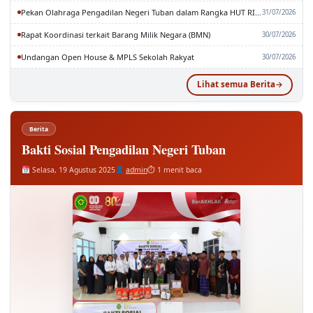
Pekan Olahraga Pengadilan Negeri Tuban dalam Rangka HUT RI dan MA RI ke-81
31/07/2026
Rapat Koordinasi terkait Barang Milik Negara (BMN)
30/07/2026
Undangan Open House & MPLS Sekolah Rakyat
30/07/2026
Lihat semua Berita
Berita
Bakti Sosial Pengadilan Negeri Tuban
Selasa, 19 Agustus 2025
admin
⏱ 1 menit baca