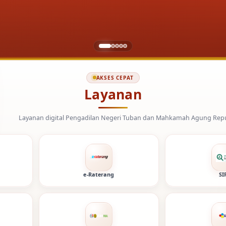
AKSES CEPAT
Layanan
engadilan Negeri Tuban dan Mahkamah Agung Republik Indonesia.
e-Raterang
SI