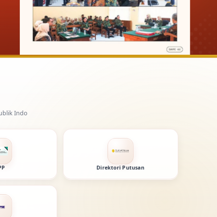
PP
Direktori Putusan