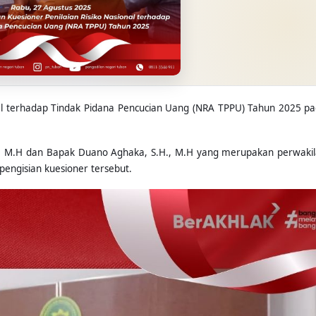
ional terhadap Tindak Pidana Pencucian Uang (NRA TPPU) Tahun 2025 pa
S.H., M.H dan Bapak Duano Aghaka, S.H., M.H yang merupakan perwakil
engisian kuesioner tersebut.