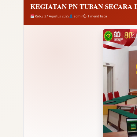
KEGIATAN PN TUBAN SECARA 
Rabu, 27 Agustus 2025
admin
⏱ 1 menit baca