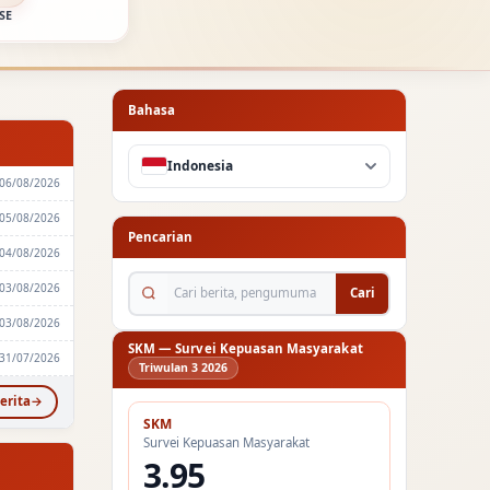
SE
Bahasa
Indonesia
06/08/2026
05/08/2026
Pencarian
04/08/2026
Cari berita, pengumuman...
03/08/2026
Cari
03/08/2026
SKM — Survei Kepuasan Masyarakat
31/07/2026
Triwulan 3 2026
erita
SKM
Survei Kepuasan Masyarakat
3.95