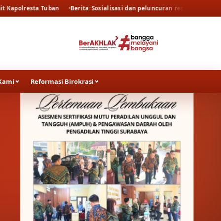
Berita
Sosialisasi dan peluncuran resmi persidangan elektronik oleh 
Kami
Reformasi Birokrasi