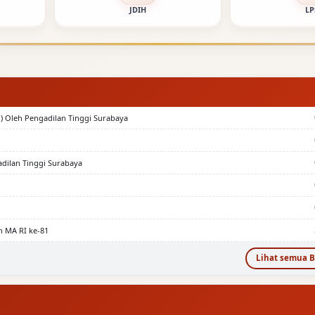
JDIH
LP
) Oleh Pengadilan Tinggi Surabaya
adilan Tinggi Surabaya
n MA RI ke-81
Lihat semua B