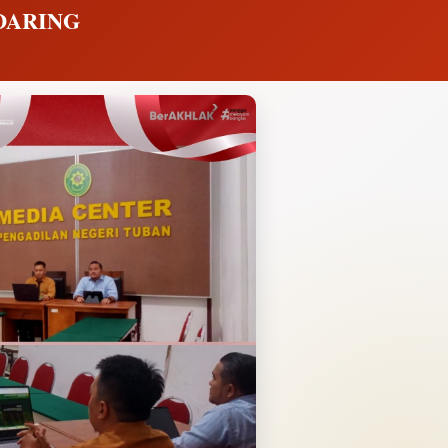
DARING