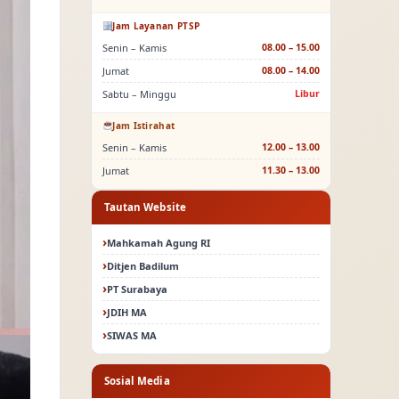
Jam Layanan PTSP
Senin – Kamis
08.00 – 15.00
Jumat
08.00 – 14.00
Sabtu – Minggu
Libur
Jam Istirahat
Senin – Kamis
12.00 – 13.00
Jumat
11.30 – 13.00
Tautan Website
Mahkamah Agung RI
Ditjen Badilum
PT Surabaya
JDIH MA
SIWAS MA
Sosial Media