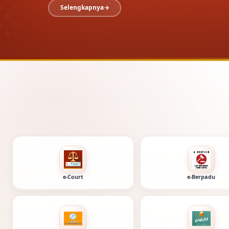
Layanan digital P
e-Court
e-Berpadu