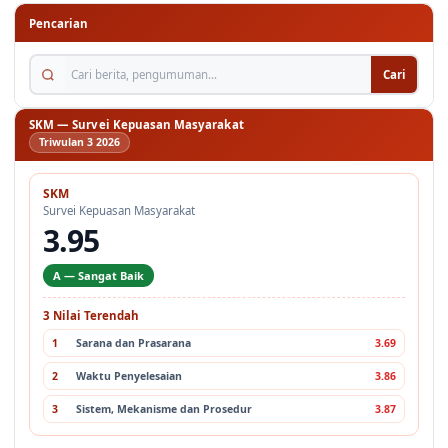
Pencarian
Cari berita, pengumuman...
Cari
SKM — Survei Kepuasan Masyarakat
Triwulan 3 2026
SKM
Survei Kepuasan Masyarakat
3.95
A — Sangat Baik
3 Nilai Terendah
1
Sarana dan Prasarana
3.69
2
Waktu Penyelesaian
3.86
3
Sistem, Mekanisme dan Prosedur
3.87