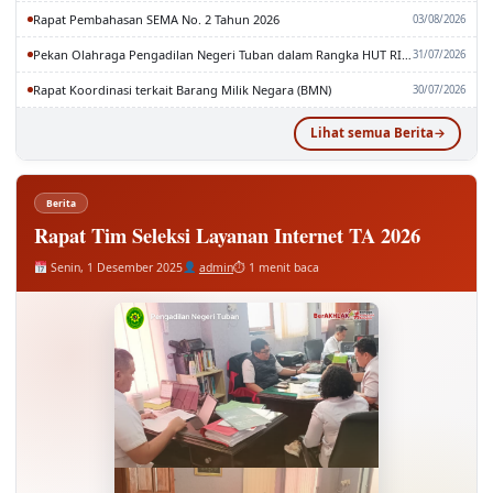
Rapat Pembahasan SEMA No. 2 Tahun 2026
03/08/2026
Pekan Olahraga Pengadilan Negeri Tuban dalam Rangka HUT RI dan MA RI ke-81
31/07/2026
Rapat Koordinasi terkait Barang Milik Negara (BMN)
30/07/2026
Lihat semua Berita
Berita
Rapat Tim Seleksi Layanan Internet TA 2026
Senin, 1 Desember 2025
admin
⏱ 1 menit baca