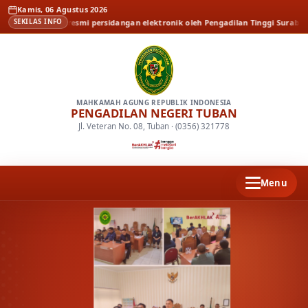
Kamis, 06 Agustus 2026
peluncuran resmi persidangan elektronik oleh Pengadilan Tinggi Surabaya
Be
SEKILAS INFO
MAHKAMAH AGUNG REPUBLIK INDONESIA
PENGADILAN NEGERI TUBAN
Jl. Veteran No. 08, Tuban · (0356) 321778
Menu