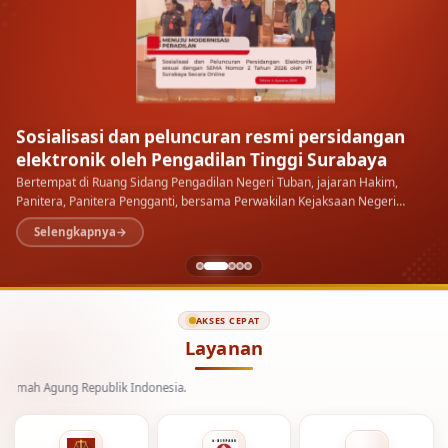
Sosialisasi dan peluncuran resmi persidangan
elektronik oleh Pengadilan Tinggi Surabaya
Bertempat di Ruang Sidang Pengadilan Negeri Tuban, jajaran Hakim,
Panitera, Panitera Pengganti, bersama Perwakilan Kejaksaan Negeri
Tuban menyimak langsung sosialisasi dan peluncuran…
Selengkapnya
AKSES CEPAT
Layanan
gung Republik Indonesia.