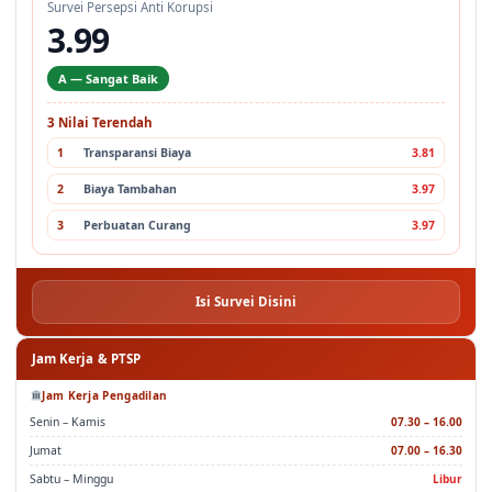
Survei Persepsi Anti Korupsi
3.99
A — Sangat Baik
3 Nilai Terendah
1
Transparansi Biaya
3.81
2
Biaya Tambahan
3.97
3
Perbuatan Curang
3.97
Isi Survei Disini
Jam Kerja & PTSP
Jam Kerja Pengadilan
Senin – Kamis
07.30 – 16.00
Jumat
07.00 – 16.30
Sabtu – Minggu
Libur