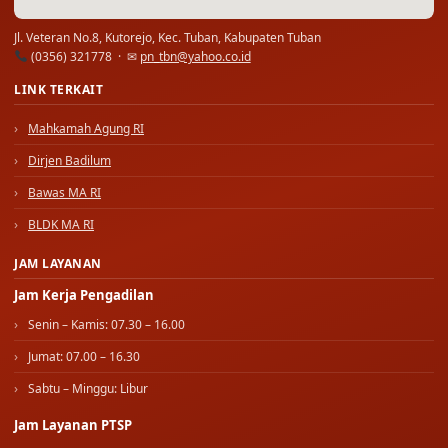
Jl. Veteran No.8, Kutorejo, Kec. Tuban, Kabupaten Tuban
(0356) 321778 · ✉
pn_tbn@yahoo.co.id
LINK TERKAIT
Mahkamah Agung RI
Dirjen Badilum
Bawas MA RI
BLDK MA RI
JAM LAYANAN
Jam Kerja Pengadilan
Senin – Kamis: 07.30 – 16.00
Jumat: 07.00 – 16.30
Sabtu – Minggu: Libur
Jam Layanan PTSP