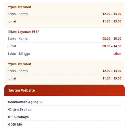
Jam Istirahat
Senin – Kamis
12.00 – 13.00
Jumat
11.30 – 13.00
Jam Layanan PTSP
Senin – Kamis
08.00 – 15.00
Jumat
08.00 – 14.00
Sabtu – Minggu
Libur
Jam Istirahat
Senin – Kamis
12.00 – 13.00
Jumat
11.30 – 13.00
Tautan Website
Mahkamah Agung RI
Ditjen Badilum
PT Surabaya
JDIH MA