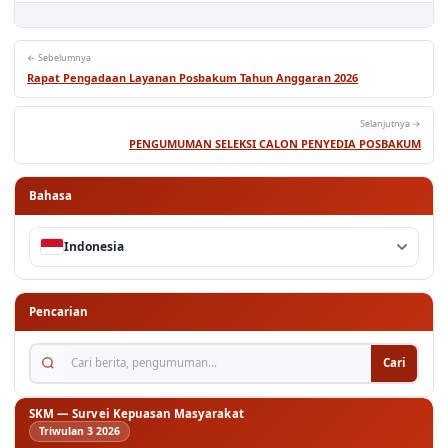
← Sebelumnya
Rapat Pengadaan Layanan Posbakum Tahun Anggaran 2026
Selanjutnya →
PENGUMUMAN SELEKSI CALON PENYEDIA POSBAKUM
Bahasa
Indonesia
Pencarian
Cari berita, pengumuman...
Cari
SKM — Survei Kepuasan Masyarakat
Triwulan 3 2026