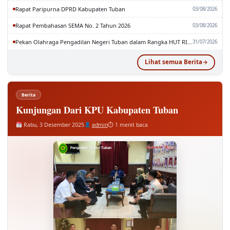
Rapat Paripurna DPRD Kabupaten Tuban
03/08/2026
Rapat Pembahasan SEMA No. 2 Tahun 2026
03/08/2026
Pekan Olahraga Pengadilan Negeri Tuban dalam Rangka HUT RI dan MA RI ke-81
31/07/2026
Lihat semua Berita
Berita
Kunjungan Dari KPU Kabupaten Tuban
Rabu, 3 Desember 2025
admin
⏱ 1 menit baca