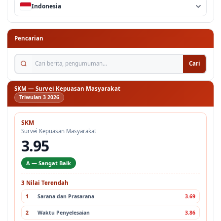
Indonesia
Pencarian
Cari berita, pengumuman...
Cari
SKM — Survei Kepuasan Masyarakat
Triwulan 3 2026
SKM
Survei Kepuasan Masyarakat
3.95
A — Sangat Baik
3 Nilai Terendah
1
Sarana dan Prasarana
3.69
2
Waktu Penyelesaian
3.86