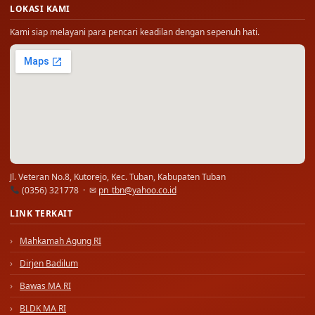
LOKASI KAMI
Kami siap melayani para pencari keadilan dengan sepenuh hati.
Jl. Veteran No.8, Kutorejo, Kec. Tuban, Kabupaten Tuban
(0356) 321778 · ✉
pn_tbn@yahoo.co.id
LINK TERKAIT
Mahkamah Agung RI
Dirjen Badilum
Bawas MA RI
BLDK MA RI