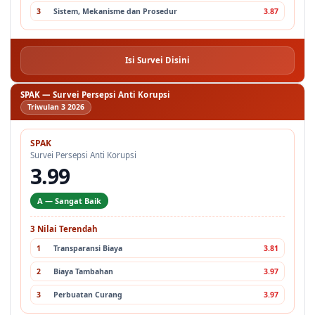
3
Sistem, Mekanisme dan Prosedur
3.87
Isi Survei Disini
SPAK — Survei Persepsi Anti Korupsi
Triwulan 3 2026
SPAK
Survei Persepsi Anti Korupsi
3.99
A — Sangat Baik
3 Nilai Terendah
1
Transparansi Biaya
3.81
2
Biaya Tambahan
3.97
3
Perbuatan Curang
3.97