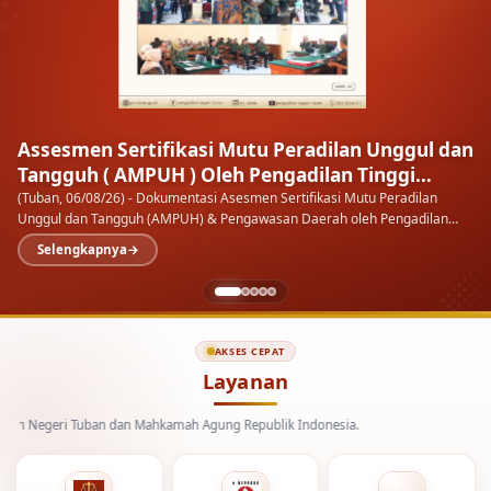
Assesmen Sertifikasi Mutu Peradilan Unggul dan
Tangguh ( AMPUH ) Oleh Pengadilan Tinggi
Surabaya
(Tuban, 06/08/26) - Dokumentasi Asesmen Sertifikasi Mutu Peradilan
Unggul dan Tangguh (AMPUH) & Pengawasan Daerah oleh Pengadilan
Tinggi Surabaya pada Pengadilan Negeri…
Selengkapnya
AKSES CEPAT
Layanan
eri Tuban dan Mahkamah Agung Republik Indonesia.