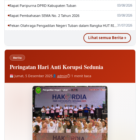
Rapat Paripurna DPRD Kabupaten Tuban
03/08/2026
Rapat Pembahasan SEMA No. 2 Tahun 2026
03/08/2026
Pekan Olahraga Pengadilan Negeri Tuban dalam Rangka HUT RI dan MA RI ke-81
31/07/2026
Lihat semua Berita
Berita
Peringatan Hari Anti Korupsi Sedunia
Jumat, 5 Desember 2025
admin
⏱ 1 menit baca