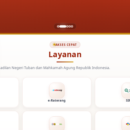
AKSES CEPAT
Layanan
 Mahkamah Agung Republik Indonesia.
e-Raterang
SI