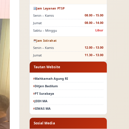
Jam Layanan PTSP
Senin – Kamis
08.00 – 15.00
Jumat
08.00 – 14.00
Sabtu – Minggu
Libur
Jam Istirahat
Senin – Kamis
12.00 – 13.00
Jumat
11.30 – 13.00
Tautan Website
Mahkamah Agung RI
Ditjen Badilum
PT Surabaya
JDIH MA
SIWAS MA
Sosial Media