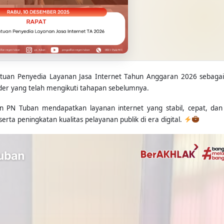
tuan Penyedia Layanan Jasa Internet Tahun Anggaran 2026 sebagai
vider yang telah mengikuti tahapan sebelumnya.
an PN Tuban mendapatkan layanan internet yang stabil, cepat, da
a peningkatan kualitas pelayanan publik di era digital.