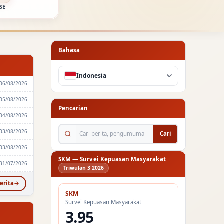
SE
Bahasa
Indonesia
06/08/2026
05/08/2026
Pencarian
04/08/2026
Cari berita, pengumuman...
03/08/2026
Cari
03/08/2026
SKM — Survei Kepuasan Masyarakat
31/07/2026
Triwulan 3 2026
erita
SKM
Survei Kepuasan Masyarakat
3.95