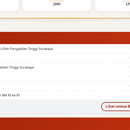
JDIH
LP
) Oleh Pengadilan Tinggi Surabaya
adilan Tinggi Surabaya
n MA RI ke-81
Lihat semua B