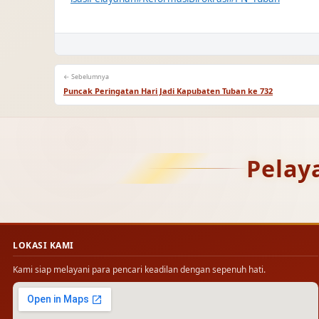
← Sebelumnya
Puncak Peringatan Hari Jadi Kapubaten Tuban ke 732
Pelay
LOKASI KAMI
Kami siap melayani para pencari keadilan dengan sepenuh hati.