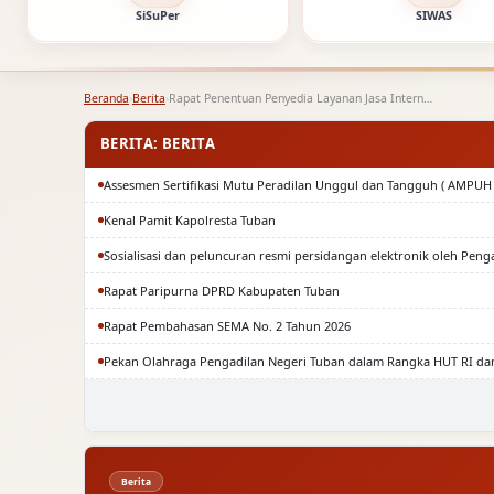
SiSuPer
SIWAS
Beranda
›
Berita
›
Rapat Penentuan Penyedia Layanan Jasa Internet Tahun Anggaran…
BERITA: BERITA
Assesmen Sertifikasi Mutu Peradilan Unggul dan Tangguh ( AMPUH 
Kenal Pamit Kapolresta Tuban
Sosialisasi dan peluncuran resmi persidangan elektronik oleh Peng
Rapat Paripurna DPRD Kabupaten Tuban
Rapat Pembahasan SEMA No. 2 Tahun 2026
Pekan Olahraga Pengadilan Negeri Tuban dalam Rangka HUT RI da
Berita