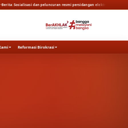
an peluncuran resmi persidangan elektronik oleh Pengadilan Tinggi Surab
Kami
Reformasi Birokrasi