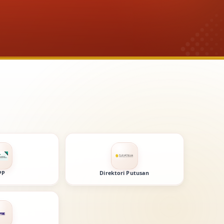
PP
Direktori Putusan