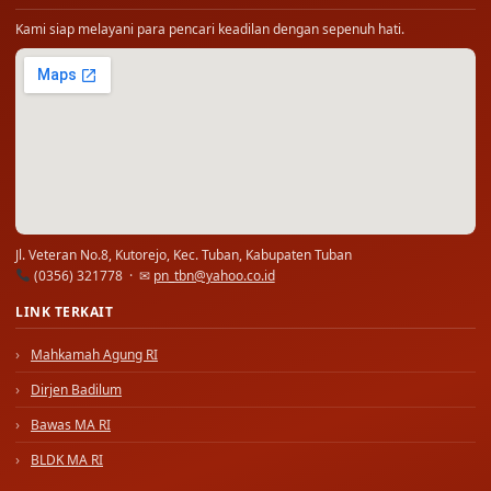
Kami siap melayani para pencari keadilan dengan sepenuh hati.
Jl. Veteran No.8, Kutorejo, Kec. Tuban, Kabupaten Tuban
(0356) 321778 · ✉
pn_tbn@yahoo.co.id
LINK TERKAIT
Mahkamah Agung RI
Dirjen Badilum
Bawas MA RI
BLDK MA RI