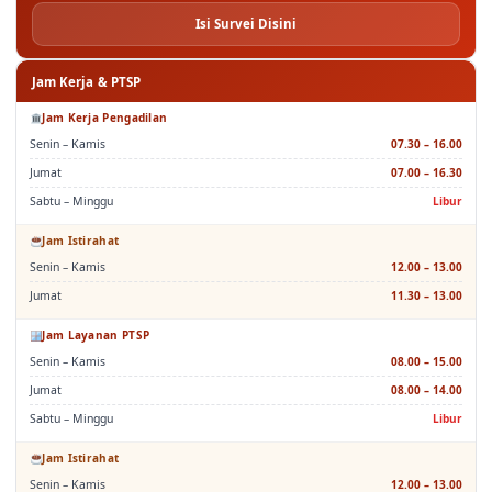
Isi Survei Disini
Jam Kerja & PTSP
Jam Kerja Pengadilan
Senin – Kamis
07.30 – 16.00
Jumat
07.00 – 16.30
Sabtu – Minggu
Libur
Jam Istirahat
Senin – Kamis
12.00 – 13.00
Jumat
11.30 – 13.00
Jam Layanan PTSP
Senin – Kamis
08.00 – 15.00
Jumat
08.00 – 14.00
Sabtu – Minggu
Libur
Jam Istirahat
Senin – Kamis
12.00 – 13.00