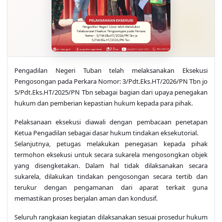
Pengadilan Negeri Tuban telah melaksanakan Eksekusi
Pengosongan pada Perkara Nomor: 3/Pdt.Eks.HT/2026/PN Tbn jo
5/Pdt.Eks.HT/2025/PN Tbn sebagai bagian dari upaya penegakan
hukum dan pemberian kepastian hukum kepada para pihak.
Pelaksanaan eksekusi diawali dengan pembacaan penetapan
Ketua Pengadilan sebagai dasar hukum tindakan eksekutorial.
Selanjutnya, petugas melakukan penegasan kepada pihak
termohon eksekusi untuk secara sukarela mengosongkan objek
yang disengketakan. Dalam hal tidak dilaksanakan secara
sukarela, dilakukan tindakan pengosongan secara tertib dan
terukur dengan pengamanan dari aparat terkait guna
memastikan proses berjalan aman dan kondusif.
Seluruh rangkaian kegiatan dilaksanakan sesuai prosedur hukum