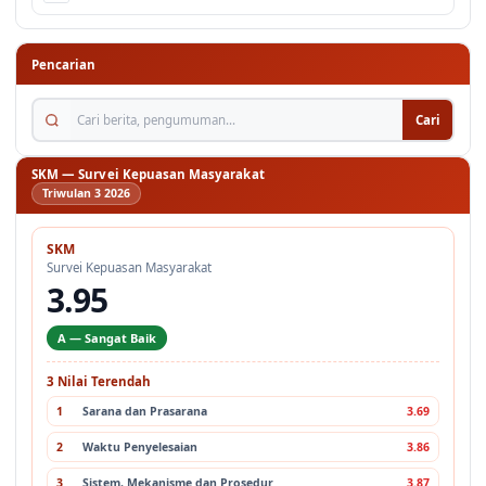
Pencarian
Cari berita, pengumuman...
Cari
SKM — Survei Kepuasan Masyarakat
Triwulan 3 2026
SKM
Survei Kepuasan Masyarakat
3.95
A — Sangat Baik
3 Nilai Terendah
1
Sarana dan Prasarana
3.69
2
Waktu Penyelesaian
3.86
3
Sistem, Mekanisme dan Prosedur
3.87