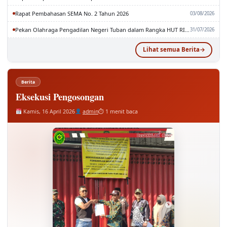
Rapat Pembahasan SEMA No. 2 Tahun 2026
03/08/2026
Pekan Olahraga Pengadilan Negeri Tuban dalam Rangka HUT RI dan MA RI ke-81
31/07/2026
Lihat semua Berita
Berita
Eksekusi Pengosongan
Kamis, 16 April 2026
admin
⏱ 1 menit baca