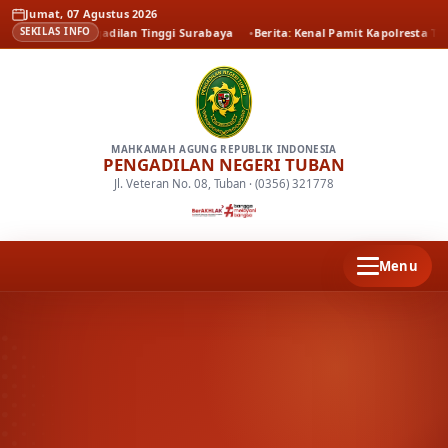
Jumat, 07 Agustus 2026
eh Pengadilan Tinggi Surabaya
Berita
Kenal Pamit Kapolresta Tuban
Ber
SEKILAS INFO
MAHKAMAH AGUNG REPUBLIK INDONESIA
PENGADILAN NEGERI TUBAN
Jl. Veteran No. 08, Tuban · (0356) 321778
Menu