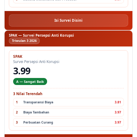
Isi Survei Disini
SPAK — Survei Persepsi Anti Korupsi
Triwulan 3 2026
SPAK
Survei Persepsi Anti Korupsi
3.99
A — Sangat Baik
3 Nilai Terendah
1
Transparansi Biaya
3.81
2
Biaya Tambahan
3.97
3
Perbuatan Curang
3.97