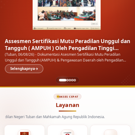
Assesmen Sertifikasi Mutu Peradilan Unggul dan
Tangguh ( AMPUH ) Oleh Pengadilan Tinggi
Surabaya
(Tuban, 06/08/26) - Dokumentasi Asesmen Sertifikasi Mutu Peradilan
Unggul dan Tangguh (AMPUH) & Pengawasan Daerah oleh Pengadilan
Tinggi Surabaya pada Pengadilan Negeri…
Selengkapnya
AKSES CEPAT
Layanan
 Negeri Tuban dan Mahkamah Agung Republik Indonesia.