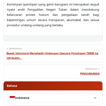
Konsinyasi (penitipan uang ganti kerugian) ini merupakan wujud
nyata andil Pengadilan Negeri Tuban dalam mendukung
kelancaran proses hukum dan pengadaan tanah bagi
kepentingan umum secara transparan, akuntabel, dan sesuai
prosedur undang-undang yang berlaku
← Sebelumnya
Bapak Sekretaris Menghadiri Undangan Upacara Penutupan TMMD ke
128 Kodim…
Selanjutnya →
PENGUMUMAN
Bahasa
Indonesia