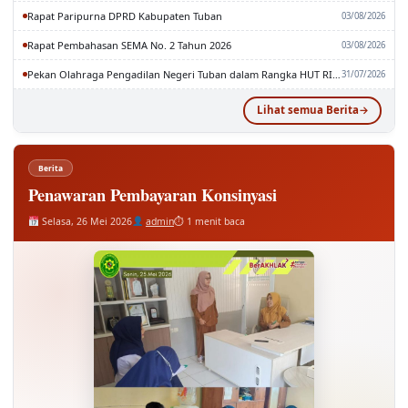
Rapat Paripurna DPRD Kabupaten Tuban
03/08/2026
Rapat Pembahasan SEMA No. 2 Tahun 2026
03/08/2026
Pekan Olahraga Pengadilan Negeri Tuban dalam Rangka HUT RI dan MA RI ke-81
31/07/2026
Lihat semua Berita
Berita
Penawaran Pembayaran Konsinyasi
Selasa, 26 Mei 2026
admin
⏱ 1 menit baca