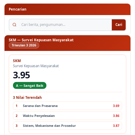
Pencarian
Cari berita, pengumuman...
Cari
SKM — Survei Kepuasan Masyarakat
Triwulan 3 2026
SKM
Survei Kepuasan Masyarakat
3.95
A — Sangat Baik
3 Nilai Terendah
1
Sarana dan Prasarana
3.69
2
Waktu Penyelesaian
3.86
3
Sistem, Mekanisme dan Prosedur
3.87