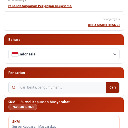
Selanjutnya →
INFO MAINTENANCE
Bahasa
Indonesia
Pencarian
Cari berita, pengumuman...
Cari
SKM — Survei Kepuasan Masyarakat
Triwulan 3 2026
SKM
Survei Kepuasan Masyarakat