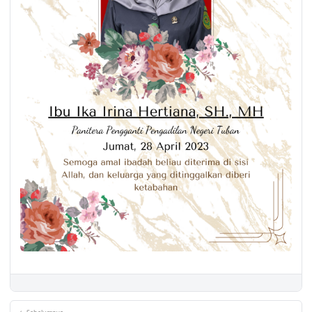
← Sebelumnya
Penandatanganan Perjanjian Kerjasama