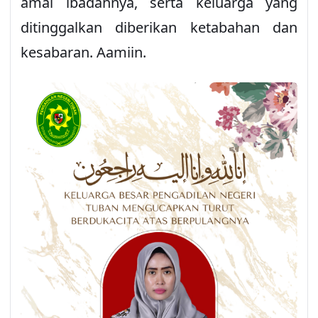
ditinggalkan diberikan ketabahan dan
kesabaran. Aamiin.