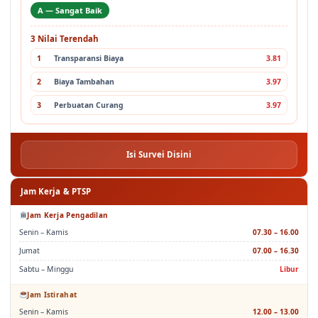
3 Nilai Terendah
1
Transparansi Biaya
3.81
2
Biaya Tambahan
3.97
3
Perbuatan Curang
3.97
Isi Survei Disini
Jam Kerja & PTSP
Jam Kerja Pengadilan
Senin – Kamis
07.30 – 16.00
Jumat
07.00 – 16.30
Sabtu – Minggu
Libur
Jam Istirahat
Senin – Kamis
12.00 – 13.00
Jumat
11.30 – 13.00