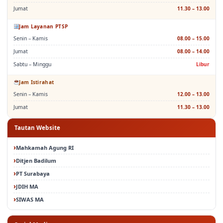
Jam Layanan PTSP
Senin – Kamis
08.00 – 15.00
Jumat
08.00 – 14.00
Sabtu – Minggu
Libur
Jam Istirahat
Senin – Kamis
12.00 – 13.00
Jumat
11.30 – 13.00
Tautan Website
Mahkamah Agung RI
Ditjen Badilum
PT Surabaya
JDIH MA
SIWAS MA
Sosial Media