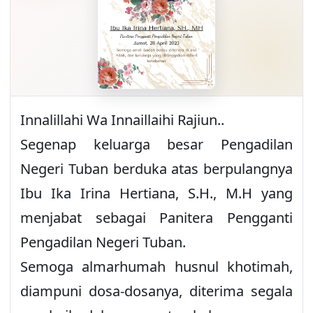
Innalillahi Wa Innaillaihi Rajiun..
Segenap keluarga besar Pengadilan
Negeri Tuban berduka atas berpulangnya
Ibu Ika Irina Hertiana, S.H., M.H yang
menjabat sebagai Panitera Pengganti
Pengadilan Negeri Tuban.
Semoga almarhumah husnul khotimah,
diampuni dosa-dosanya, diterima segala
amal ibadahnya, serta keluarga yang