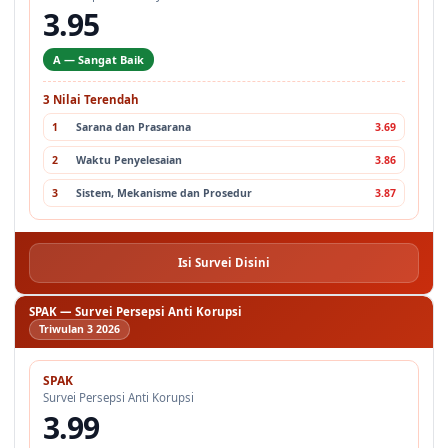
3.95
A — Sangat Baik
3 Nilai Terendah
1
Sarana dan Prasarana
3.69
2
Waktu Penyelesaian
3.86
3
Sistem, Mekanisme dan Prosedur
3.87
Isi Survei Disini
SPAK — Survei Persepsi Anti Korupsi
Triwulan 3 2026
SPAK
Survei Persepsi Anti Korupsi
3.99
A — Sangat Baik