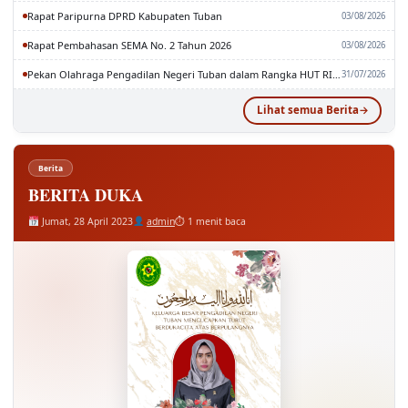
Rapat Pembahasan SEMA No. 2 Tahun 2026
03/08/2026
Pekan Olahraga Pengadilan Negeri Tuban dalam Rangka HUT RI dan MA RI ke-81
31/07/2026
Lihat semua Berita
Berita
BERITA DUKA
Jumat, 28 April 2023
admin
⏱ 1 menit baca