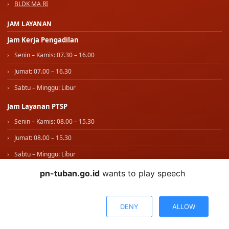
JAM LAYANAN
Jam Kerja Pengadilan
Senin – Kamis: 07.30 – 16.00
Jumat: 07.00 – 16.30
Sabtu – Minggu: Libur
Jam Layanan PTSP
Senin – Kamis: 08.00 – 15.30
Jumat: 08.00 – 15.30
Sabtu – Minggu: Libur
IKUTI KAMI
pn-tuban.go.id
wants to play speech
WhatsApp Kami
DENY
ALLOW
© 2026 PENGADILAN NEGERI TUBAN