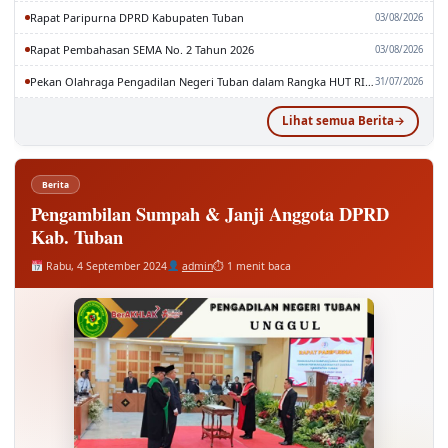
Rapat Pembahasan SEMA No. 2 Tahun 2026
03/08/2026
Pekan Olahraga Pengadilan Negeri Tuban dalam Rangka HUT RI dan MA RI ke-81
31/07/2026
Lihat semua Berita
Berita
Pengambilan Sumpah & Janji Anggota DPRD
Kab. Tuban
Rabu, 4 September 2024
admin
⏱ 1 menit baca