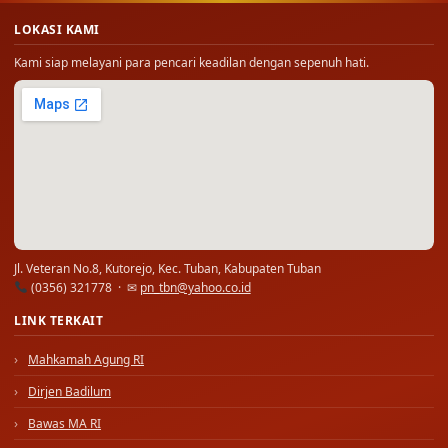
LOKASI KAMI
Kami siap melayani para pencari keadilan dengan sepenuh hati.
Jl. Veteran No.8, Kutorejo, Kec. Tuban, Kabupaten Tuban
(0356) 321778 · ✉
pn_tbn@yahoo.co.id
LINK TERKAIT
Mahkamah Agung RI
Dirjen Badilum
Bawas MA RI
BLDK MA RI