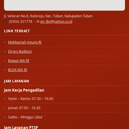
Jl. Veteran No.8, Kutorejo, Kec. Tuban, Kabupaten Tuban
(0356) 321778 · ✉
pn_tbn@yahoo.co.id
LINK TERKAIT
Mahkamah Agung RI
Dirjen Badilum
Bawas MA RI
BLDK MA RI
JAM LAYANAN
Jam Kerja Pengadilan
Senin – Kamis: 07.30 – 16.00
Jumat: 07.00 – 16.30
Sabtu – Minggu: Libur
Jam Layanan PTSP