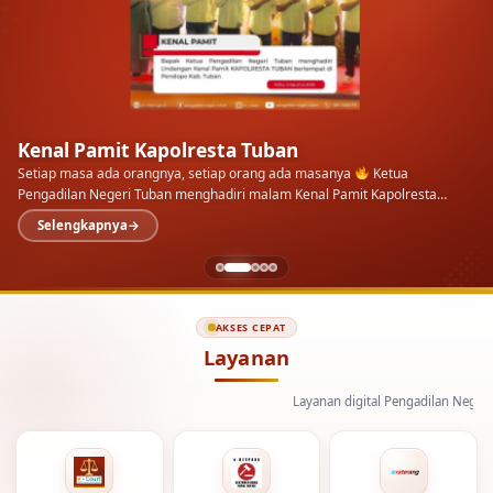
Kenal Pamit Kapolresta Tuban
Setiap masa ada orangnya, setiap orang ada masanya
Ketua
Pengadilan Negeri Tuban menghadiri malam Kenal Pamit Kapolresta
Tuban di Pendopo Kab.…
Selengkapnya
AKSES CEPAT
Layanan
Layanan digital Pengadilan Negeri Tuban d