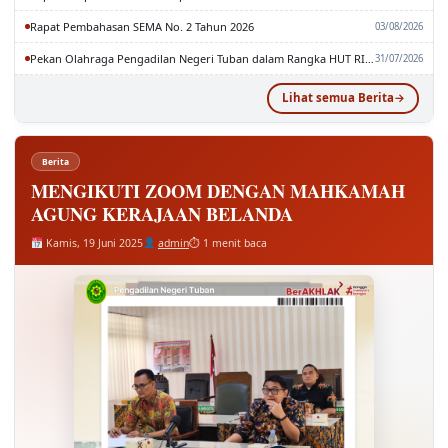
Rapat Pembahasan SEMA No. 2 Tahun 2026
03/08/2026
Pekan Olahraga Pengadilan Negeri Tuban dalam Rangka HUT RI dan MA RI ke-81
31/07/2026
Lihat semua Berita
Berita
MENGIKUTI ZOOM DENGAN MAHKAMAH
AGUNG KERAJAAN BELANDA
Kamis, 19 Juni 2025
admin
⏱ 1 menit baca