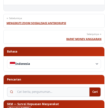
← Sebelumnya
MENGIKUTI ZOOM SOSIALISASI ANTIKORUPSI
Selanjutnya →
RAPAT MONEV ANGGARAN
Bahasa
Indonesia
Pencarian
Cari berita, pengumuman...
Cari
SKM — Survei Kepuasan Masyarakat