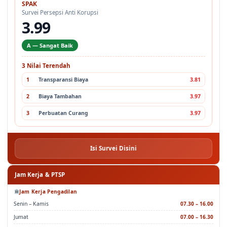
SPAK
Survei Persepsi Anti Korupsi
3.99
A — Sangat Baik
3 Nilai Terendah
1
Transparansi Biaya
3.81
2
Biaya Tambahan
3.97
3
Perbuatan Curang
3.97
Isi Survei Disini
Jam Kerja & PTSP
Jam Kerja Pengadilan
Senin – Kamis
07.30 – 16.00
Jumat
07.00 – 16.30