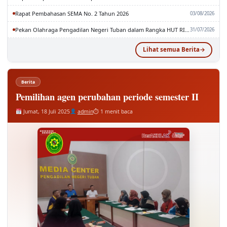
Rapat Paripurna DPRD Kabupaten Tuban
03/08/2026
Rapat Pembahasan SEMA No. 2 Tahun 2026
03/08/2026
Pekan Olahraga Pengadilan Negeri Tuban dalam Rangka HUT RI dan MA RI ke-81
31/07/2026
Lihat semua Berita
Berita
Pemilihan agen perubahan periode semester II
Jumat, 18 Juli 2025
admin
⏱ 1 menit baca