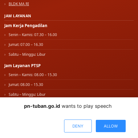
Bawas MA RI
BLDK MA RI
JAM LAYANAN
Jam Kerja Pengadilan
Senin – Kamis: 07.30 – 16.00
Jumat: 07.00 – 16.30
Sabtu – Minggu: Libur
Jam Layanan PTSP
Senin – Kamis: 08.00 – 15.30
Jumat: 08.00 – 15.30
Sabtu – Minggu: Libur
pn-tuban.go.id
wants to play speech
IKUTI KAMI
WhatsApp Kami
DENY
ALLOW