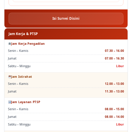
3
Perbuatan Curang
3.97
Isi Survei Disini
Jam Kerja & PTSP
Jam Kerja Pengadilan
Senin – Kamis
07.30 – 16.00
Jumat
07.00 – 16.30
Sabtu – Minggu
Libur
Jam Istirahat
Senin – Kamis
12.00 – 13.00
Jumat
11.30 – 13.00
Jam Layanan PTSP
Senin – Kamis
08.00 – 15.00
Jumat
08.00 – 14.00
Sabtu – Minggu
Libur