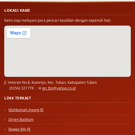
LOKASI KAMI
Kami siap melayani para pencari keadilan dengan sepenuh hati.
Jl. Veteran No.8, Kutorejo, Kec. Tuban, Kabupaten Tuban
(0356) 321778 · ✉
pn_tbn@yahoo.co.id
LINK TERKAIT
Mahkamah Agung RI
Dirjen Badilum