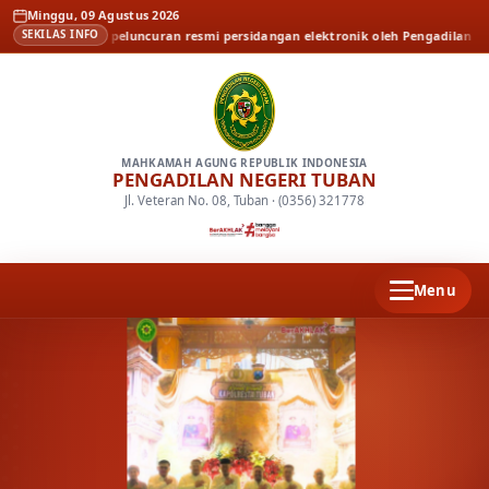
Minggu, 09 Agustus 2026
lisasi dan peluncuran resmi persidangan elektronik oleh Pengadilan Tinggi Su
SEKILAS INFO
MAHKAMAH AGUNG REPUBLIK INDONESIA
PENGADILAN NEGERI TUBAN
Jl. Veteran No. 08, Tuban · (0356) 321778
Menu