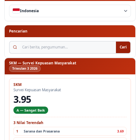
Bahasa
Indonesia
Pencarian
Cari berita, pengumuman...
Cari
SKM — Survei Kepuasan Masyarakat
Triwulan 3 2026
SKM
Survei Kepuasan Masyarakat
3.95
A — Sangat Baik
3 Nilai Terendah
1
Sarana dan Prasarana
3.69