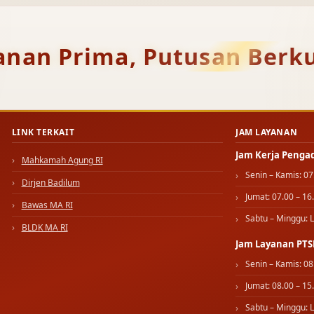
anan Prima, Putusan Berku
LINK TERKAIT
JAM LAYANAN
Jam Kerja Penga
Mahkamah Agung RI
Senin – Kamis: 07
Dirjen Badilum
Jumat: 07.00 – 16
Bawas MA RI
Sabtu – Minggu: L
BLDK MA RI
Jam Layanan PTS
Senin – Kamis: 08
Jumat: 08.00 – 15
Sabtu – Minggu: L