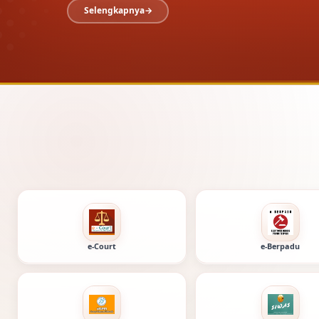
Selengkapnya
Layanan digit
e-Court
e-Berpadu