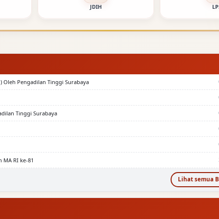
JDIH
LP
) Oleh Pengadilan Tinggi Surabaya
adilan Tinggi Surabaya
n MA RI ke-81
Lihat semua B