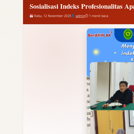
Sosialisasi Indeks Profesionalitas A
Rabu, 12 November 2025
admin
⏱ 1 menit baca