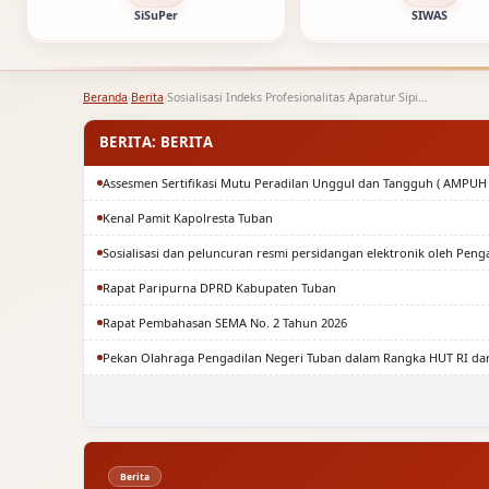
SiSuPer
SIWAS
Beranda
›
Berita
›
Sosialisasi Indeks Profesionalitas Aparatur Sipil Negara (IP ASN)
BERITA: BERITA
Assesmen Sertifikasi Mutu Peradilan Unggul dan Tangguh ( AMPUH 
Kenal Pamit Kapolresta Tuban
Sosialisasi dan peluncuran resmi persidangan elektronik oleh Peng
Rapat Paripurna DPRD Kabupaten Tuban
Rapat Pembahasan SEMA No. 2 Tahun 2026
Pekan Olahraga Pengadilan Negeri Tuban dalam Rangka HUT RI da
Berita