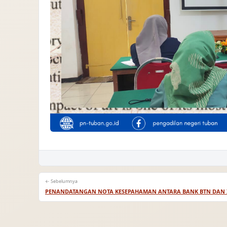
← Sebelumnya
PENANDATANGAN NOTA KESEPAHAMAN ANTARA BANK BTN DAN 