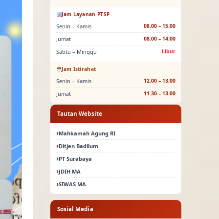
Jam Layanan PTSP
Senin – Kamis
08.00 – 15.00
Jumat
08.00 – 14.00
Sabtu – Minggu
Libur
Jam Istirahat
Senin – Kamis
12.00 – 13.00
Jumat
11.30 – 13.00
Tautan Website
Mahkamah Agung RI
Ditjen Badilum
PT Surabaya
JDIH MA
SIWAS MA
Sosial Media