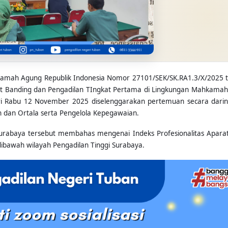
kamah Agung Republik Indonesia Nomor 27101/SEK/SK.RA1.3/X/2025 
kat Banding dan Pengadilan TIngkat Pertama di Lingkungan Mahkama
ri Rabu 12 November 2025 diselenggarakan pertemuan secara dari
an dan Ortala serta Pengelola Kepegawaian.
Surabaya tersebut membahas mengenai Indeks Profesionalitas Aparatu
dibawah wilayah Pengadilan Tinggi Surabaya.