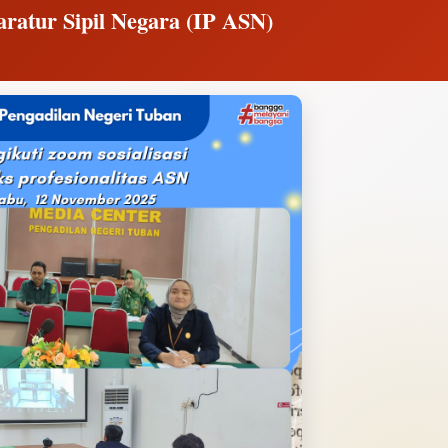
paratur Sipil Negara (IP ASN)