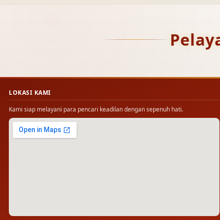
Pelay
LOKASI KAMI
Kami siap melayani para pencari keadilan dengan sepenuh hati.