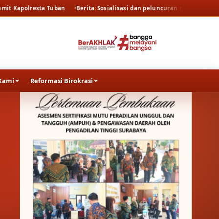
ban
Berita
Sosialisasi dan peluncuran resmi persidangan elektronik ol
Kami
Reformasi Birokrasi