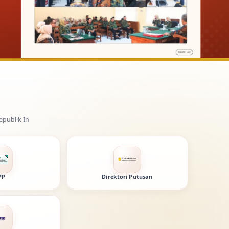
PP
Direktori Putusan