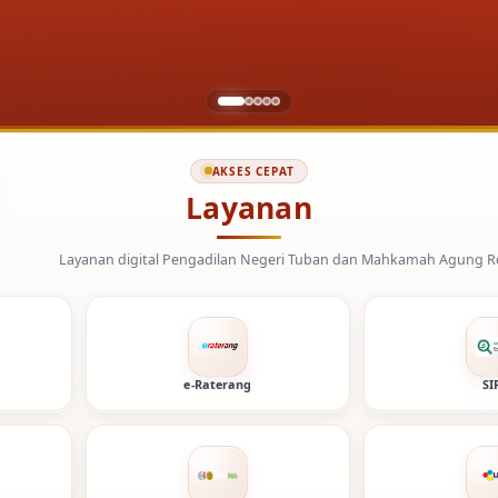
AKSES CEPAT
Layanan
al Pengadilan Negeri Tuban dan Mahkamah Agung Republik Indonesia.
e-Raterang
SI