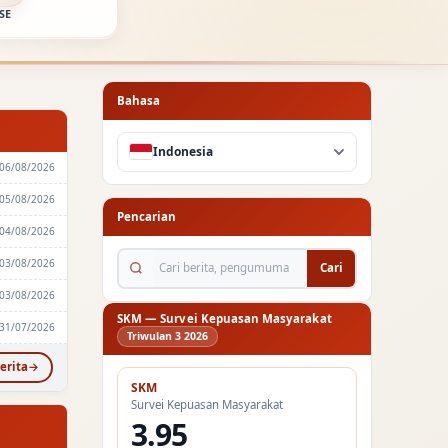
SE
Bahasa
Indonesia
06/08/2026
05/08/2026
Pencarian
04/08/2026
Cari berita, pengumuman...
03/08/2026
Cari
03/08/2026
SKM — Survei Kepuasan Masyarakat
31/07/2026
Triwulan 3 2026
erita
SKM
Survei Kepuasan Masyarakat
3.95