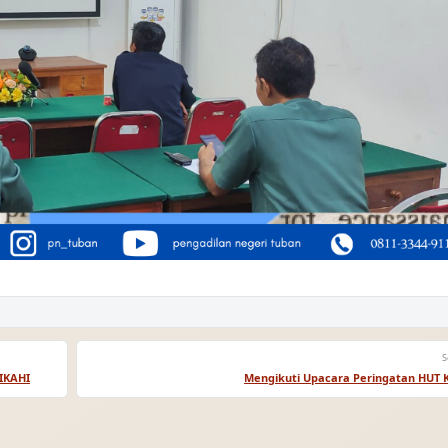
S
IKAHI
Mengikuti Upacara Peringatan HUT 