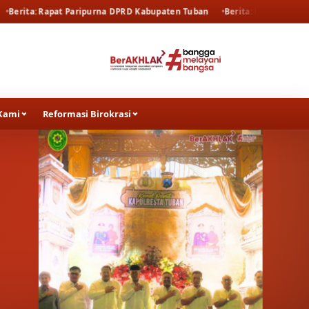
ipurna DPRD Kabupaten Tuban
Berita
Rapat Pembahasan SEMA No. 2 T
Kami
Reformasi Birokrasi