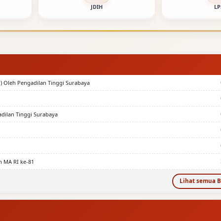
JDIH
LP
) Oleh Pengadilan Tinggi Surabaya
adilan Tinggi Surabaya
n MA RI ke-81
Lihat semua B