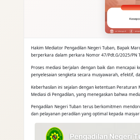
Hakim Mediator Pengadilan Negeri Tuban, Bapak Marce
berperkara dalam perkara Nomor 47/Pdt.G/2025/PN 
Proses mediasi berjalan dengan baik dan mencapai 
penyelesaian sengketa secara musyawarah, efektif, da
Keberhasilan ini sejalan dengan ketentuan Peratura
Mediasi di Pengadilan, yang menegaskan bahwa medias
Pengadilan Negeri Tuban terus berkomitmen mendor
dan pelayanan peradilan yang optimal kepada masya