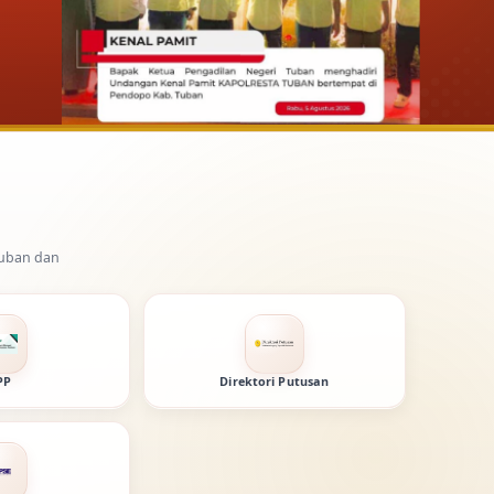
ung Republik Indonesia.
PP
Direktori Putusan