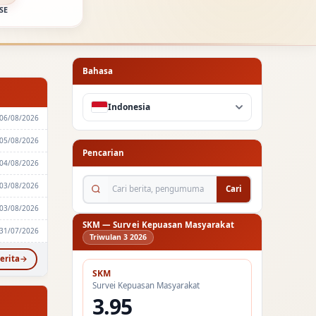
SE
Bahasa
Indonesia
06/08/2026
05/08/2026
Pencarian
04/08/2026
Cari berita, pengumuman...
03/08/2026
Cari
03/08/2026
SKM — Survei Kepuasan Masyarakat
31/07/2026
Triwulan 3 2026
erita
SKM
Survei Kepuasan Masyarakat
3.95