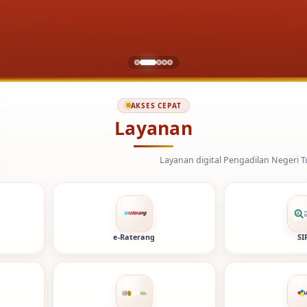
AKSES CEPAT
Layanan
Layanan digital Pengadilan Negeri Tuban dan Mahkamah Ag
e-Raterang
SI