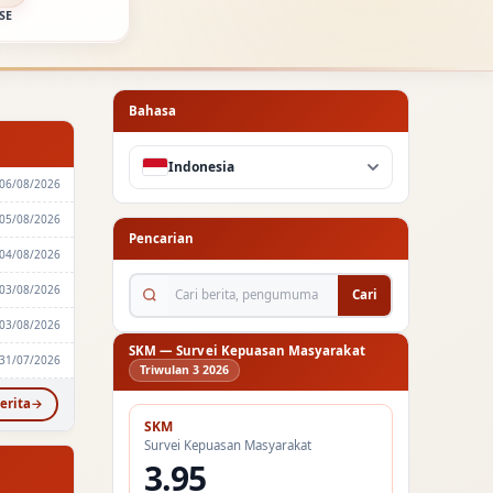
SE
Bahasa
Indonesia
06/08/2026
05/08/2026
Pencarian
04/08/2026
Cari berita, pengumuman...
03/08/2026
Cari
03/08/2026
SKM — Survei Kepuasan Masyarakat
31/07/2026
Triwulan 3 2026
erita
SKM
Survei Kepuasan Masyarakat
3.95