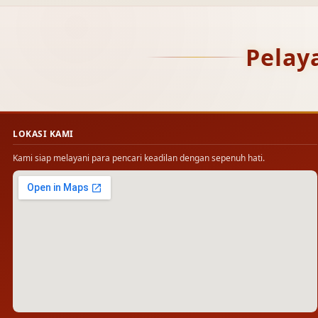
Pelay
LOKASI KAMI
Kami siap melayani para pencari keadilan dengan sepenuh hati.