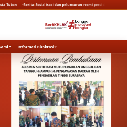
ta
Sosialisasi dan peluncuran resmi persidangan elektronik oleh Pengad
Kami
Reformasi Birokrasi