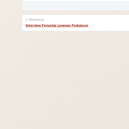
← Sebelumnya
Interview Penyedia Layanan Posbakum