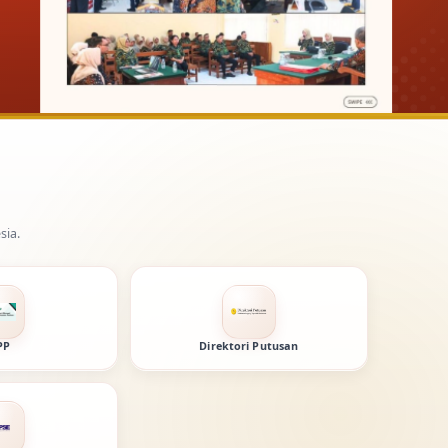
PP
Direktori Putusan