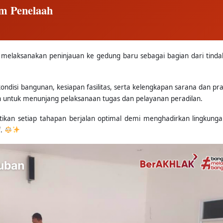
im Penelaah
elaksanakan peninjauan ke gedung baru sebagai bagian dari tindak
kondisi bangunan, kesiapan fasilitas, serta kelengkapan sarana dan pr
 untuk menunjang pelaksanaan tugas dan pelayanan peradilan.
kan setiap tahapan berjalan optimal demi menghadirkan lingkunga
f.