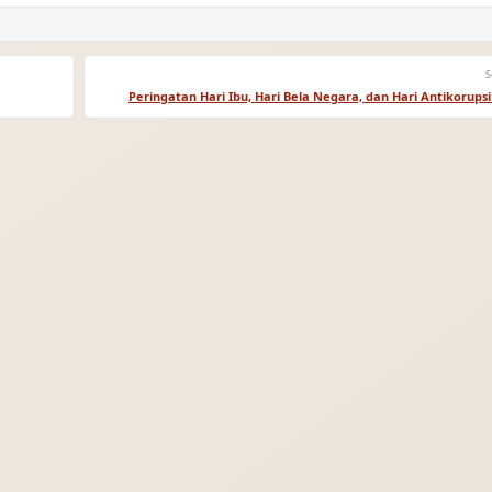
S
Peringatan Hari Ibu, Hari Bela Negara, dan Hari Antikorups