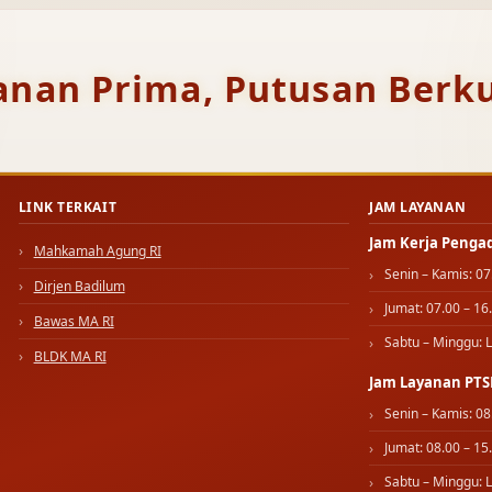
anan Prima, Putusan Berku
LINK TERKAIT
JAM LAYANAN
Jam Kerja Penga
Mahkamah Agung RI
Senin – Kamis: 07
Dirjen Badilum
Jumat: 07.00 – 16
Bawas MA RI
Sabtu – Minggu: L
BLDK MA RI
Jam Layanan PTS
Senin – Kamis: 08
Jumat: 08.00 – 15
Sabtu – Minggu: L