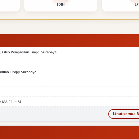
JDIH
LP
) Oleh Pengadilan Tinggi Surabaya
adilan Tinggi Surabaya
n MA RI ke-81
Lihat semua B