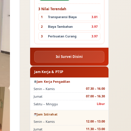
3 Nilai Terendah
1
Transparansi Biaya
3.81
2
Biaya Tambahan
3.97
3
Perbuatan Curang
3.97
Isi Survei Disini
Jam Kerja & PTSP
Jam Kerja Pengadilan
Senin – Kamis
07.30 – 16.00
Jumat
07.00 – 16.30
Sabtu – Minggu
Libur
Jam Istirahat
Senin – Kamis
12.00 – 13.00
Jumat
11.30 – 13.00