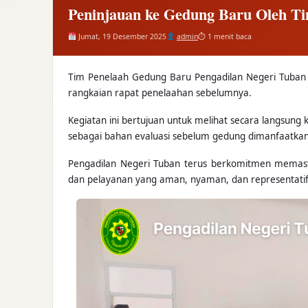
Peninjauan ke Gedung Baru Oleh T
Jumat, 19 Desember 2025
admin
⏱ 1 menit baca
Tim Penelaah Gedung Baru Pengadilan Negeri Tuban m
rangkaian rapat penelaahan sebelumnya.
Kegiatan ini bertujuan untuk melihat secara langsung 
sebagai bahan evaluasi sebelum gedung dimanfaatkan
Pengadilan Negeri Tuban terus berkomitmen memasti
dan pelayanan yang aman, nyaman, dan representati