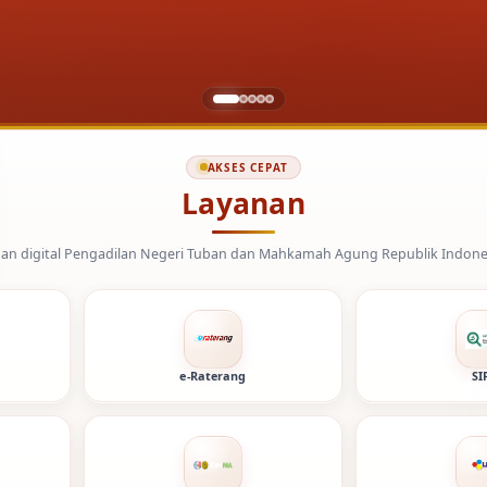
AKSES CEPAT
Layanan
an Negeri Tuban dan Mahkamah Agung Republik Indonesia.
e-Raterang
SI