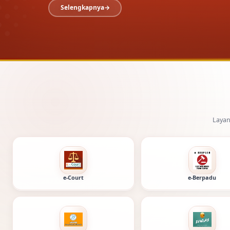
Layanan digital Pengadil
e-Court
e-Berpadu