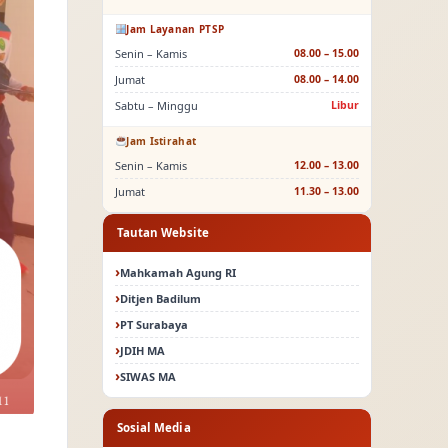
Jam Layanan PTSP
Senin – Kamis
08.00 – 15.00
Jumat
08.00 – 14.00
Sabtu – Minggu
Libur
Jam Istirahat
Senin – Kamis
12.00 – 13.00
Jumat
11.30 – 13.00
Tautan Website
Mahkamah Agung RI
Ditjen Badilum
PT Surabaya
JDIH MA
SIWAS MA
Sosial Media