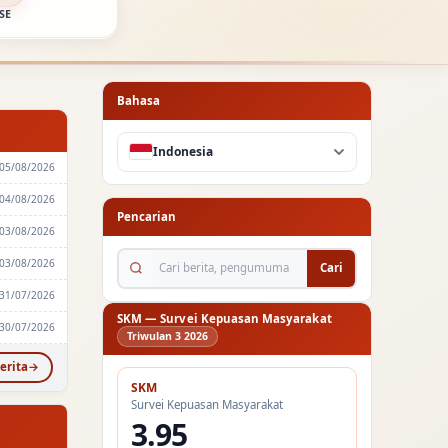
SE
Bahasa
Indonesia
05/08/2026
04/08/2026
Pencarian
03/08/2026
Cari berita, pengumuman...
03/08/2026
Cari
31/07/2026
SKM — Survei Kepuasan Masyarakat
30/07/2026
Triwulan 3 2026
erita
SKM
Survei Kepuasan Masyarakat
3.95