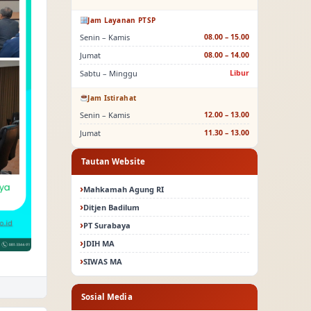
Jam Layanan PTSP
Senin – Kamis
08.00 – 15.00
Jumat
08.00 – 14.00
Sabtu – Minggu
Libur
Jam Istirahat
Senin – Kamis
12.00 – 13.00
Jumat
11.30 – 13.00
Tautan Website
Mahkamah Agung RI
Ditjen Badilum
PT Surabaya
JDIH MA
SIWAS MA
Sosial Media