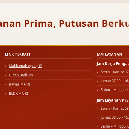
anan Prima, Putusan Berku
LINK TERKAIT
JAM LAYANAN
Jam Kerja Penga
Mahkamah Agung RI
Senin – Kamis: 07
Dirjen Badilum
Jumat: 07.00 – 16
Bawas MA RI
Sabtu – Minggu: L
BLDK MA RI
Jam Layanan PTS
Senin – Kamis: 08
Jumat: 08.00 – 15
Sabtu – Minggu: L