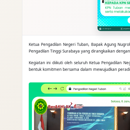
Ketua Pengadilan Negeri Tuban, Bapak Agung Nugroho
Pengadilan Tinggi Surabaya yang dirangkaikan dengan 
Kegiatan ini diikuti oleh seluruh Ketua Pengadilan N
bentuk komitmen bersama dalam mewujudkan peradilan