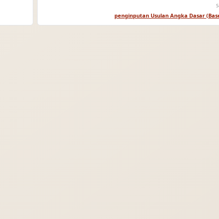
S
penginputan Usulan Angka Dasar (Base