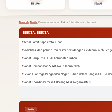
SiSuPer
SIWAS
Beranda
›
Berita
›
Penandatanganan Pakta Integritas dan Perjanjian Kinerja KPN Se…
BERITA: BERITA
Kenal Pamit Kapolresta Tuban
Sosialisasi dan peluncuran resmi persidangan elektronik oleh Peng
Rapat Paripurna DPRD Kabupaten Tuban
Rapat Pembahasan SEMA No. 2 Tahun 2026
Pekan Olahraga Pengadilan Negeri Tuban dalam Rangka HUT RI da
Rapat Koordinasi terkait Barang Milik Negara (BMN)
Berita