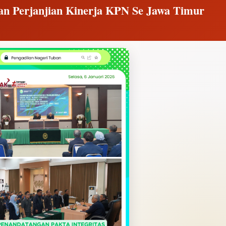
dan Perjanjian Kinerja KPN Se Jawa Timur