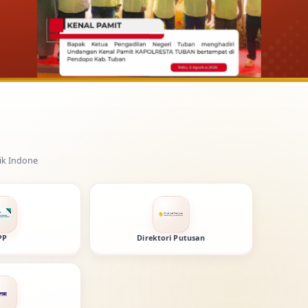
PP
Direktori Putusan