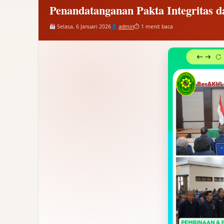
Penandatanganan Pakta Integritas 
Selasa, 6 Januari 2026
admin
⏱ 1 menit baca