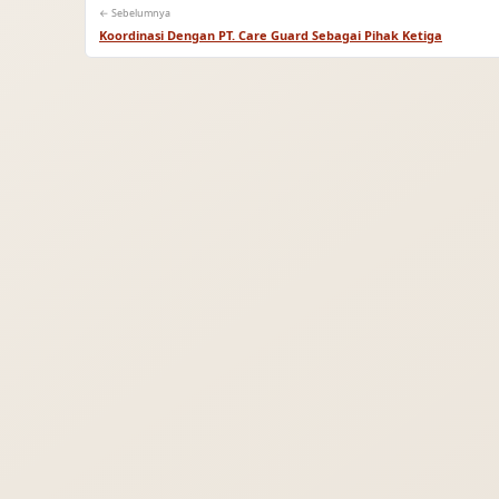
← Sebelumnya
Koordinasi Dengan PT. Care Guard Sebagai Pihak Ketiga