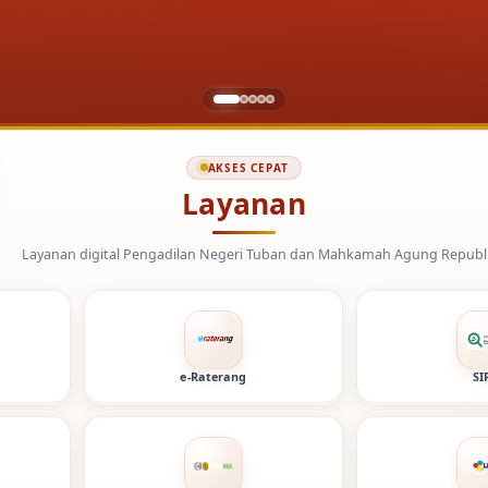
AKSES CEPAT
Layanan
engadilan Negeri Tuban dan Mahkamah Agung Republik Indonesia.
e-Raterang
SI