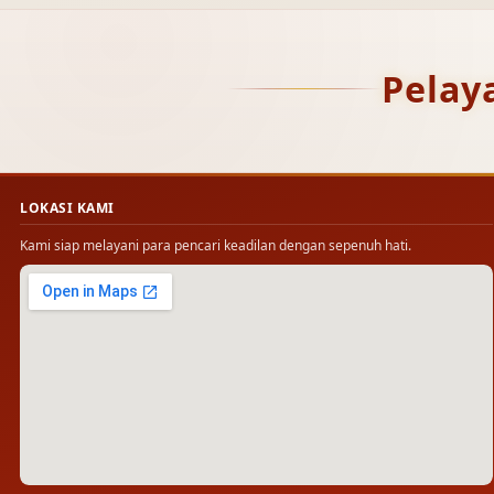
Pelay
LOKASI KAMI
Kami siap melayani para pencari keadilan dengan sepenuh hati.