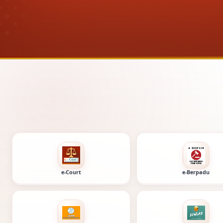
Layanan digital P
e-Court
e-Berpadu