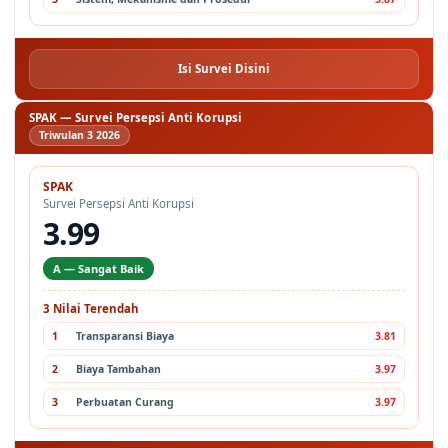
Isi Survei Disini
SPAK — Survei Persepsi Anti Korupsi
Triwulan 3 2026
SPAK
Survei Persepsi Anti Korupsi
3.99
A — Sangat Baik
3 Nilai Terendah
1
Transparansi Biaya
3.81
2
Biaya Tambahan
3.97
3
Perbuatan Curang
3.97