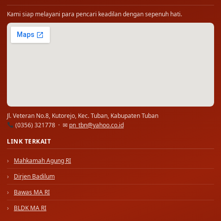
Kami siap melayani para pencari keadilan dengan sepenuh hati.
Jl. Veteran No.8, Kutorejo, Kec. Tuban, Kabupaten Tuban
(0356) 321778 · ✉
pn_tbn@yahoo.co.id
LINK TERKAIT
Mahkamah Agung RI
Dirjen Badilum
Bawas MA RI
BLDK MA RI
JAM LAYANAN