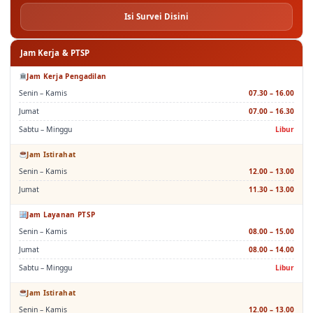
Isi Survei Disini
Jam Kerja & PTSP
Jam Kerja Pengadilan
Senin – Kamis
07.30 – 16.00
Jumat
07.00 – 16.30
Sabtu – Minggu
Libur
Jam Istirahat
Senin – Kamis
12.00 – 13.00
Jumat
11.30 – 13.00
Jam Layanan PTSP
Senin – Kamis
08.00 – 15.00
Jumat
08.00 – 14.00
Sabtu – Minggu
Libur
Jam Istirahat
Senin – Kamis
12.00 – 13.00
Jumat
11.30 – 13.00