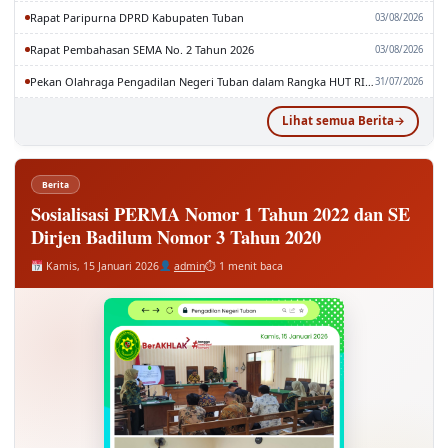
Rapat Pembahasan SEMA No. 2 Tahun 2026
03/08/2026
Pekan Olahraga Pengadilan Negeri Tuban dalam Rangka HUT RI dan MA RI ke-81
31/07/2026
Lihat semua Berita
Berita
Sosialisasi PERMA Nomor 1 Tahun 2022 dan SE
Dirjen Badilum Nomor 3 Tahun 2020
Kamis, 15 Januari 2026
admin
⏱ 1 menit baca