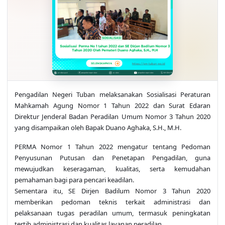
Pengadilan Negeri Tuban melaksanakan Sosialisasi Peraturan
Mahkamah Agung Nomor 1 Tahun 2022 dan Surat Edaran
Direktur Jenderal Badan Peradilan Umum Nomor 3 Tahun 2020
yang disampaikan oleh Bapak Duano Aghaka, S.H., M.H.
PERMA Nomor 1 Tahun 2022 mengatur tentang Pedoman
Penyusunan Putusan dan Penetapan Pengadilan, guna
mewujudkan keseragaman, kualitas, serta kemudahan
pemahaman bagi para pencari keadilan.
Sementara itu, SE Dirjen Badilum Nomor 3 Tahun 2020
memberikan pedoman teknis terkait administrasi dan
pelaksanaan tugas peradilan umum, termasuk peningkatan
tertib administrasi dan kualitas layanan peradilan.