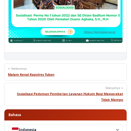
← Sebelumnya
Malam Kenal Kapolres Tuban
Selanjutnya →
Sosialisasi Pedoman Pemberian Layanan Hukum Bagi Masyarakat
Tidak Mampu
Bahasa
Indonesia