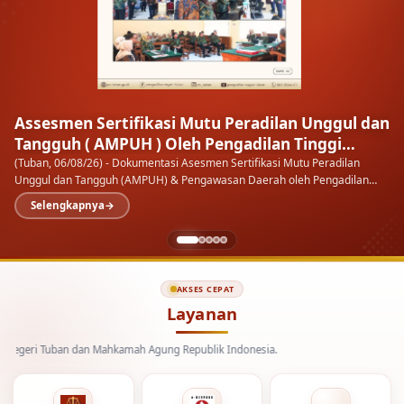
Kenal Pamit Kapolresta Tuban
Setiap masa ada orangnya, setiap orang ada masanya
Ketua
Pengadilan Negeri Tuban menghadiri malam Kenal Pamit Kapolresta
Tuban di Pendopo Kab.…
AKSES CEPAT
Layanan
Tuban dan Mahkamah Agung Republik Indonesia.