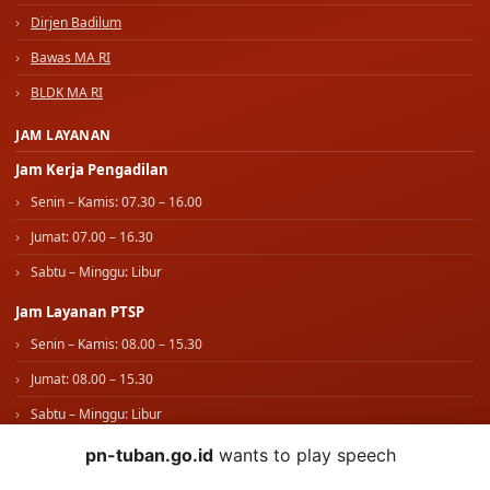
Dirjen Badilum
Bawas MA RI
BLDK MA RI
JAM LAYANAN
Jam Kerja Pengadilan
Senin – Kamis: 07.30 – 16.00
Jumat: 07.00 – 16.30
Sabtu – Minggu: Libur
Jam Layanan PTSP
Senin – Kamis: 08.00 – 15.30
Jumat: 08.00 – 15.30
Sabtu – Minggu: Libur
pn-tuban.go.id
wants to play speech
IKUTI KAMI