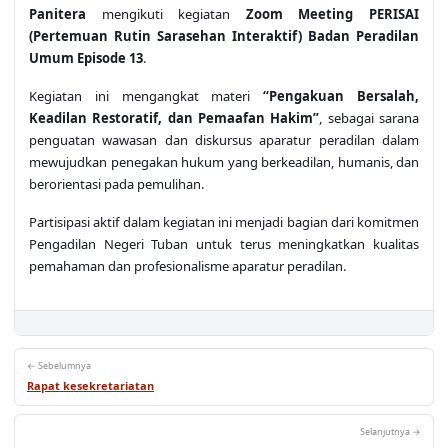
Panitera
mengikuti kegiatan
Zoom Meeting PERISAI
(Pertemuan Rutin Sarasehan Interaktif) Badan Peradilan
Umum Episode 13
.
Kegiatan ini mengangkat materi
“Pengakuan Bersalah,
Keadilan Restoratif, dan Pemaafan Hakim”
, sebagai sarana
penguatan wawasan dan diskursus aparatur peradilan dalam
mewujudkan penegakan hukum yang berkeadilan, humanis, dan
berorientasi pada pemulihan.
Partisipasi aktif dalam kegiatan ini menjadi bagian dari komitmen
Pengadilan Negeri Tuban untuk terus meningkatkan kualitas
pemahaman dan profesionalisme aparatur peradilan.
← Sebelumnya
Rapat kesekretariatan
Selanjutnya →