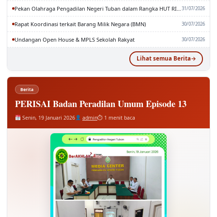
Pekan Olahraga Pengadilan Negeri Tuban dalam Rangka HUT RI dan MA RI ke-81
31/07/2026
Rapat Koordinasi terkait Barang Milik Negara (BMN)
30/07/2026
Undangan Open House & MPLS Sekolah Rakyat
30/07/2026
Lihat semua Berita
Berita
PERISAI Badan Peradilan Umum Episode 13
Senin, 19 Januari 2026
admin
⏱ 1 menit baca