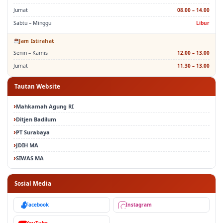
Jumat
08.00 – 14.00
Sabtu – Minggu
Libur
Jam Istirahat
Senin – Kamis
12.00 – 13.00
Jumat
11.30 – 13.00
Tautan Website
Mahkamah Agung RI
Ditjen Badilum
PT Surabaya
JDIH MA
SIWAS MA
Sosial Media
Facebook
Instagram