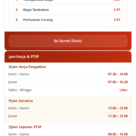
2
Biaya Tambahan
3.97
3
Perbuatan Curang
3.97
Isi Survei Disini
Jam Kerja & PTSP
Jam Kerja Pengadilan
Senin – Kamis
07.30 – 16.00
Jumat
07.00 – 16.30
Sabtu – Minggu
Libur
Jam Istirahat
Senin – Kamis
12.00 – 13.00
Jumat
11.30 – 13.00
Jam Layanan PTSP
Senin – Kamis
08.00 – 15.00