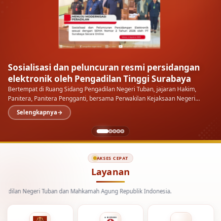
Sosialisasi dan peluncuran resmi persidangan
elektronik oleh Pengadilan Tinggi Surabaya
Bertempat di Ruang Sidang Pengadilan Negeri Tuban, jajaran Hakim,
Panitera, Panitera Pengganti, bersama Perwakilan Kejaksaan Negeri
Tuban menyimak langsung sosialisasi dan peluncuran…
Selengkapnya
AKSES CEPAT
Layanan
 Negeri Tuban dan Mahkamah Agung Republik Indonesia.