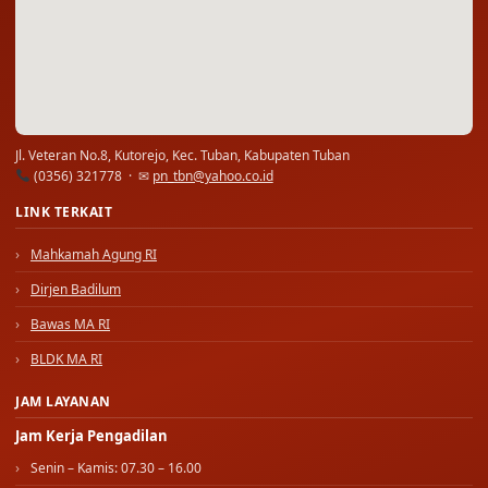
Jl. Veteran No.8, Kutorejo, Kec. Tuban, Kabupaten Tuban
(0356) 321778 · ✉
pn_tbn@yahoo.co.id
LINK TERKAIT
Mahkamah Agung RI
Dirjen Badilum
Bawas MA RI
BLDK MA RI
JAM LAYANAN
Jam Kerja Pengadilan
Senin – Kamis: 07.30 – 16.00