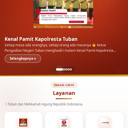
Kenal Pamit Kapolresta Tuban
Setiap masa ada orangnya, setiap orang ada masanya
Ketua
Pengadilan Negeri Tuban menghadiri malam Kenal Pamit Kapolresta
Tuban di Pendopo Kab.…
Selengkapnya
AKSES CEPAT
Layanan
an dan Mahkamah Agung Republik Indonesia.