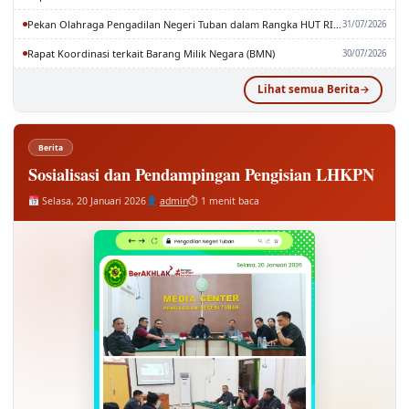
Pekan Olahraga Pengadilan Negeri Tuban dalam Rangka HUT RI dan MA RI ke-81
31/07/2026
Rapat Koordinasi terkait Barang Milik Negara (BMN)
30/07/2026
Lihat semua Berita
Berita
Sosialisasi dan Pendampingan Pengisian LHKPN
Selasa, 20 Januari 2026
admin
⏱ 1 menit baca