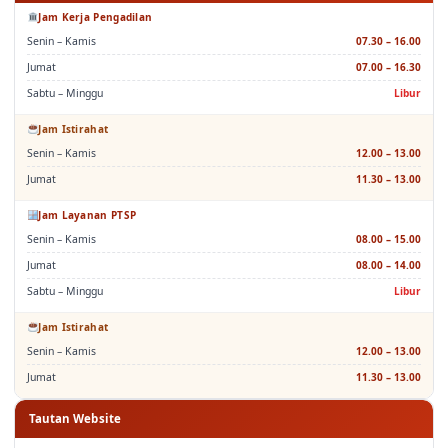
Jam Kerja Pengadilan
Senin – Kamis
07.30 – 16.00
Jumat
07.00 – 16.30
Sabtu – Minggu
Libur
Jam Istirahat
Senin – Kamis
12.00 – 13.00
Jumat
11.30 – 13.00
Jam Layanan PTSP
Senin – Kamis
08.00 – 15.00
Jumat
08.00 – 14.00
Sabtu – Minggu
Libur
Jam Istirahat
Senin – Kamis
12.00 – 13.00
Jumat
11.30 – 13.00
Tautan Website