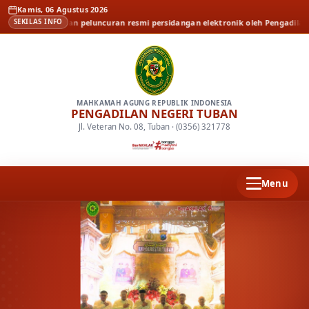
Kamis, 06 Agustus 2026
ialisasi dan peluncuran resmi persidangan elektronik oleh Pengadilan Tinggi 
SEKILAS INFO
MAHKAMAH AGUNG REPUBLIK INDONESIA
PENGADILAN NEGERI TUBAN
Jl. Veteran No. 08, Tuban · (0356) 321778
Menu