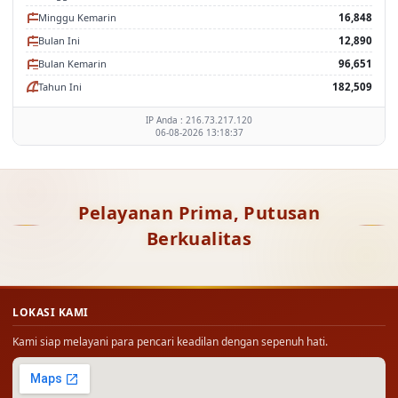
Minggu Kemarin
16,848
Bulan Ini
12,890
Bulan Kemarin
96,651
Tahun Ini
182,509
IP Anda : 216.73.217.120
06-08-2026 13:18:37
Pelayanan Prima, Putusan
Berkualitas
LOKASI KAMI
Kami siap melayani para pencari keadilan dengan sepenuh hati.