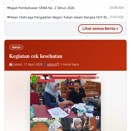
Rapat Pembahasan SEMA No. 2 Tahun 2026
03/08/2026
Pekan Olahraga Pengadilan Negeri Tuban dalam Rangka HUT RI dan MA RI ke-81
31/07/2026
Lihat semua Berita
Berita
Kegiatan cek kesehatan
Jumat, 17 April 2026
admin
⏱ 1 menit baca