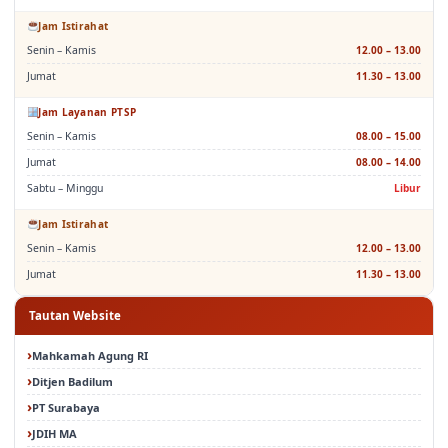
Jam Istirahat
Senin – Kamis
12.00 – 13.00
Jumat
11.30 – 13.00
Jam Layanan PTSP
Senin – Kamis
08.00 – 15.00
Jumat
08.00 – 14.00
Sabtu – Minggu
Libur
Jam Istirahat
Senin – Kamis
12.00 – 13.00
Jumat
11.30 – 13.00
Tautan Website
Mahkamah Agung RI
Ditjen Badilum
PT Surabaya
JDIH MA