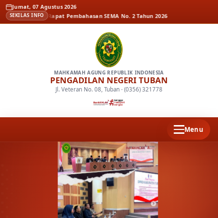
Jumat, 07 Agustus 2026
Berita
Rapat Pembahasan SEMA No. 2 Tahun 2026
SEKILAS INFO
MAHKAMAH AGUNG REPUBLIK INDONESIA
PENGADILAN NEGERI TUBAN
Jl. Veteran No. 08, Tuban · (0356) 321778
Menu