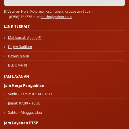
Jl. Veteran No.8, Kutorejo, Kec. Tuban, Kabupaten Tuban
(0356) 321778 · ✉
pn_tbn@yahoo.co.id
LINK TERKAIT
Mahkamah Agung RI
Dirjen Badilum
Bawas MA RI
BLDK MA RI
JAM LAYANAN
Jam Kerja Pengadilan
Senin – Kamis: 07.30 – 16.00
Jumat: 07.00 – 16.30
Sabtu – Minggu: Libur
Jam Layanan PTSP