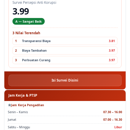
Survei Persepsi Anti Korupsi
3.99
A — Sangat Baik
3 Nilai Terendah
1
Transparansi Biaya
3.81
2
Biaya Tambahan
3.97
3
Perbuatan Curang
3.97
Isi Survei Disini
Jam Kerja & PTSP
Jam Kerja Pengadilan
Senin – Kamis
07.30 – 16.00
Jumat
07.00 – 16.30
Sabtu – Minggu
Libur