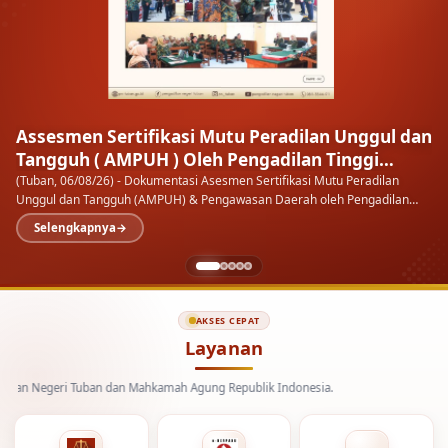
Assesmen Sertifikasi Mutu Peradilan Unggul dan
Tangguh ( AMPUH ) Oleh Pengadilan Tinggi
Surabaya
(Tuban, 06/08/26) - Dokumentasi Asesmen Sertifikasi Mutu Peradilan
Unggul dan Tangguh (AMPUH) & Pengawasan Daerah oleh Pengadilan
Tinggi Surabaya pada Pengadilan Negeri…
Selengkapnya
AKSES CEPAT
Layanan
geri Tuban dan Mahkamah Agung Republik Indonesia.