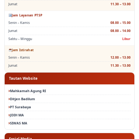
Jumat
11.30 – 13.00
Jam Layanan PTSP
Senin – Kamis
08.00 – 15.00
Jumat
08.00 – 14.00
Sabtu – Minggu
Libur
Jam Istirahat
Senin – Kamis
12.00 – 13.00
Jumat
11.30 – 13.00
Tautan Website
Mahkamah Agung RI
Ditjen Badilum
PT Surabaya
JDIH MA
SIWAS MA
Sosial Media