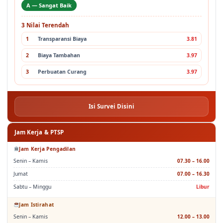
A — Sangat Baik
3 Nilai Terendah
1
Transparansi Biaya
3.81
2
Biaya Tambahan
3.97
3
Perbuatan Curang
3.97
Isi Survei Disini
Jam Kerja & PTSP
Jam Kerja Pengadilan
Senin – Kamis
07.30 – 16.00
Jumat
07.00 – 16.30
Sabtu – Minggu
Libur
Jam Istirahat
Senin – Kamis
12.00 – 13.00