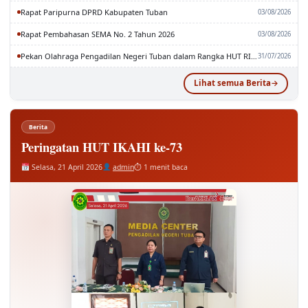
Rapat Paripurna DPRD Kabupaten Tuban
03/08/2026
Rapat Pembahasan SEMA No. 2 Tahun 2026
03/08/2026
Pekan Olahraga Pengadilan Negeri Tuban dalam Rangka HUT RI dan MA RI ke-81
31/07/2026
Lihat semua Berita
Berita
Peringatan HUT IKAHI ke-73
Selasa, 21 April 2026
admin
⏱ 1 menit baca