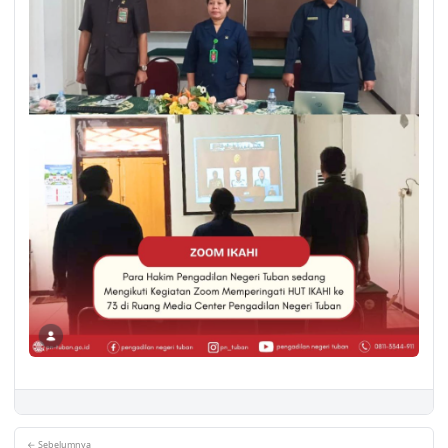
← Sebelumnya