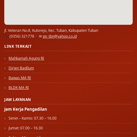
Jl. Veteran No.8, Kutorejo, Kec. Tuban, Kabupaten Tuban
(0356) 321778 · ✉
pn_tbn@yahoo.co.id
LINK TERKAIT
Mahkamah Agung RI
Dirjen Badilum
Bawas MA RI
BLDK MA RI
JAM LAYANAN
Jam Kerja Pengadilan
Senin – Kamis: 07.30 – 16.00
Jumat: 07.00 – 16.30