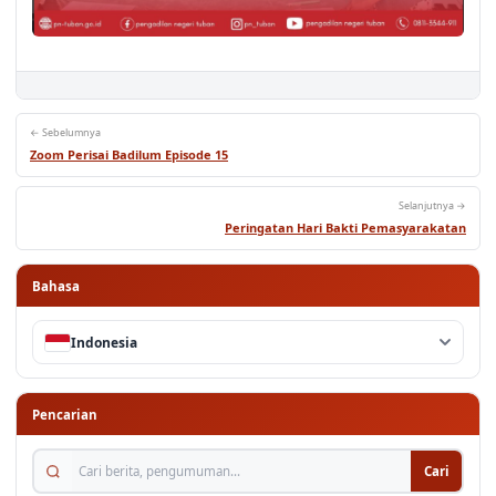
← Sebelumnya
Zoom Perisai Badilum Episode 15
Selanjutnya →
Peringatan Hari Bakti Pemasyarakatan
Bahasa
Indonesia
Pencarian
Cari berita, pengumuman...