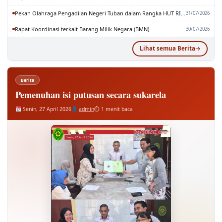
Rapat Pembahasan SEMA No. 2 Tahun 2026
03/08/2026
Pekan Olahraga Pengadilan Negeri Tuban dalam Rangka HUT RI dan MA RI ke-81
31/07/2026
Rapat Koordinasi terkait Barang Milik Negara (BMN)
30/07/2026
Lihat semua Berita
Berita
Pemenuhan isi putusan secara sukarela
Senin, 27 April 2026
admin
⏱ 1 menit baca