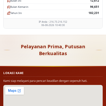
Bulan Ini
12,612
Bulan Kemarin
96,651
Tahun Ini
182,231
IP Anda : 216.73.216.152
06-08-2026 10:40:30
Pelayanan Prima, Putusan
Berkualitas
LOKASI KAMI
Kami siap melayani para pencari keadilan dengan sepenuh hati.