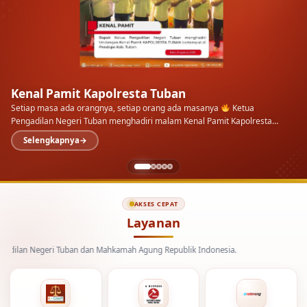
AKSES CEPAT
Layanan
egeri Tuban dan Mahkamah Agung Republik Indonesia.