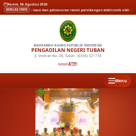
Kamis, 06 Agustus 2026
rita
Sosialisasi dan peluncuran resmi persidangan elektronik oleh Pengadilan
SEKILAS INFO
MAHKAMAH AGUNG REPUBLIK INDONESIA
PENGADILAN NEGERI TUBAN
Jl. Veteran No. 08, Tuban · (0356) 321778
Menu