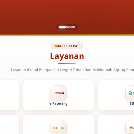
AKSES CEPAT
Layanan
l Pengadilan Negeri Tuban dan Mahkamah Agung Republik Indonesia.
e-Raterang
SI