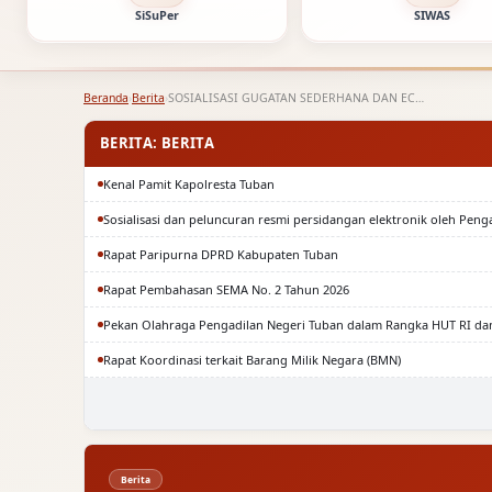
SiSuPer
SIWAS
Beranda
›
Berita
›
SOSIALISASI GUGATAN SEDERHANA DAN ECOURT PADA BANK BRI
BERITA: BERITA
Kenal Pamit Kapolresta Tuban
Sosialisasi dan peluncuran resmi persidangan elektronik oleh Peng
Rapat Paripurna DPRD Kabupaten Tuban
Rapat Pembahasan SEMA No. 2 Tahun 2026
Pekan Olahraga Pengadilan Negeri Tuban dalam Rangka HUT RI da
Rapat Koordinasi terkait Barang Milik Negara (BMN)
Berita