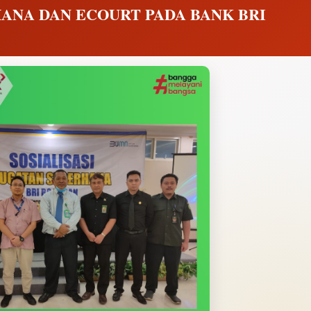
HANA DAN ECOURT PADA BANK BRI