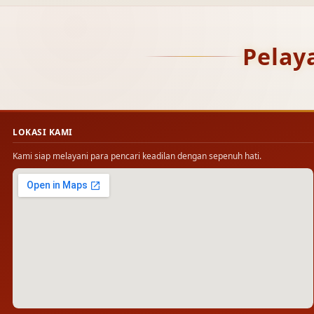
Pelay
LOKASI KAMI
Kami siap melayani para pencari keadilan dengan sepenuh hati.