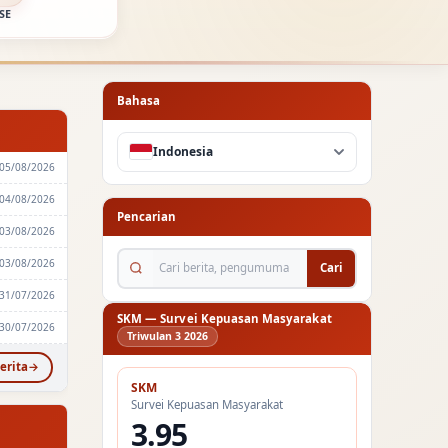
SE
Bahasa
Indonesia
05/08/2026
04/08/2026
Pencarian
03/08/2026
Cari berita, pengumuman...
03/08/2026
Cari
31/07/2026
SKM — Survei Kepuasan Masyarakat
30/07/2026
Triwulan 3 2026
erita
SKM
Survei Kepuasan Masyarakat
3.95