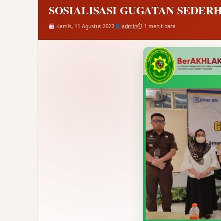
SOSIALISASI GUGATAN SEDER
Kamis, 11 Agustus 2022
admin
⏱ 1 menit baca