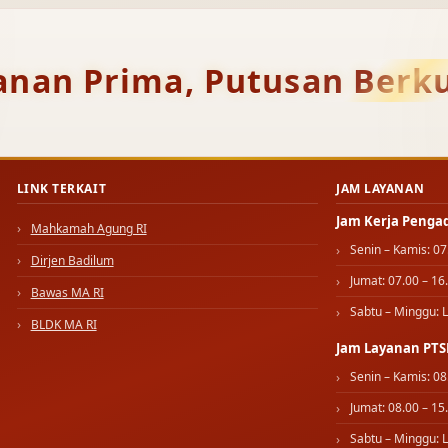
anan Prima, Putusan Berku
LINK TERKAIT
JAM LAYANAN
Jam Kerja Penga
Mahkamah Agung RI
Senin – Kamis: 07
Dirjen Badilum
Jumat: 07.00 – 16
Bawas MA RI
Sabtu – Minggu: L
BLDK MA RI
Jam Layanan PTS
Senin – Kamis: 08
Jumat: 08.00 – 15
Sabtu – Minggu: L