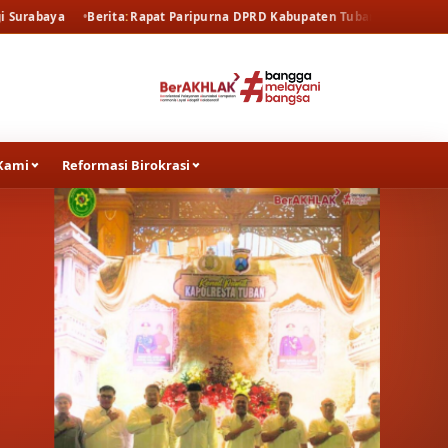
ita
Rapat Paripurna DPRD Kabupaten Tuban
Berita
Rapat Pembahasan
Kami
Reformasi Birokrasi