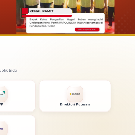
PP
Direktori Putusan