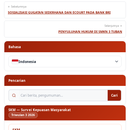
← Sebelumnya
SOSIALISASI GUGATAN SEDERHANA DAN ECOURT PADA BANK BRI
Selanjutnya →
PENYULUHAN HUKUM DI SMKN 3 TUBAN
Bahasa
Indonesia
Pencarian
Cari berita, pengumuman...
Cari
SKM — Survei Kepuasan Masyarakat
Triwulan 3 2026
SKM