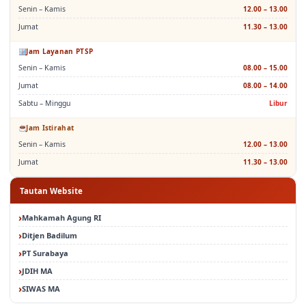
Senin – Kamis
12.00 – 13.00
Jumat
11.30 – 13.00
Jam Layanan PTSP
Senin – Kamis
08.00 – 15.00
Jumat
08.00 – 14.00
Sabtu – Minggu
Libur
Jam Istirahat
Senin – Kamis
12.00 – 13.00
Jumat
11.30 – 13.00
Tautan Website
Mahkamah Agung RI
Ditjen Badilum
PT Surabaya
JDIH MA
SIWAS MA