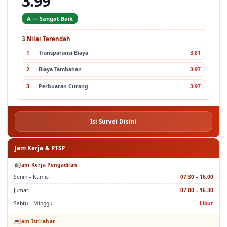
3.99
A — Sangat Baik
3 Nilai Terendah
1
Transparansi Biaya
3.81
2
Biaya Tambahan
3.97
3
Perbuatan Curang
3.97
Isi Survei Disini
Jam Kerja & PTSP
Jam Kerja Pengadilan
Senin – Kamis
07.30 – 16.00
Jumat
07.00 – 16.30
Sabtu – Minggu
Libur
Jam Istirahat