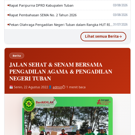
Rapat Paripurna DPRD Kabupaten Tuban
03/08/2026
Rapat Pembahasan SEMA No. 2 Tahun 2026
03/08/2026
Pekan Olahraga Pengadilan Negeri Tuban dalam Rangka HUT RI dan MA RI ke-81
31/07/2026
Lihat semua Berita
Berita
JALAN SEHAT & SENAM BERSAMA
PENGADILAN AGAMA & PENGADILAN
NEGERI TUBAN
Senin, 22 Agustus 2022
admin
⏱ 1 menit baca