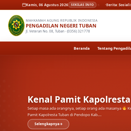
Berita
Kenal Pamit Kapolresta Tuban
Kamis, 06 Agustus 2026
SEKILAS INFO
Berita
Sosialisasi dan peluncur
MAHKAMAH AGUNG REPUBLIK INDONESIA
PENGADILAN NEGERI TUBAN
Jl. Veteran No. 08, Tuban · (0356) 321778
Beranda
Tentang Pengadil
Kenal Pamit Kapolrest
Setiap masa ada orangnya, setiap orang ada masanya
Ke
Pamit Kapolresta Tuban di Pendopo Kab.…
Selengkapnya