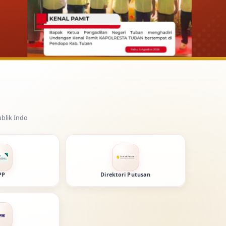
PP
Direktori Putusan