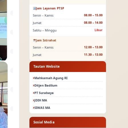
Jam Layanan PTSP
Senin – Kamis
08.00 – 15.00
Jumat
08.00 – 14.00
Sabtu – Minggu
Libur
Jam Istirahat
Senin – Kamis
12.00 – 13.00
Jumat
11.30 – 13.00
Tautan Website
Mahkamah Agung RI
Ditjen Badilum
PT Surabaya
JDIH MA
SIWAS MA
Sosial Media