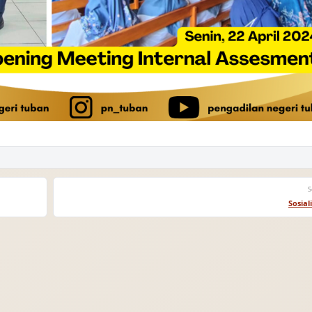
S
Sosial