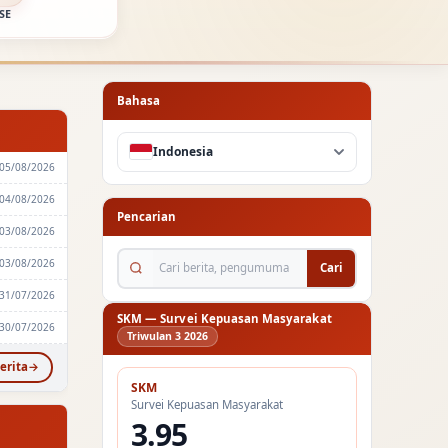
SE
Bahasa
Indonesia
05/08/2026
04/08/2026
Pencarian
03/08/2026
Cari berita, pengumuman...
03/08/2026
Cari
31/07/2026
SKM — Survei Kepuasan Masyarakat
30/07/2026
Triwulan 3 2026
erita
SKM
Survei Kepuasan Masyarakat
3.95