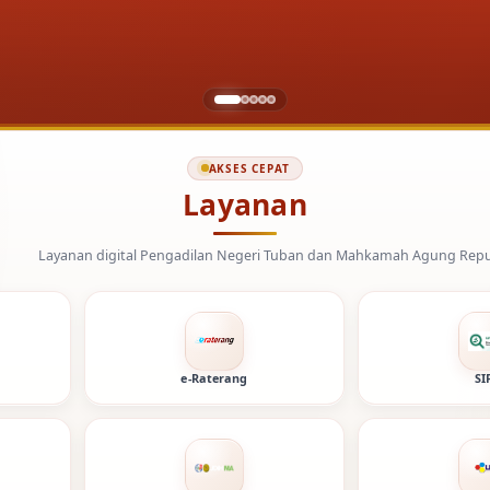
AKSES CEPAT
Layanan
Pengadilan Negeri Tuban dan Mahkamah Agung Republik Indonesia.
e-Raterang
SI