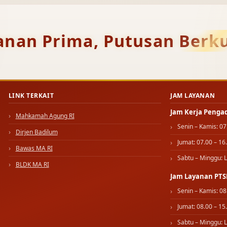
anan Prima, Putusan Berku
LINK TERKAIT
JAM LAYANAN
Jam Kerja Penga
Mahkamah Agung RI
Senin – Kamis: 07
Dirjen Badilum
Jumat: 07.00 – 16
Bawas MA RI
Sabtu – Minggu: L
BLDK MA RI
Jam Layanan PTS
Senin – Kamis: 08
Jumat: 08.00 – 15
Sabtu – Minggu: L