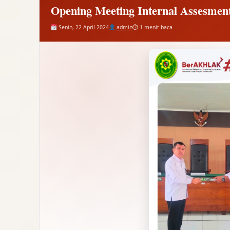
Opening Meeting Internal Assesmen
Senin, 22 April 2024
admin
⏱ 1 menit baca