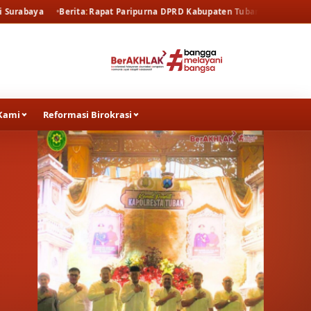
ta
Rapat Paripurna DPRD Kabupaten Tuban
Berita
Rapat Pembahasan 
Kami
Reformasi Birokrasi