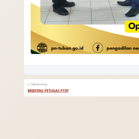
← Sebelumnya
BRIEFING PETUGAS PTSP