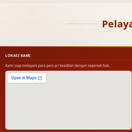
Pelay
LOKASI KAMI
Kami siap melayani para pencari keadilan dengan sepenuh hati.