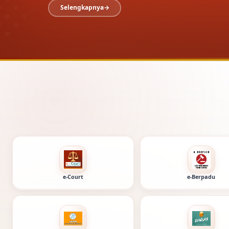
Selengkapnya
Layanan digital Pe
e-Court
e-Berpadu