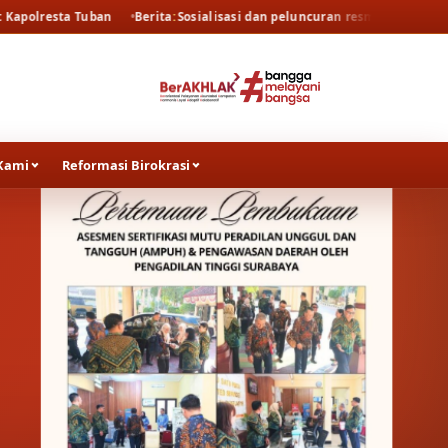
Berita
Sosialisasi dan peluncuran resmi persidangan elektronik oleh P
Kami
Reformasi Birokrasi