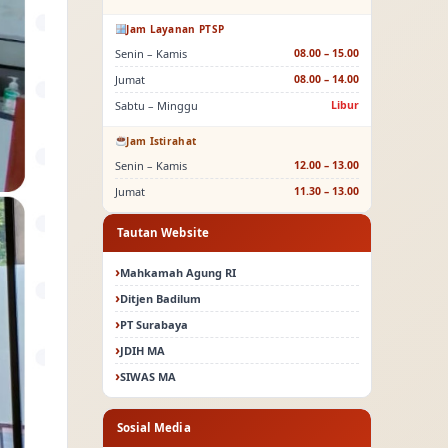
Jam Layanan PTSP
Senin – Kamis
08.00 – 15.00
Jumat
08.00 – 14.00
Sabtu – Minggu
Libur
Jam Istirahat
Senin – Kamis
12.00 – 13.00
Jumat
11.30 – 13.00
Tautan Website
Mahkamah Agung RI
Ditjen Badilum
PT Surabaya
JDIH MA
SIWAS MA
Sosial Media