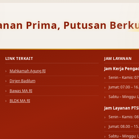
anan Prima, Putusan Berku
LINK TERKAIT
JAM LAYANAN
Jam Kerja Penga
Mahkamah Agung RI
Senin – Kamis: 07
Dirjen Badilum
Jumat: 07.00 – 16
Bawas MA RI
Sabtu – Minggu: L
BLDK MA RI
Jam Layanan PTS
Senin – Kamis: 08
Jumat: 08.00 – 15
Sabtu – Minggu: L