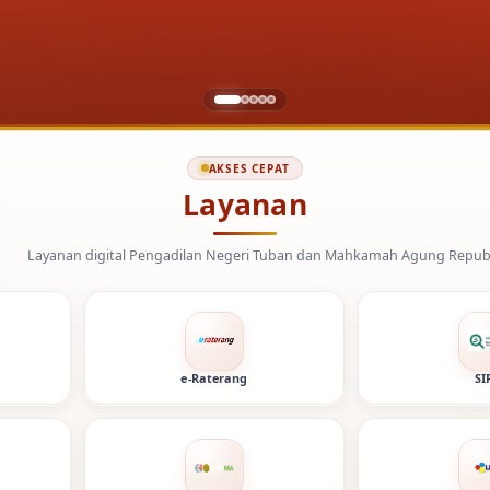
AKSES CEPAT
Layanan
ngadilan Negeri Tuban dan Mahkamah Agung Republik Indonesia.
e-Raterang
SI