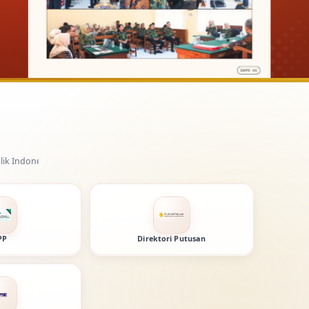
PP
Direktori Putusan