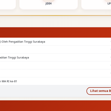
JDIH
LP
) Oleh Pengadilan Tinggi Surabaya
adilan Tinggi Surabaya
n MA RI ke-81
Lihat semua B