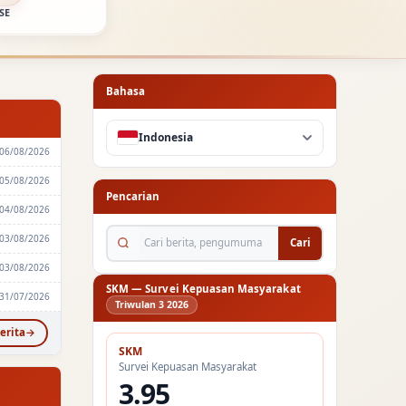
SE
Bahasa
Indonesia
06/08/2026
05/08/2026
Pencarian
04/08/2026
Cari berita, pengumuman...
03/08/2026
Cari
03/08/2026
SKM — Survei Kepuasan Masyarakat
31/07/2026
Triwulan 3 2026
erita
SKM
Survei Kepuasan Masyarakat
3.95