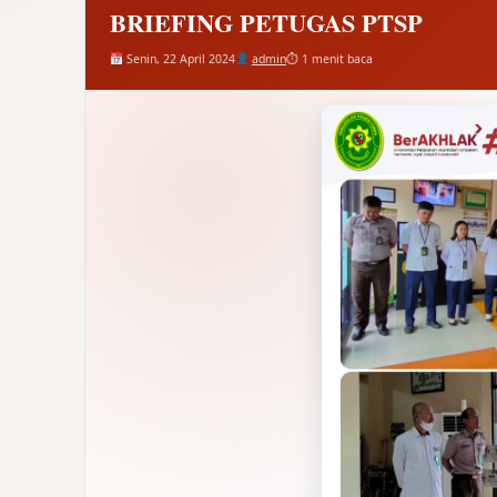
BRIEFING PETUGAS PTSP
Senin, 22 April 2024
admin
⏱ 1 menit baca