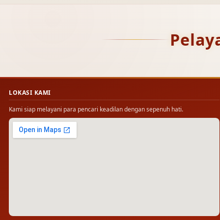
Pelay
LOKASI KAMI
Kami siap melayani para pencari keadilan dengan sepenuh hati.