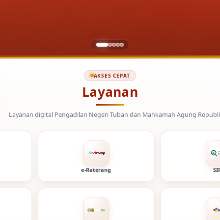
AKSES CEPAT
Layanan
adilan Negeri Tuban dan Mahkamah Agung Republik Indonesia.
e-Raterang
SI