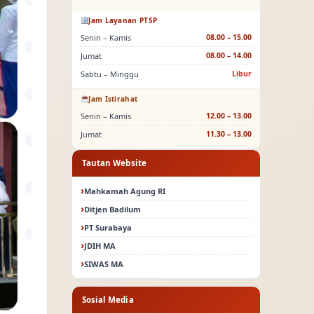
Jam Layanan PTSP
Senin – Kamis
08.00 – 15.00
Jumat
08.00 – 14.00
Sabtu – Minggu
Libur
Jam Istirahat
Senin – Kamis
12.00 – 13.00
Jumat
11.30 – 13.00
Tautan Website
Mahkamah Agung RI
Ditjen Badilum
PT Surabaya
JDIH MA
SIWAS MA
Sosial Media