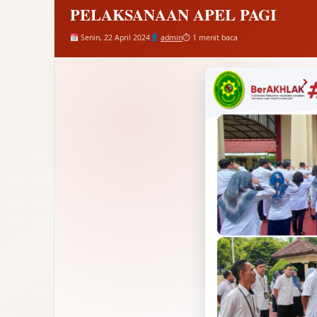
PELAKSANAAN APEL PAGI
Senin, 22 April 2024
admin
⏱ 1 menit baca