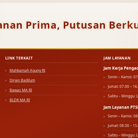
anan Prima, Putusan Berku
LINK TERKAIT
JAM LAYANAN
Jam Kerja Penga
Mahkamah Agung RI
Senin – Kamis: 07
Dirjen Badilum
Jumat: 07.00 – 16
Bawas MA RI
Sabtu – Minggu: L
BLDK MA RI
Jam Layanan PTS
Senin – Kamis: 08
Jumat: 08.00 – 15
Sabtu – Minggu: L