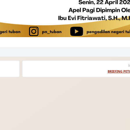
S
BRIEFING PET