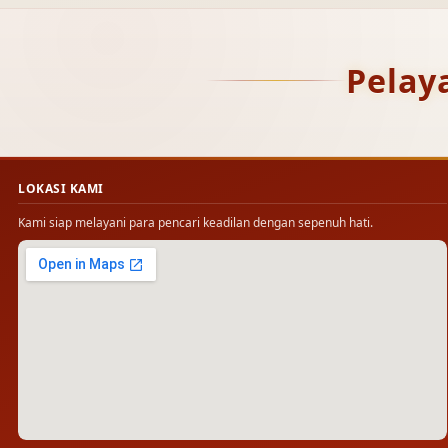
Pelay
LOKASI KAMI
Kami siap melayani para pencari keadilan dengan sepenuh hati.