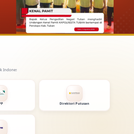
PP
Direktori Putusan