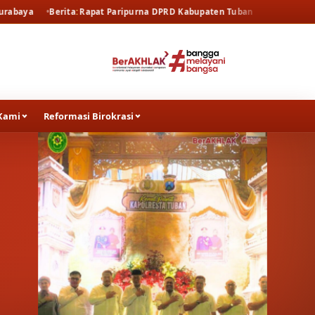
apat Paripurna DPRD Kabupaten Tuban
Berita
Rapat Pembahasan SEM
Kami
Reformasi Birokrasi