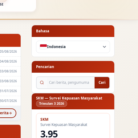
SE
Bahasa
Indonesia
05/08/2026
04/08/2026
Pencarian
03/08/2026
Cari berita, pengumuman...
03/08/2026
Cari
31/07/2026
SKM — Survei Kepuasan Masyarakat
30/07/2026
Triwulan 3 2026
erita
SKM
Survei Kepuasan Masyarakat
3.95