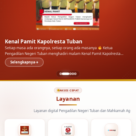
Kenal Pamit Kapolresta Tuban
Setiap masa ada orangnya, setiap orang ada masanya
Ketua
Pengadilan Negeri Tuban menghadiri malam Kenal Pamit Kapolresta
Tuban di Pendopo Kab.…
Selengkapnya
AKSES CEPAT
Layanan
Layanan digital Pengadilan Negeri Tuban dan Mahkamah Agung Republik I