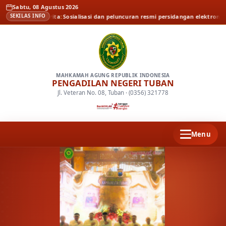
Sabtu, 08 Agustus 2026
an
Berita
Sosialisasi dan peluncuran resmi persidangan elektronik oleh Pen
SEKILAS INFO
MAHKAMAH AGUNG REPUBLIK INDONESIA
PENGADILAN NEGERI TUBAN
Jl. Veteran No. 08, Tuban · (0356) 321778
Menu