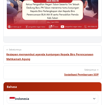
← Sebelumnya
Kesiapan menyambut agenda kunjungan Kepala Biro Perencanaan
Mahkamah Agung
Selanjutnya →
Sosialisasi Pembaruan SOP
Bahasa
Indonesia