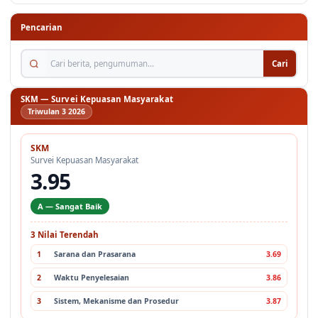
Pencarian
Cari berita, pengumuman...
Cari
SKM — Survei Kepuasan Masyarakat
Triwulan 3 2026
SKM
Survei Kepuasan Masyarakat
3.95
A — Sangat Baik
3 Nilai Terendah
1
Sarana dan Prasarana
3.69
2
Waktu Penyelesaian
3.86
3
Sistem, Mekanisme dan Prosedur
3.87