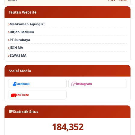
Tautan Website
Mahkamah Agung RI
Ditjen Badilum
PT Surabaya
JDIH MA
SIWAS MA
Sosial Media
Facebook
Instagram
YouTube
Statistik Situs
184,352