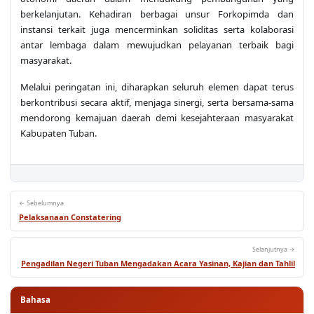
instansi terkait juga mencerminkan soliditas serta kolaborasi
antar lembaga dalam mewujudkan pelayanan terbaik bagi
masyarakat.
Melalui peringatan ini, diharapkan seluruh elemen dapat terus
berkontribusi secara aktif, menjaga sinergi, serta bersama-sama
mendorong kemajuan daerah demi kesejahteraan masyarakat
Kabupaten Tuban.
← Sebelumnya
Pelaksanaan Constatering
Selanjutnya →
Pengadilan Negeri Tuban Mengadakan Acara Yasinan, Kajian dan Tahlil
Bahasa