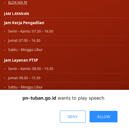
JAM LAYANAN
Jam Kerja Pengadilan
Senin – Kamis: 07.30 – 16.00
Jumat: 07.00 – 16.30
Sabtu – Minggu: Libur
Jam Layanan PTSP
Senin – Kamis: 08.00 – 15.30
Jumat: 08.00 – 15.30
Sabtu – Minggu: Libur
IKUTI KAMI
pn-tuban.go.id
wants to play speech
WhatsApp Kami
DENY
ALLOW
© 2026 PENGADILAN NEGERI TUBAN