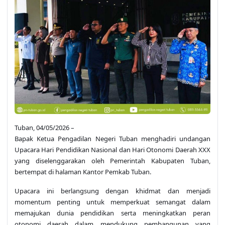
Tuban, 04/05/2026 –
Bapak Ketua Pengadilan Negeri Tuban menghadiri undangan
Upacara Hari Pendidikan Nasional dan Hari Otonomi Daerah XXX
yang diselenggarakan oleh Pemerintah Kabupaten Tuban,
bertempat di halaman Kantor Pemkab Tuban.
Upacara ini berlangsung dengan khidmat dan menjadi
momentum penting untuk memperkuat semangat dalam
memajukan dunia pendidikan serta meningkatkan peran
otonomi daerah dalam mendukung pembangunan yang
berkelanjutan. Kehadiran berbagai unsur Forkopimda dan