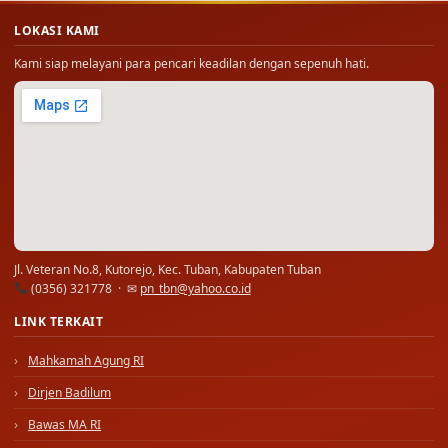
LOKASI KAMI
Kami siap melayani para pencari keadilan dengan sepenuh hati.
Jl. Veteran No.8, Kutorejo, Kec. Tuban, Kabupaten Tuban
(0356) 321778 · ✉
pn_tbn@yahoo.co.id
LINK TERKAIT
Mahkamah Agung RI
Dirjen Badilum
Bawas MA RI
BLDK MA RI