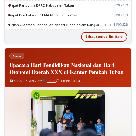
Rapat Pembahasan SEMA No. 2 Tahun 2026
03/08/2026
Pekan Olahraga Pengadilan Negeri Tuban dalam Rangka HUT RI dan MA RI ke-81
31/07/2026
Lihat semua Berita
Berita
Upacara Hari Pendidikan Nasional dan Hari
Otonomi Daerah XXX di Kantor Pemkab Tuban
Selasa, 5 Mei 2026
admin
⏱ 1 menit baca