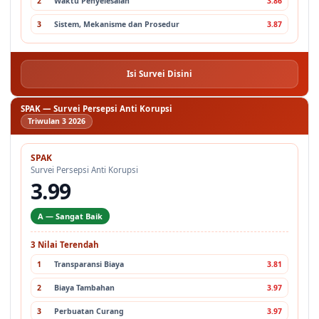
3
Sistem, Mekanisme dan Prosedur
3.87
Isi Survei Disini
SPAK — Survei Persepsi Anti Korupsi
Triwulan 3 2026
SPAK
Survei Persepsi Anti Korupsi
3.99
A — Sangat Baik
3 Nilai Terendah
1
Transparansi Biaya
3.81
2
Biaya Tambahan
3.97
3
Perbuatan Curang
3.97